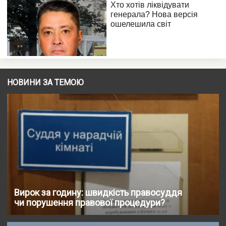
НОВИНИ ЗА ТЕМОЮ
Вирок за годину: швидкість правосуддя
чи порушення правової процедури?