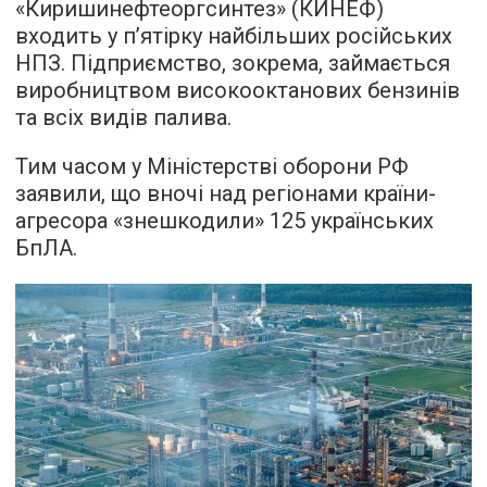
«Киришинефтеоргсинтез» (КИНЕФ)
входить у п’ятірку найбільших російських
НПЗ. Підприємство, зокрема, займається
виробництвом високооктанових бензинів
та всіх видів палива.
Тим часом у Міністерстві оборони РФ
заявили, що вночі над регіонами країни-
агресора «знешкодили» 125 українських
БпЛА.