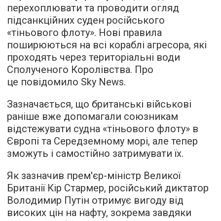
перехоплювати та проводити огляд
підсанкційних суден російського
«тіньового флоту». Нові правила
поширюються на всі кораблі агресора, які
проходять через територіальні води
Сполученого Королівства. Про
це повідомило Sky News.
Зазначається, що британські військові
раніше вже допомагали союзникам
відстежувати судна «тіньового флоту» в
Європі та Середземному морі, але тепер
зможуть і самостійно затримувати їх.
Як зазначив прем'єр-міністр Великої
Британії Кір Стармер, російський диктатор
Володимир Путін отримує вигоду від
високих цін на нафту, зокрема завдяки