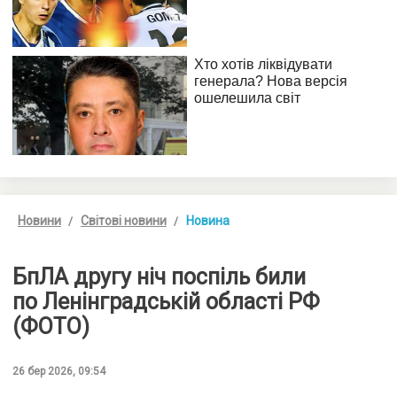
Новини
Світові новини
Новина
БпЛА другу ніч поспіль били
по Ленінградській області РФ
(ФОТО)
26 бер 2026, 09:54