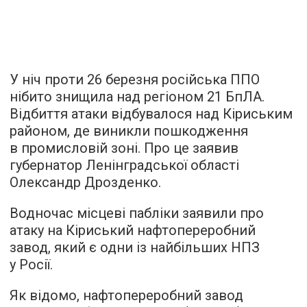
У ніч проти 26 березня російська ППО
нібито знищила над регіоном 21 БпЛА.
Відбиття атаки відбувалося над Кіриським
районом, де виникли пошкодження
в промисловій зоні. Про це заявив
губернатор Ленінградської області
Олександр Дрозденко.
Водночас місцеві пабліки заявили про
атаку на Кіриський нафтопереробний
завод, який є одни із найбільших НПЗ
у Росії.
Як відомо, нафтопереробний завод