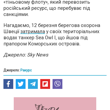
«тіньовому флоту», який перевозить
російський ресурс, що перебуває під
санкціями.
Нагадаємо, 12 березня берегова охорона
Швеції
затримала
у своїх територіальних
водах танкер Sea Owl I, що йшов під
прапором Коморських островів.
Джерело: Sky News
Джерело:
Ракурс