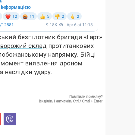
ський безпілотник бригади «Гарт»
ворожий склад
протитанкових
лобожанському напрямку. Бійці
о момент виявлення дроном
а наслідки удару.
Помітили помилку?
Виділіть і натисніть Ctrl / Cmd + Enter