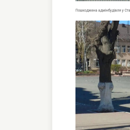
Пошкоджена адмінбудівля у Стар