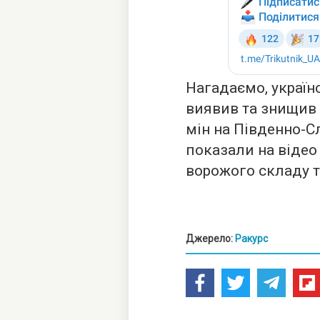
Нагадаємо, україн
виявив та знищив
мін на Південно-С
показали на віде
ворожого складу т
Джерело:
Ракурс