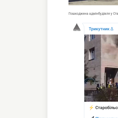
Пошкоджена адмінбудівля у Стар