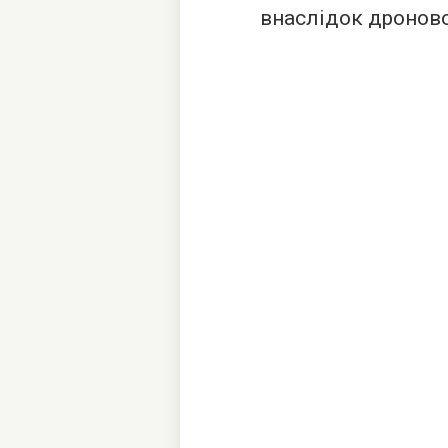
внаслідок дроново