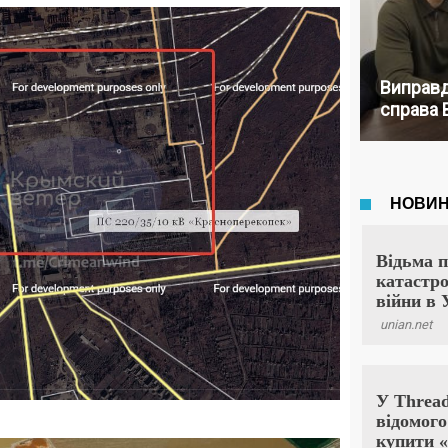
Виправд
справа 