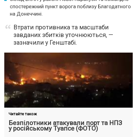
спостережний пункт ворога поблизу Благодатного
на Донеччині.
Втрати противника та масштаби
завданих збитків уточнюються, —
зазначили у Генштабі.
Читайте також
Безпілотники атакували порт та НПЗ
у російському Туапсе (ФОТО)