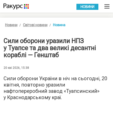
УКР
РУС
НОВИНИ
Новини
Світові новини
Новина
Сили оборони уразили НПЗ
у Туапсе та два великі десантні
кораблі — Генштаб
20 кві 2026, 15:38
Сили оборони України в ніч на сьогодні, 20
квітня, повторно уразили
нафтопереробний завод «Туапсинский»
у Краснодарському краї.