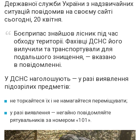
Державної служби України з надзвичайних
ситуацій повідомив на своєму сайті
сьогодні, 20 квітня.
Боєприпас знайшов лісник під час
обходу території. Фахівці ДСНС його
вилучили та транспортували для
подальшого знищення, — вказано
в повідомленні.
У ДСНС наголошують — у разі виявлення
підозрілих предметів:
не торкайтеся їх і не намагайтеся переміщувати;
у разі виявлення — негайно повідомляйте
рятувальників за номером «101».