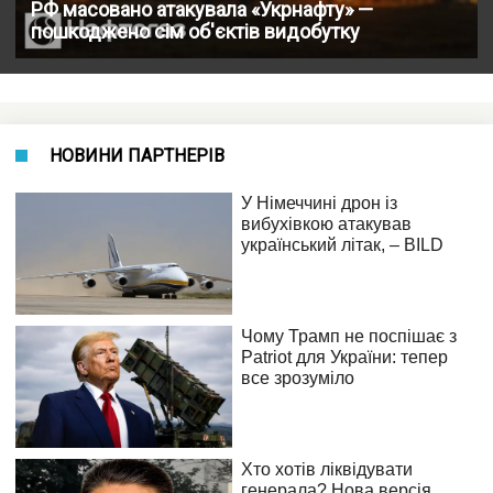
РФ масовано атакувала «Укрнафту» —
пошкоджено сім об'єктів видобутку
НОВИНИ ПАРТНЕРІВ