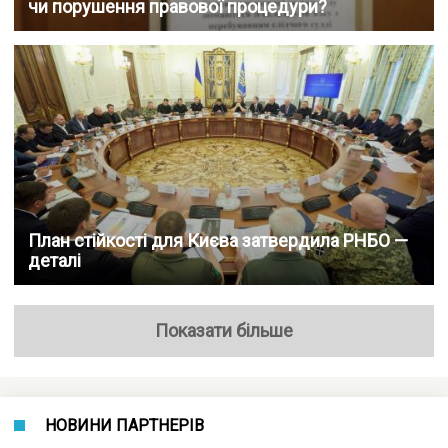
чи порушення правової процедури?
План стійкості для Києва затвердила РНБО —
деталі
Показати більше
НОВИНИ ПАРТНЕРІВ