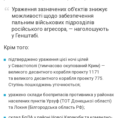
Ураження зазначених об'єктів знижує
можливості щодо забезпечення
пальним військових підрозділів
російського агресора, — наголошують
у Генштабі.
Крім того:
підтверджено ураження цієї ночі цілей
у Севастополі (тимчасово окупований Крим) —
великого десантного корабля проекту 1171
та великого десантного корабля проекту 775.
Ступінь пошкоджень уточнюється;
уражено склади боєприпасів противника у районах
населених пунктів Урзуф (ТОТ Донецької області)
та Локня (Білгородська область РФ);
склад БпЛА у районі Нової Каракуби та командно-