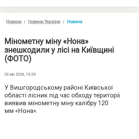
Новини
Новини України
Новина
Мінометну міну «Нона»
знешкодили у лісі на Київщині
(ФОТО)
20 кві 2026, 15:03
У Вишгородському районі Київської
області лісник під час обходу території
виявив мінометну міну калібру 120
мм «Нона».