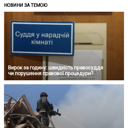
НОВИНИ ЗА ТЕМОЮ
Вирок за годину: швидкість правосуддя
чи порушення правової процедури?