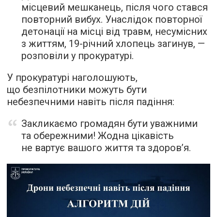
місцевий мешканець, після чого стався
повторний вибух. Унаслідок повторної
детонації на місці від травм, несумісних
з життям, 19-річний хлопець загинув, —
розповіли у прокуратурі.
У прокуратурі наголошують,
що безпілотники можуть бути
небезпечними навіть після падіння:
Закликаємо громадян бути уважними
та обережними! Жодна цікавість
не вартує вашого життя та здоров’я.