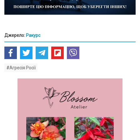
Джерело:
Ракурс
#Агресія Росії