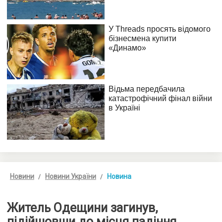
Новини
Новини України
Новина
Житель Одещини загинув,
підійшовши до місця падіння