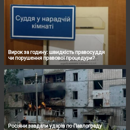
Вирок за годину: швидкість правосуддя
чи порушення правової процедури?
Росіяни завдали ударів по Павлограду