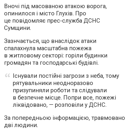
Вночі під масованою атакою ворога,
опинилося і місто Глухів. Про
це повідомляє прес-служба ДСНС
Сумщини.
Зазнчається, що внаслідок атаки
спалахнула масштабна пожежа
в житловому секторі: горіли будинки
громадян та господарські будівлі.
Існували постійні загрози з неба, тому
рятувальники неодноразово
призупиняли роботи та слідували
в безпечне місце. Попри все, пожежі
ліквідовано, — розповіли у ДСНС.
За попередньою інформацією, травмовано
дві людини.