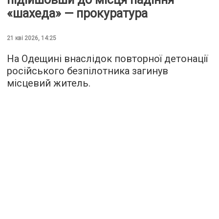
«шахеда» — прокуратура
21 кві 2026, 14:25
На Одещині внаслідок повторної детонації
російського безпілотника загинув
місцевий житель.