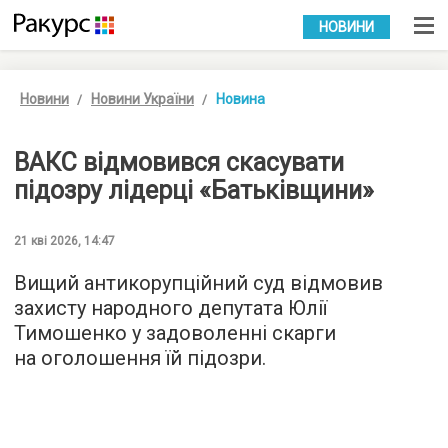
УКР
РУС
НОВИНИ
Новини
Новини України
Новина
ВАКС відмовився скасувати
підозру лідерці «Батьківщини»
21 кві 2026, 14:47
Вищий антикорупційний суд відмовив
захисту народного депутата Юлії
Тимошенко у задоволенні скарги
на оголошення їй підозри.