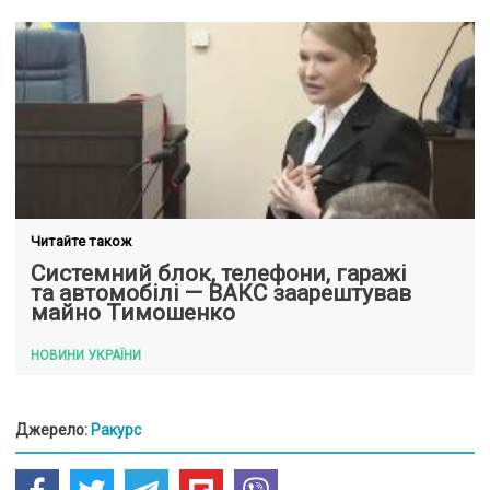
Читайте також
Системний блок, телефони, гаражі
та автомобілі — ВАКС заарештував
майно Тимошенко
НОВИНИ УКРАЇНИ
Джерело:
Ракурс