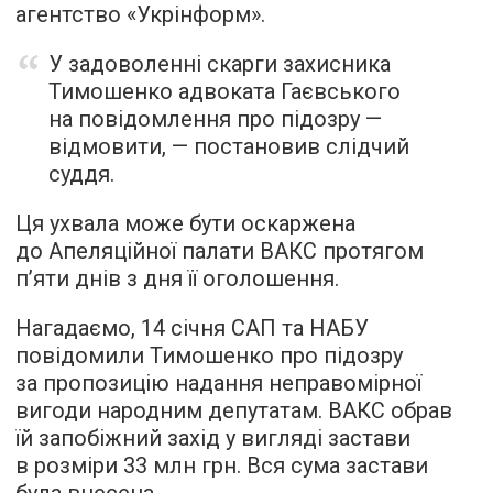
агентство «Укрінформ».
У задоволенні скарги захисника
Тимошенко адвоката Гаєвського
на повідомлення про підозру —
відмовити, — постановив слідчий
суддя.
Ця ухвала може бути оскаржена
до Апеляційної палати ВАКС протягом
п’яти днів з дня її оголошення.
Нагадаємо, 14 січня САП та НАБУ
повідомили Тимошенко про підозру
за пропозицію надання неправомірної
вигоди народним депутатам. ВАКС обрав
їй запобіжний захід у вигляді застави
в розміри 33 млн грн. Вся сума застави