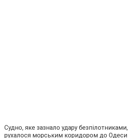
Судно, яке зазнало удару безпілотниками,
рухалося морським коридором до Одеси