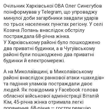
Очільник Харківської ОВА Олег Синєгубов
поінформував у Telegram, що упроваджу
минулої доби загарбники завдали ударів
по трьох населених пунктах регіону. У селі
Козача Лопань внаслідок обстрілу
постраждала 68-річна жінка.
У Харківському районі було пошкоджено
два приватні будинки, а в Чугуївському
районі були пошкоджено два приватні
будинки й електромережі.
А на Миколаївщині, в Миколаївському
районі внаслідок ранкової атаки «шахедів»
та падіння уламків постраждали двоє
людей. Як повідомив у Facebook голова
обласної військової адміністрації Віталій
Кім, 45-річна жінка отримала легкі
поранення, 68-річна — гостру реакцію