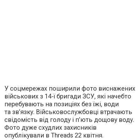
У соцмережах поширили фото виснажених
військових з 14-ї бригади ЗСУ, які начебто
перебувають на позиціях без їжі, води
та звʼязку. Військовослужбовці втрачають
свідомість від голоду і пʼють дощову воду.
Фото дуже схудлих захисників
опублікували в Threads 22 квітня.