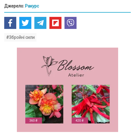
Джерело:
Ракурс
#Збройні сили