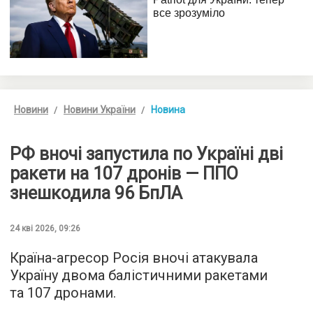
Новини
Новини України
Новина
РФ вночі запустила по Україні дві
ракети на 107 дронів — ППО
знешкодила 96 БпЛА
24 кві 2026, 09:26
Країна-агресор Росія вночі атакувала
Україну двома балістичними ракетами
та 107 дронами.