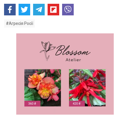
#Агресія Росії