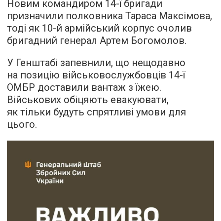
Новим командиром 14-ї бригади
призначили полковника Тараса Максімова,
тоді як 10-й армійський корпус очолив
бригадний генерал Артем Богомолов.
У Генштабі запевнили, що нещодавно
на позицію військовослужбовців 14-ї
ОМБР доставили вантаж з їжею.
Військових обіцяють евакуювати,
як тільки будуть спрятливі умови для
цього.