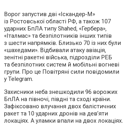
Ворог запустив дві «Іскандер-М»
із Ростовської області РФ, а також 107
ударних БпЛА типу Shahed, «Гербера»,
«Італмас» та безпілотників інших типів
з шести напрямків. Близько 70 із них були
«шахедами». Відбивали атаку авіація,
зенітні ракетні війська, підрозділи РЕБ
та безпілотних систем й мобільні вогневі
групи. Про це Повітряні сили повідомили
у Telegram.
Захисники неба знешкодили 96 ворожих
БпЛА на півночі, півдні та сході країни.
Зафіксовано влучання двох балістичних
ракет та 10 ударних дронів на дев’яти
локаціях. А уламки впали на двох локаціях.