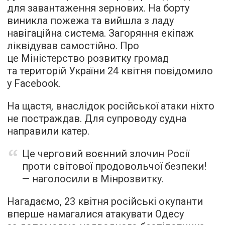
для завантаження зернових. На борту
виникла пожежа та вийшла з ладу
навігаційна система. Загоряння екіпаж
ліквідував самостійно. Про
це Міністерство розвитку громад
та територій України 24 квітня повідомило
у Facebook.
На щастя, внаслідок російської атаки ніхто
не постраждав. Для супроводу судна
направили катер.
Це черговий воєнний злочин Росії
проти світової продовольчої безпеки!
— наголосили в Мінрозвитку.
Нагадаємо, 23 квітня російські окупанти
вперше намагалися атакувати Одесу