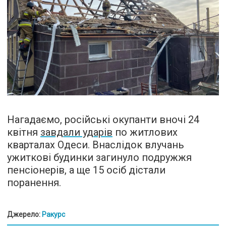
Нагадаємо, російські окупанти вночі 24
квітня
завдали ударів
по житлових
кварталах Одеси. Внаслідок влучань
ужиткові будинки загинуло подружжя
пенсіонерів, а ще 15 осіб дістали
поранення.
Джерело:
Ракурс