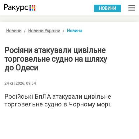
УКР
РУС
НОВИНИ
Новини
Новини України
Новина
Росіяни атакували цивільне
торговельне судно на шляху
до Одеси
24 кві 2026, 09:54
Російські БпЛА атакували цивільне
торговельне судно в Чорному морі.