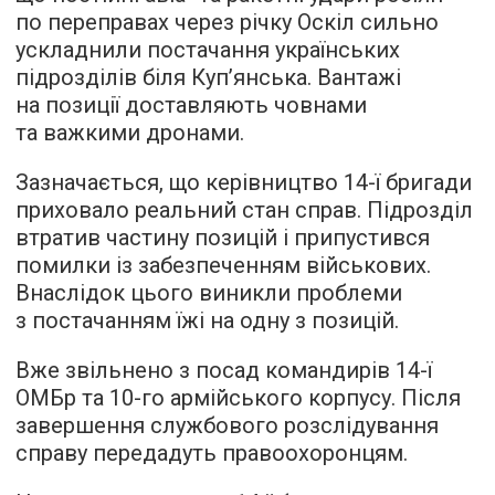
по переправах через річку Оскіл сильно
ускладнили постачання українських
підрозділів біля Куп’янська. Вантажі
на позиції доставляють човнами
та важкими дронами.
Зазначається, що керівництво 14-ї бригади
приховало реальний стан справ. Підрозділ
втратив частину позицій і припустився
помилки із забезпеченням військових.
Внаслідок цього виникли проблеми
з постачанням їжі на одну з позицій.
Вже звільнено з посад командирів 14-ї
ОМБр та 10-го армійського корпусу. Після
завершення службового розслідування
справу передадуть правоохоронцям.