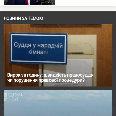
НОВИНИ ЗА ТЕМОЮ
Вирок за годину: швидкість правосуддя
чи порушення правової процедури?