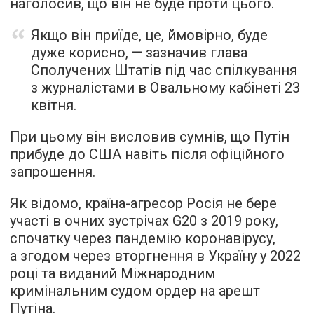
наголосив, що він не буде проти цього.
Якщо він приїде, це, ймовірно, буде
дуже корисно, — зазначив глава
Сполучених Штатів під час спілкування
з журналістами в Овальному кабінеті 23
квітня.
При цьому він висловив сумнів, що Путін
прибуде до США навіть після офіційного
запрошення.
Як відомо, країна-агресор Росія не бере
участі в очних зустрічах G20 з 2019 року,
спочатку через пандемію коронавірусу,
а згодом через вторгнення в Україну у 2022
році та виданий Міжнародним
кримінальним судом ордер на арешт
Путіна.