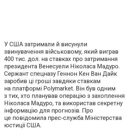
У США затримали й висунули
звинувачення військовому, який виграв
400 тис. дол. на ставках про затримання
президента Венесуели Ніколаса Мадуро.
Сержант спецназу Геннон Кен Ван Дайк
заробив ці гроші завдяки ставкам
на платформі Polymarket. Він був одним
з тих, хто планував операцію з захоплення
Ніколаса Мадуро, та використав секретну
інформацію для прогнозів. Про
це повідомила прес-служба Міністерства
юстиції США.