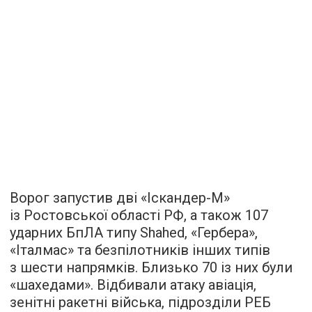
Ворог запустив дві «Іскандер-М»
із Ростовської області РФ, а також 107
ударних БпЛА типу Shahed, «Гербера»,
«Італмас» та безпілотників інших типів
з шести напрямків. Близько 70 із них були
«шахедами». Відбивали атаку авіація,
зенітні ракетні війська, підрозділи РЕБ