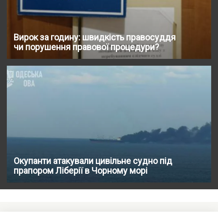
Вирок за годину: швидкість правосуддя
чи порушення правової процедури?
Окупанти атакували цивільне судно під
прапором Ліберії в Чорному морі