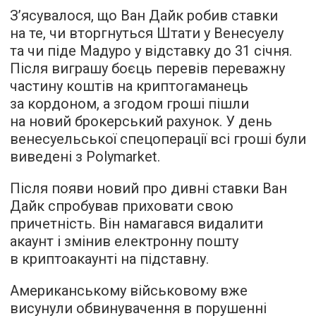
З’ясувалося, що Ван Дайк робив ставки
на те, чи вторгнуться Штати у Венесуелу
та чи піде Мадуро у відставку до 31 січня.
Після виграшу боєць перевів переважну
частину коштів на криптогаманець
за кордоном, а згодом гроші пішли
на новий брокерський рахунок. У день
венесуельської спецоперації всі гроші були
виведені з Polymarket.
Після появи новий про дивні ставки Ван
Дайк спробував приховати свою
причетність. Він намагався видалити
акаунт і змінив електронну пошту
в криптоакаунті на підставну.
Американському військовому вже
висунули обвинувачення в порушенні