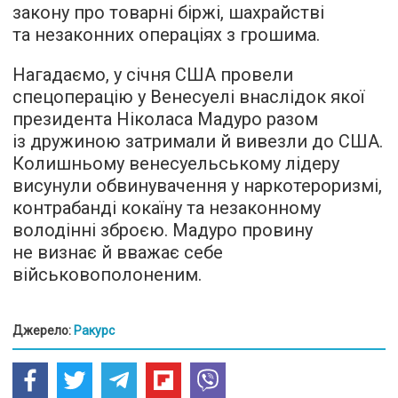
закону про товарні біржі, шахрайстві
та незаконних операціях з грошима.
Нагадаємо, у січня США провели
спецоперацію у Венесуелі внаслідок якої
президента Ніколаса Мадуро разом
із дружиною затримали й вивезли до США.
Колишньому венесуельському лідеру
висунули обвинувачення у наркотероризмі,
контрабанді кокаїну та незаконному
володінні зброєю. Мадуро провину
не визнає й вважає себе
військовополоненим.
Джерело:
Ракурс