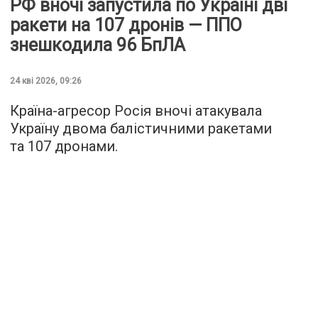
РФ вночі запустила по Україні дві
ракети на 107 дронів — ППО
знешкодила 96 БпЛА
24 кві 2026, 09:26
Країна-агресор Росія вночі атакувала
Україну двома балістичними ракетами
та 107 дронами.