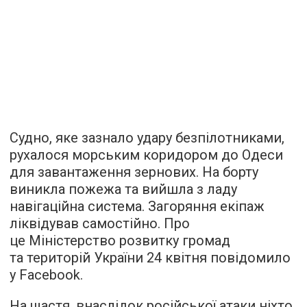
Судно, яке зазнало удару безпілотниками,
рухалося морським коридором до Одеси
для завантаження зернових. На борту
виникла пожежа та вийшла з ладу
навігаційна система. Загоряння екіпаж
ліквідував самостійно. Про
це Міністерство розвитку громад
та територій України 24 квітня повідомило
у Facebook.
На щастя, внаслідок російської атаки ніхто