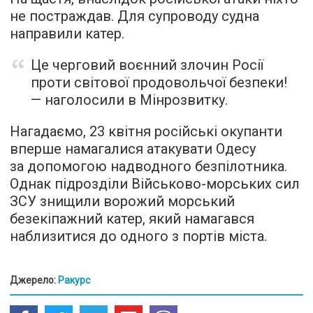
не постраждав. Для супроводу судна
направили катер.
Це черговий воєнний злочин Росії
проти світової продовольчої безпеки!
— наголосили в Мінрозвитку.
Нагадаємо, 23 квітня російські окупанти
вперше намагалися атакувати Одесу
за допомогою надводного безпілотника.
Однак підрозділи Військово-морських сил
ЗСУ знищили ворожий морський
безекіпажний катер, який намагався
наблизитися до одного з портів міста.
Джерело:
Ракурс