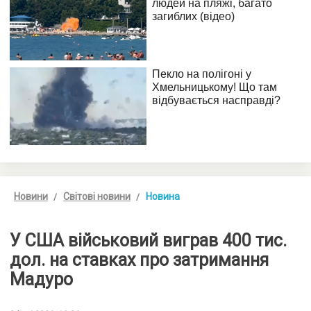
Новини
Світові новини
Новина
У США військовий виграв 400 тис.
дол. на ставках про затримання
Мадуро