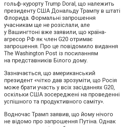
гольф-курорту Trump Doral, що належить
президенту США Дональду Трампу в штаті
Флорида. Формальні запрошення
учасникам ще не розіслали, але
у Вашингтоні вже заявили, що країна-
агресор РФ як член G20 отримає
запрошення. Про це повідомило видання
The Washington Post із посиланням
на представників Білого дому.
Зазначається, що американський
президент «чітко дав зрозуміти, що Росія
може брати участь у всіх засіданнях G20,
оскільки США зосереджені на проведенні
успішного та продуктивного саміту».
Водночас Трамп заявив, що йому нічого
не відомо про запрошення Путіна. Однак