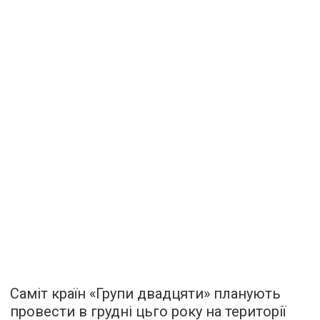
Саміт країн «Групи двадцяти» планують
провести в грудні цьго року на території