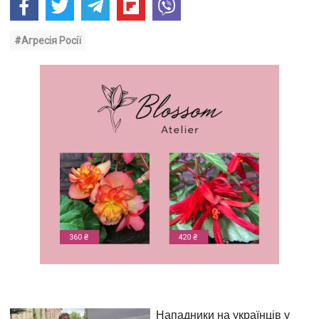
#Агресія Росії