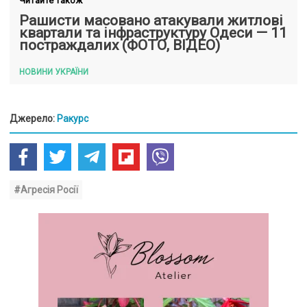
Читайте також
Рашисти масовано атакували житлові
квартали та інфраструктуру Одеси — 11
постраждалих (ФОТО, ВІДЕО)
НОВИНИ УКРАЇНИ
Джерело:
Ракурс
#Агресія Росії