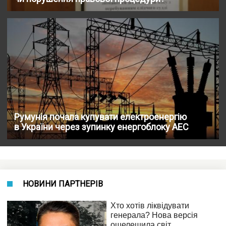
Румунія почала купувати електроенергію
в України через зупинку енергоблоку АЕС
НОВИНИ ПАРТНЕРІВ