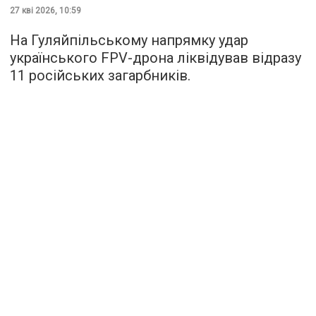
27 кві 2026, 10:59
На Гуляйпільському напрямку удар
українського FPV-дрона ліквідував відразу
11 російських загарбників.