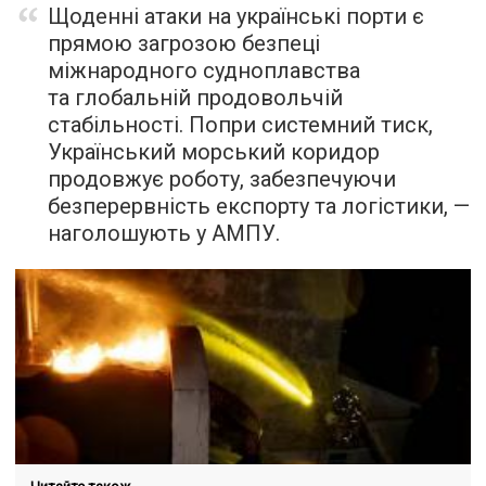
Щоденні атаки на українські порти є
прямою загрозою безпеці
міжнародного судноплавства
та глобальній продовольчій
стабільності. Попри системний тиск,
Український морський коридор
продовжує роботу, забезпечуючи
безперервність експорту та логістики, —
наголошують у АМПУ.