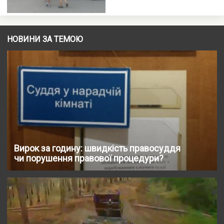
НОВИНИ ЗА ТЕМОЮ
Вирок за годину: швидкість правосуддя
чи порушення правової процедури?