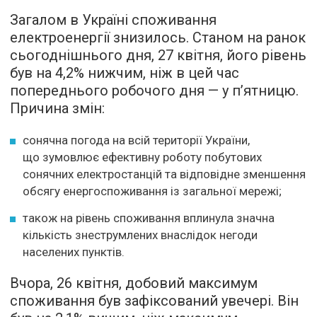
Загалом в Україні споживання
електроенергії знизилось. Станом на ранок
сьогоднішнього дня, 27 квітня, його рівень
був на 4,2% нижчим, ніж в цей час
попереднього робочого дня — у п’ятницю.
Причина змін:
сонячна погода на всій території України,
що зумовлює ефективну роботу побутових
сонячних електростанцій та відповідне зменшення
обсягу енергоспоживання із загальної мережі;
також на рівень споживання вплинула значна
кількість знеструмлених внаслідок негоди
населених пунктів.
Вчора, 26 квітня, добовий максимум
споживання був зафіксований увечері. Він