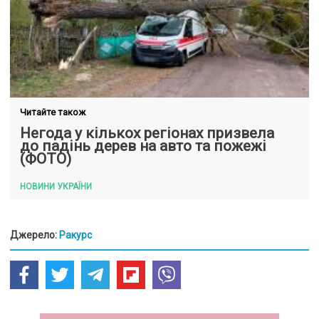
Читайте також
Негода у кількох регіонах призвела
до падінь дерев на авто та пожежі
(ФОТО)
НОВИНИ УКРАЇНИ
Джерело:
Ракурс