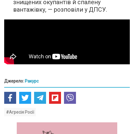
знищених окупантів й спалену
вантажівку, — розповіли у ДПСУ.
Джерело:
Ракурс
#Агресія Росії