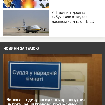
НОВИНИ ЗА ТЕМОЮ
Вирок за годину: швидкість правосуддя
чи порушення правової процедури?