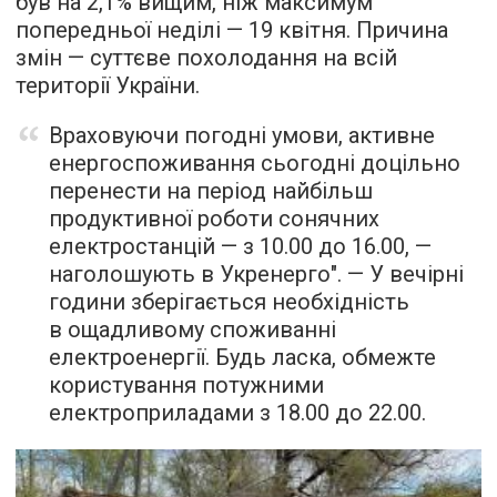
був на 2,1% вищим, ніж максимум
попередньої неділі — 19 квітня. Причина
змін — суттєве похолодання на всій
території України.
Враховуючи погодні умови, активне
енергоспоживання сьогодні доцільно
перенести на період найбільш
продуктивної роботи сонячних
електростанцій — з 10.00 до 16.00, —
наголошують в Укренерго". — У вечірні
години зберігається необхідність
в ощадливому споживанні
електроенергії. Будь ласка, обмежте
користування потужними
електроприладами з 18.00 до 22.00.