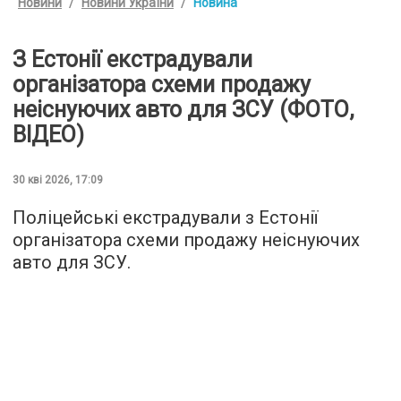
Новини
Новини України
Новина
З Естонії екстрадували
організатора схеми продажу
неіснуючих авто для ЗСУ (ФОТО,
ВІДЕО)
30 кві 2026, 17:09
Поліцейські екстрадували з Естонії
організатора схеми продажу неіснуючих
авто для ЗСУ.