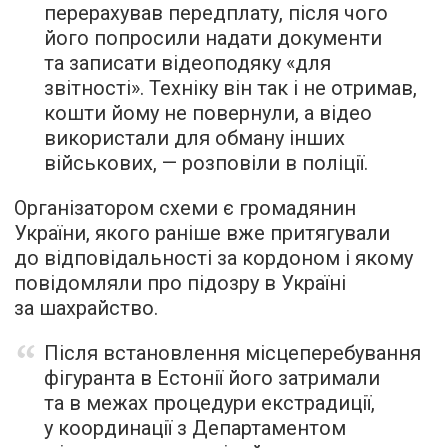
перерахував передплату, після чого
його попросили надати документи
та записати відеоподяку «для
звітності». Техніку він так і не отримав,
кошти йому не повернули, а відео
використали для обману інших
військових, — розповіли в поліції.
Організатором схеми є громадянин
України, якого раніше вже притягували
до відповідальності за кордоном і якому
повідомляли про підозру в Україні
за шахрайство.
Після встановлення місцеперебування
фігуранта в Естонії його затримали
та в межах процедури екстрадиції,
у координації з Департаментом