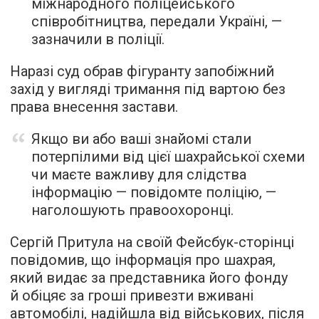
міжнародного поліцейського
співробітництва, передали Україні, —
зазначили в поліції.
Наразі суд обрав фігуранту запобіжний
захід у вигляді тримання під вартою без
права внесення застави.
Якщо ви або ваші знайомі стали
потерпілими від цієї шахрайської схеми
чи маєте важливу для слідства
інформацію — повідомте поліцію, —
наголошують правоохоронці.
Сергій Притула на своїй Фейсбук-сторінці
повідомив, що інформація про шахрая,
який видає за представника його фонду
й обіцяє за гроші привезти вживані
автомобілі, надійшла від військових, після