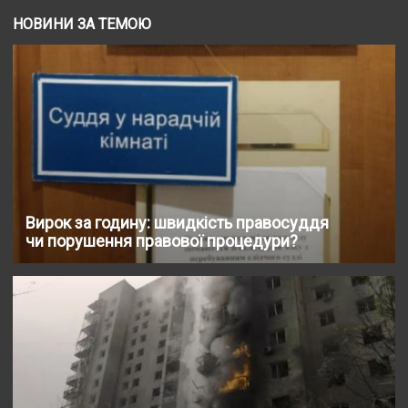
НОВИНИ ЗА ТЕМОЮ
Вирок за годину: швидкість правосуддя
чи порушення правової процедури?