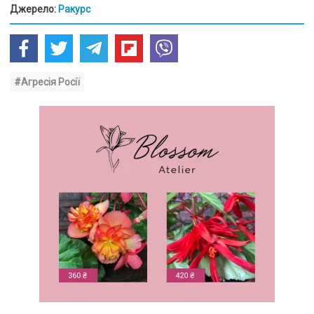
Джерело:
Ракурс
#Агресія Росії