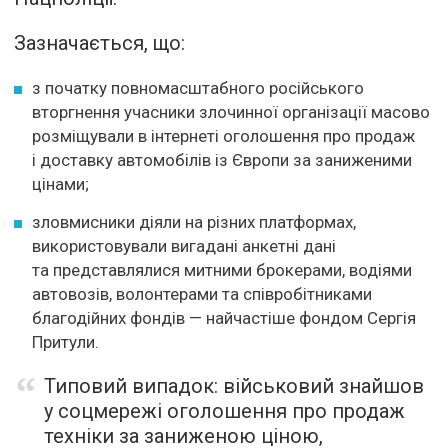
Зазначається, що:
з початку повномасштабного російського
вторгнення учасники злочинної організації масово
розміщували в інтернеті оголошення про продаж
і доставку автомобілів із Європи за заниженими
цінами;
зловмисники діяли на різних платформах,
використовували вигадані анкетні дані
та представлялися митними брокерами, водіями
автовозів, волонтерами та співробітниками
благодійних фондів — найчастіше фондом Сергія
Притули.
Типовий випадок: військовий знайшов
у соцмережі оголошення про продаж
техніки за заниженою ціною,