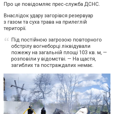
Про це повідомляє прес-служба ДСНС.
Внаслідок удару загорівся резервуар
з газом та суха трава на прилеглій
території.
Під постійною загрозою повторного
обстрілу вогнеборці ліквідували
пожежу на загальній площі 103 кв. м, —
розповіли у відомстві. — На щастя,
загиблих та постраждалих немає.