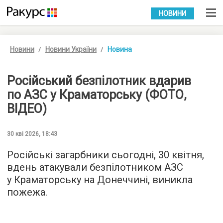
УКР
РУС
НОВИНИ
Новини
Новини України
Новина
Російський безпілотник вдарив
по АЗС у Краматорську (ФОТО,
ВІДЕО)
30 кві 2026, 18:43
Російські загарбники сьогодні, 30 квітня,
вдень атакували безпілотником АЗС
у Краматорську на Донеччині, виникла
пожежа.