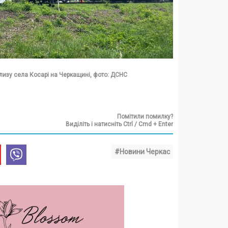
близу села Косарі на Черкащині, фото: ДСНС
Помітили помилку?
Виділіть і натисніть Ctrl / Cmd + Enter
#Новини Черкас