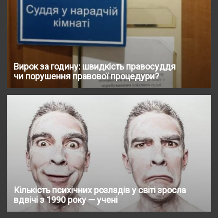
Вирок за годину: швидкість правосуддя
чи порушення правової процедури?
Кількість психічних розладів у світі зросла
вдвічі з 1990 року — учені