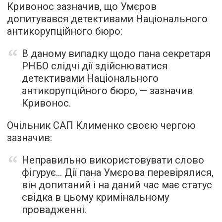
Кривонос зазначив, що Умєров
допитувався детективами Національного
антикорупційного бюро:
В даному випадку щодо пана секретаря
РНБО слідчі дії здійснюватися
детективами Національного
антикорупційного бюро, — зазначив
Кривонос.
Очільник САП Клименко своєю чергою
зазначив:
Неправильно використовувати слово
фігурує… Дії пана Умєрова перевірялися,
він допитаний і на даний час має статус
свідка в цьому кримінальному
провадженні.