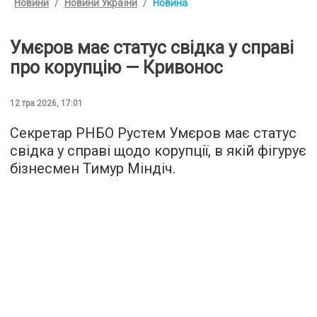
Новини
Новини України
Новина
Умєров має статус свідка у справі
про корупцію — Кривонос
12 тра 2026, 17:01
Секретар РНБО Рустем Умєров має статус
свідка у справі щодо корупції, в якій фігурує
бізнесмен Тимур Міндіч.