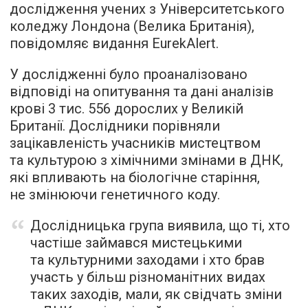
дослідження учених з Університетського
коледжу Лондона (Велика Британія),
повідомляє видання EurekAlert.
У дослідженні було проаналізовано
відповіді на опитування та дані аналізів
крові 3 тис. 556 дорослих у Великій
Британії. Дослідники порівняли
зацікавленість учасників мистецтвом
та культурою з хімічними змінами в ДНК,
які впливають на біологічне старіння,
не змінюючи генетичного коду.
Дослідницька група виявила, що ті, хто
частіше займався мистецькими
та культурними заходами і хто брав
участь у більш різноманітних видах
таких заходів, мали, як свідчать зміни