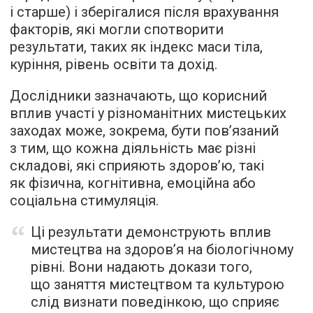
і старше) і зберігалися після врахування
факторів, які могли спотворити
результати, таких як індекс маси тіла,
куріння, рівень освіти та дохід.
Дослідники зазначають, що корисний
вплив участі у різноманітних мистецьких
заходах може, зокрема, бути пов’язаний
з тим, що кожна діяльність має різні
складові, які сприяють здоров’ю, такі
як фізична, когнітивна, емоційна або
соціальна стимуляція.
Ці результати демонструють вплив
мистецтва на здоров’я на біологічному
рівні. Вони надають докази того,
що заняття мистецтвом та культурою
слід визнати поведінкою, що сприяє