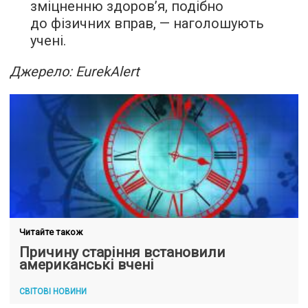
зміцненню здоров’я, подібно
до фізичних вправ, — наголошують
учені.
Джерело: EurekAlert
Читайте також
Причину старіння встановили
американські вчені
СВІТОВІ НОВИНИ