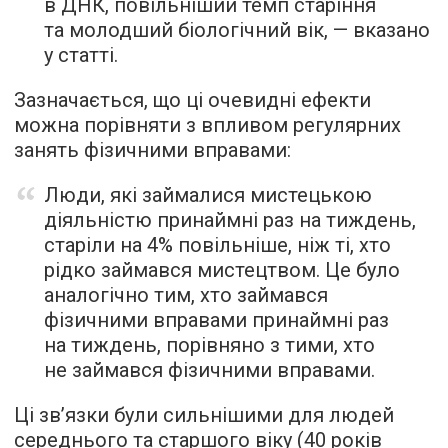
в ДНК, повільніший темп старіння
та молодший біологічний вік, — вказано
у статті.
Зазначається, що ці очевидні ефекти
можна порівняти з впливом регулярних
занять фізичними вправами:
Люди, які займалися мистецькою
діяльністю принаймні раз на тиждень,
старіли на 4% повільніше, ніж ті, хто
рідко займався мистецтвом. Це було
аналогічно тим, хто займався
фізичними вправами принаймні раз
на тиждень, порівняно з тими, хто
не займався фізичними вправами.
Ці зв’язки були сильнішими для людей
середнього та старшого віку (40 років