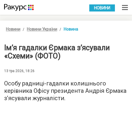
УКР
РУС
НОВИНИ
Новини
Новини України
Новина
Ім’я гадалки Єрмака з’ясували
«Схеми» (ФОТО)
13 тра 2026, 18:26
Особу радниці-гадалки колишнього
керівника Офісу президента Андрія Єрмака
з’ясували журналісти.