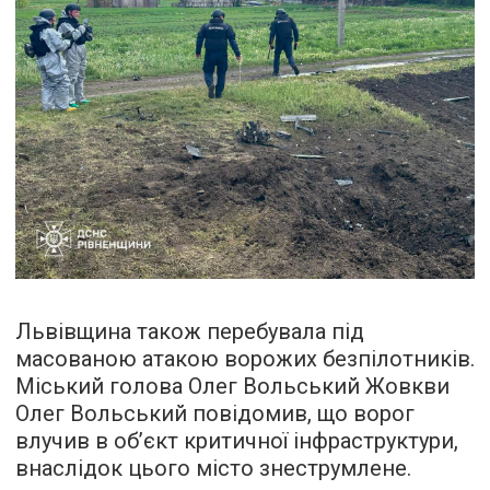
Львівщина також перебувала під
масованою атакою ворожих безпілотників.
Міський голова Олег Вольський Жовкви
Олег Вольський повідомив, що ворог
влучив в обʼєкт критичної інфраструктури,
внаслідок цього місто знеструмлене.