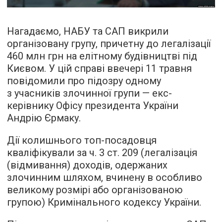
Нагадаємо, НАБУ та САП викрили
організовану групу, причетну до легалізації
460 млн грн на елітному будівництві під
Києвом. У цій справі ввечері 11 травня
повідомили про підозру одному
з учасників злочинної групи — екс-
керівнику Офісу президента України
Андрію Єрмаку.
Дії колишнього топ-посадовця
кваліфікували за ч. 3 ст. 209 (легалізація
(відмивання) доходів, одержаних
злочинним шляхом, вчинену в особливо
великому розмірі або організованою
групою) Кримінального кодексу України.