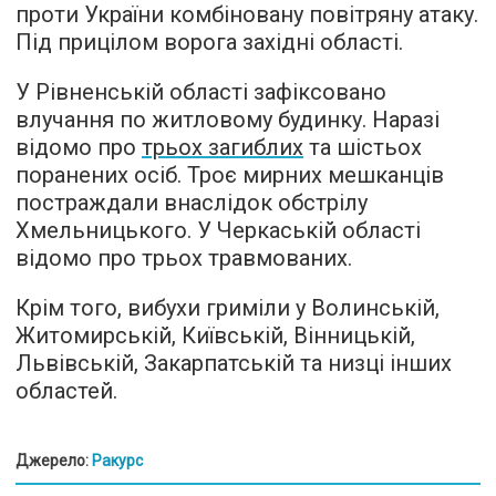
проти України комбіновану повітряну атаку.
Під прицілом ворога західні області.
У Рівненській області зафіксовано
влучання по житловому будинку. Наразі
відомо про
трьох загиблих
та шістьох
поранених осіб. Троє мирних мешканців
постраждали внаслідок обстрілу
Хмельницького. У Черкаській області
відомо про трьох травмованих.
Крім того, вибухи гриміли у Волинській,
Житомирській, Київській, Вінницькій,
Львівській, Закарпатській та низці інших
областей.
Джерело:
Ракурс