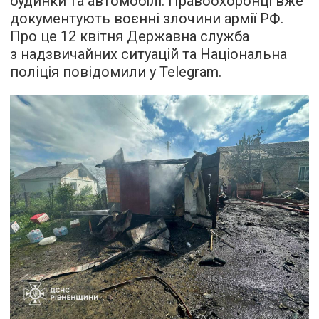
будинки та автомобілі. Правоохоронці вже
документують воєнні злочини армії РФ.
Про це 12 квітня Державна служба
з надзвичайних ситуацій та Національна
поліція повідомили у Telegram.