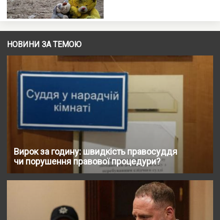
НОВИНИ ЗА ТЕМОЮ
Вирок за годину: швидкість правосуддя
чи порушення правової процедури?