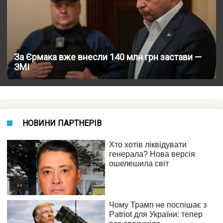
За Єрмака вже внесли 140 млн грн застави —
ЗМІ
НОВИНИ ПАРТНЕРІВ