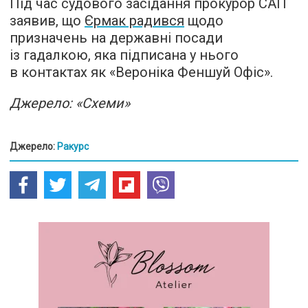
Під час судового засідання прокурор САП
заявив, що
Єрмак радився
щодо
призначень на державні посади
із гадалкою, яка підписана у нього
в контактах як «Вероніка Феншуй Офіс».
Джерело: «Схеми»
Джерело:
Ракурс