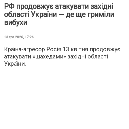
РФ продовжує атакувати західні
області України — де ще гриміли
вибухи
13 тра 2026, 17:26
Країна-агресор Росія 13 квітня продовжує
атакувати «шахедами» західні області
України.