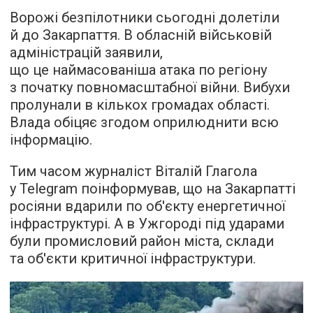
Ворожі безпілотники сьогодні долетіли
й до Закарпаття. В обласній військовій
адміністрацій заявили,
що це наймасованіша атака по регіону
з початку повномасштабної війни. Вибухи
пролунали в кількох громадах області.
Влада обіцяє згодом оприлюднити всю
інформацію.
Тим часом журналіст Віталій Глагола
у Telegram поінформував, що на Закарпатті
росіяни вдарили по об'єкту енергетичної
інфраструктурі. А в Ужгороді під ударами
були промисловий район міста, склади
та об'єкти критичної інфраструктури.