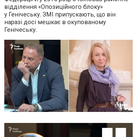
відділення «Опозиційного блоку»
у Генічеську. ЗМІ припускають, що він
наразі досі мешкає в окупованому
Генічеську.