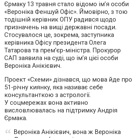
Єрмаку 13 травня стало відомо ім’я особи
«Вероніка Феншуй Офіс». Ймовірно, з тою
тодішній керівник ОПУ радився щодо
призначень на вищі державні посади.
Стосувалося це, зокрема, заступника
керівника Офісу президента Олега
Татарова та прем'єр-міністра. Прокурор
САП заявила на суді, що ім’я цієї особи
Вероніка Анікієвич.
Проект «Схеми» дізнався, що мова йде про
51-річну киянку, яка називає себе
консультанткою з астрології.
У соцмережах вона активно
висловлювалась на підтримку Андрія
Єрмака.
Вероніка Анікієвич, вона ж Вероніка