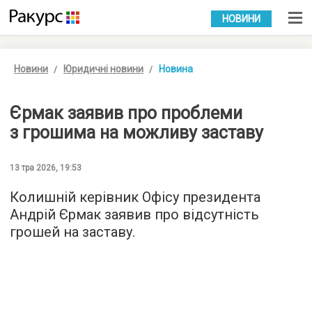
УКР
РУС
НОВИНИ
Новини
Юридичні новини
Новина
Єрмак заявив про проблеми
з грошима на можливу заставу
13 тра 2026, 19:53
Колишній керівник Офісу президента
Андрій Єрмак заявив про відсутність
грошей на заставу.