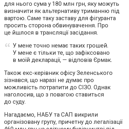
для нього сума у 180 млн грн, яку можуть
визначити як альтернативу триманню під
вартою. Саме таку заставу для фігуранта
просить сторона обвинувачення. Про
це йшлося в трансляції засідання.
У мене точно немає таких грошей.
У мене є тільки те, що зафіксовано
в моїй декларації, — відповів Єрмак.
Також екс-керівник офісу Зеленського
зізнався, що наразі не думає про
можливість потрапити до СІЗО. Однак
наголосив, що з повагою ставиться
до суду.
Нагадаємо, НАБУ та САП викрили
організовану групу, причетну до легалізації