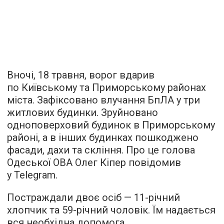
Вночі, 18 травня, ворог вдарив
по Київському та Приморському районах
міста. Зафіксовано влучання БпЛА у три
житлових будинки. Зруйновано
одноповерховий будинок в Приморському
районі, а в інших будинках пошкоджено
фасади, дахи та скління. Про це голова
Одеської ОВА Олег Кіпер повідомив
у Telegram.
Постраждали двоє осіб — 11-річний
хлопчик та 59-річний чоловік. Їм надається
вся необхідна допомога.