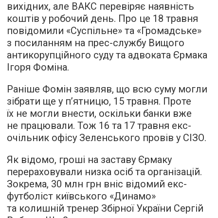
вихідних, але ВАКС перевіряє наявність
коштів у робочий день. Про це 18 травня
повідомили «Суспільне» та «Громадське»
з посиланням на прес-службу Вищого
антикорупційного суду та адвоката Єрмака
Ігоря Фоміна.
Раніше Фомін заявляв, що всю суму могли
зібрати ще у п’ятницю, 15 травня. Проте
їх не могли внести, оскільки банки вже
не працювали. Тож 16 та 17 травня екс-
очільник офісу Зеленського провів у СІЗО.
Як відомо, гроші на заставу Єрмаку
перераховували низка осіб та організацій.
Зокрема, 30 млн грн вніс відомий екс-
футболіст київського «Динамо»
та колишній тренер Збірної України Сергій