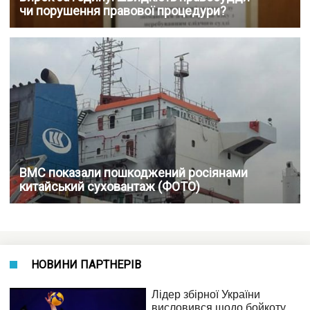
чи порушення правової процедури?
ВМС показали пошкоджений росіянами
китайський суховантаж (ФОТО)
НОВИНИ ПАРТНЕРІВ