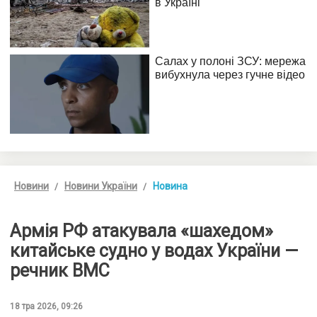
Новини
Новини України
Новина
Армія РФ атакувала «шахедом»
китайське судно у водах України —
речник ВМС
18 тра 2026, 09:26