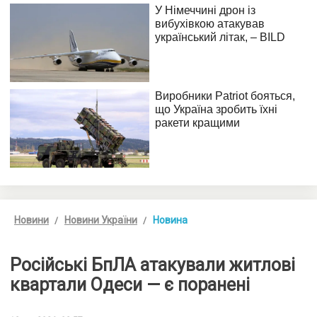
Новини
Новини України
Новина
Російські БпЛА атакували житлові
квартали Одеси — є поранені