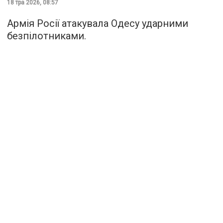
18 тра 2026, 08:57
Армія Росії атакувала Одесу ударними
безпілотниками.