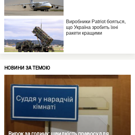
НОВИНИ ЗА ТЕМОЮ
Вирок за годину: швидкість правосуддя