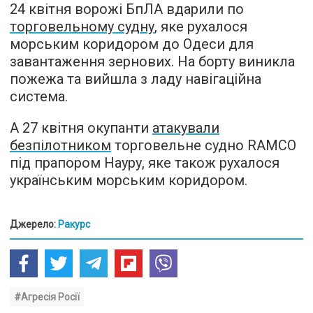
24 квітня ворожі БпЛА вдарили по
торговельному судну
, яке рухалося
морським коридором до Одеси для
завантаження зернових. На борту виникла
пожежа та вийшла з ладу навігаційна
система.
А 27 квітня окупанти
атакували
безпілотником
торговельне судно RAMCO
під прапором Науру, яке також рухалося
українським морським коридором.
Джерело:
Ракурс
#Агресія Росії