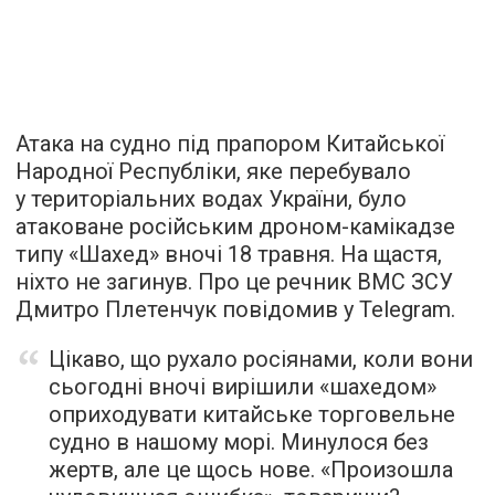
Атака на судно під прапором Китайської
Народної Республіки, яке перебувало
у територіальних водах України, було
атаковане російським дроном-камікадзе
типу «Шахед» вночі 18 травня. На щастя,
ніхто не загинув. Про це речник ВМС ЗСУ
Дмитро Плетенчук повідомив у Telegram.
Цікаво, що рухало росіянами, коли вони
сьогодні вночі вирішили «шахедом»
оприходувати китайське торговельне
судно в нашому морі. Минулося без
жертв, але це щось нове. «Произошла