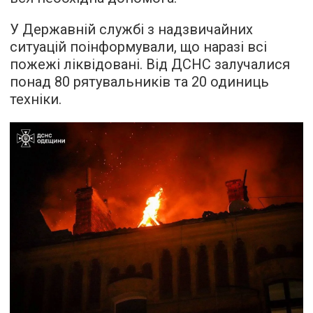
У Державній службі з надзвичайних
ситуацій поінформували, що наразі всі
пожежі ліквідовані. Від ДСНС залучалися
понад 80 рятувальників та 20 одиниць
техніки.