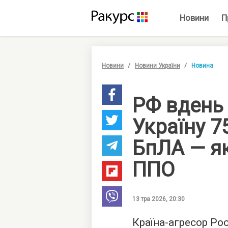
Новини
П
Новини
Новини України
Новина
РФ вдень
Україну 7
БпЛА — я
ППО
13 тра 2026, 20:30
Країна-агресор Рос