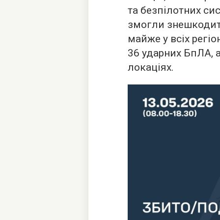
та безпілотних сис
змогли знешкодит
майже у всіх регіо
36 ударних БпЛА, 
локаціях.