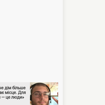
е дім більше
ає місце. Для
м — це люди»