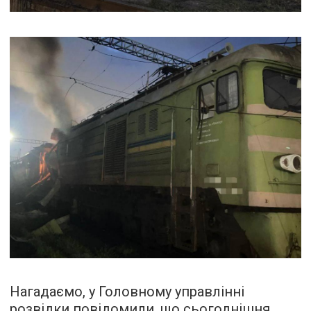
Нагадаємо, у Головному управлінні
розвідки повідомили, що сьогоднішня