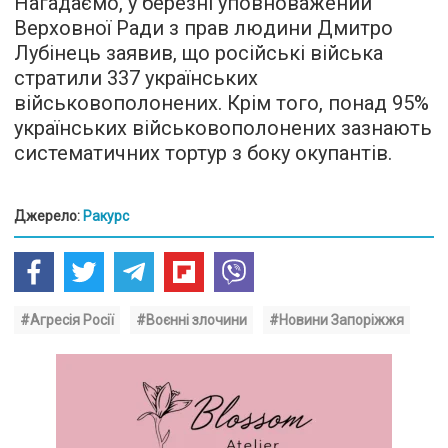
Нагадаємо, у березні уповноважений
Верховної Ради з прав людини Дмитро
Лубінець заявив, що російські війська
стратили 337 українських
військовополонених. Крім того, понад 95%
українських військовополонених зазнають
систематичних тортур з боку окупантів.
Джерело:
Ракурс
#Агресія Росії
#Воєнні злочини
#Новини Запоріжжя