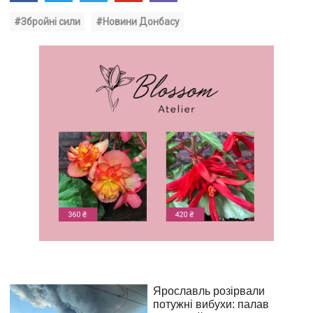
#Збройні сили
#Новини Донбасу