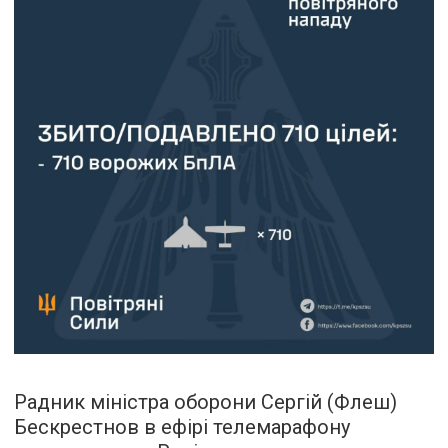
Радник міністра оборони Сергій (Флеш)
Бескрестнов в ефірі телемарафону