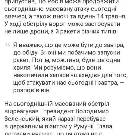
припустив, що Росія може продовжити
сьогоднішню масовану атаку сьогодні
ввечері, а також вночі та вдень 14 травня.
У ході обстрілу ворог може застосувати
не лише дрони, а й ракети різних типів.
Я вважаю, що це може бути до завтра,
до обіду. Вночі ми побачимо запуски
ракет. Потім, можливо, буде ще одна
хвиля. Ми розуміємо, що вони
накопичили запаси «шахедів» для того,
щоб атакувати нас сьогодні і завтра, —
розповів він.
На сьогоднішній масований обстріл
відреагував і президент Володимир
Зеленський, який наразі перебуває
в державним візитом у Румунії. Глава
держави вважає, що ця атака не є