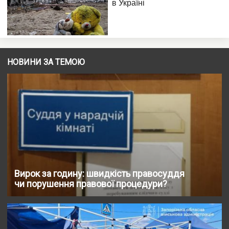
НОВИНИ ЗА ТЕМОЮ
Вирок за годину: швидкість правосуддя
чи порушення правової процедури?