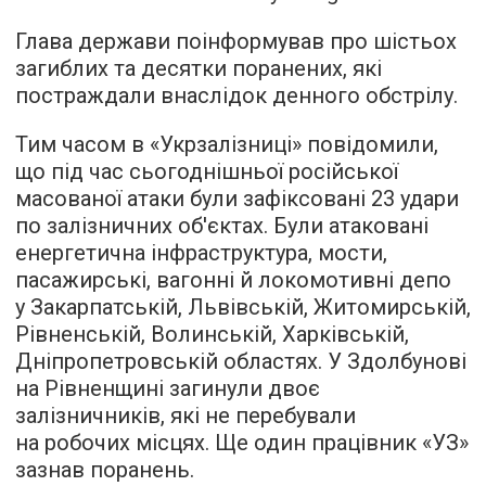
Глава держави поінформував про шістьох
загиблих та десятки поранених, які
постраждали внаслідок денного обстрілу.
Тим часом в «Укрзалізниці» повідомили,
що під час сьогоднішньої російської
масованої атаки були зафіксовані 23 удари
по залізничних об'єктах. Були атаковані
енергетична інфраструктура, мости,
пасажирські, вагонні й локомотивні депо
у Закарпатській, Львівській, Житомирській,
Рівненській, Волинській, Харківській,
Дніпропетровській областях. У Здолбунові
на Рівненщині загинули двоє
залізничників, які не перебували
на робочих місцях. Ще один працівник «УЗ»
зазнав поранень.