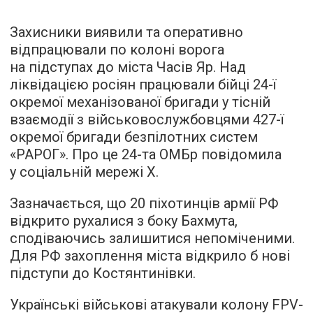
Захисники виявили та оперативно
відпрацювали по колоні ворога
на підступах до міста Часів Яр. Над
ліквідацією росіян працювали бійці 24-ї
окремої механізованої бригади у тісній
взаємодії з військовослужбовцями 427-ї
окремої бригади безпілотних систем
«РАРОГ». Про це 24-та ОМБр повідомила
у соціальній мережі Х.
Зазначається, що 20 піхотинців армії РФ
відкрито рухалися з боку Бахмута,
сподіваючись залишитися непоміченими.
Для РФ захоплення міста відкрило б нові
підступи до Костянтинівки.
Українські військові атакували колону FPV-