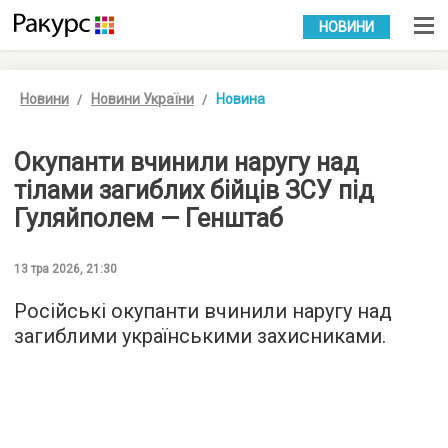
УКР
РУС
НОВИНИ
Новини
Новини України
Новина
Окупанти вчинили наругу над
тілами загиблих бійців ЗСУ під
Гуляйполем — Генштаб
13 тра 2026, 21:30
Російські окупанти вчинили наругу над
загиблими українськими захисниками.