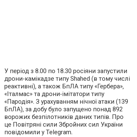
У період з 8.00 по 18.30 росіяни запустили
дрони-камікадзе типу Shahed (в тому числі
реактивні), а також БпЛА типу «Гербера»,
«Італмас» та дрони-імітатори типу
«Пародія». З урахуванням нічної атаки (139
БпЛА), за добу було запущено понад 892
ворожих безпілотників даних типів. Про
це Повітряні сили Збройних сил України
повідомили у Telegram.