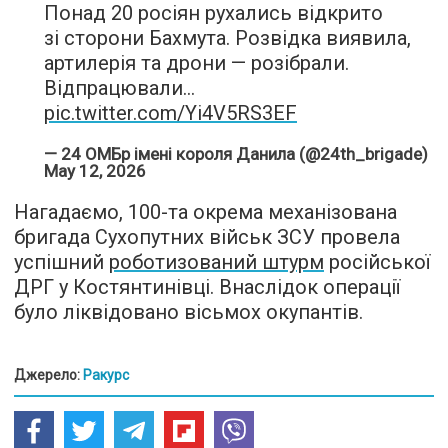
Понад 20 росіян рухались відкрито
зі сторони Бахмута. Розвідка виявила,
артилерія та дрони — розібрали.
Відпрацювали…
pic.twitter.com/Yi4V5RS3EF
— 24 ОМБр імені короля Данила (@24th_brigade)
May 12, 2026
Нагадаємо, 100-та окрема механізована
бригада Сухопутних військ ЗСУ провела
успішний
роботизований штурм
російської
ДРГ у Костянтинівці. Внаслідок операції
було ліквідовано вісьмох окупантів.
Джерело:
Ракурс