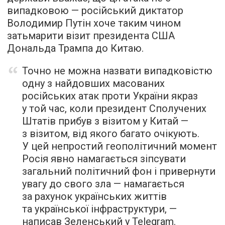
випадковою — російський диктатор
Володимир Путін хоче таким чином
затьмарити візит президента США
Дональда Трампа до Китаю.
Точно не можна назвати випадковістю
одну з найдовших масованих
російських атак проти України якраз
у той час, коли президент Сполучених
Штатів прибув з візитом у Китай —
з візитом, від якого багато очікують.
У цей непростий геополітичний момент
Росія явно намагається зіпсувати
загальний політичний фон і привернути
увагу до свого зла — намагається
за рахунок українських життів
та української інфраструктури, —
написав Зеленський у Telegram.