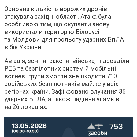
Основна кількість ворожих дронів
атакувала західні області. Атака була
особливою тим, що окупанти знову
використали територію Білорусі
та Молдови для прольоту ударних БпЛА
в бік України.
Авіація, зенітні ракетні війська, підрозділи
РЕБ та безпілотних систем й мобільні
вогневі групи змогли знешкодити 710
російських безпілотників майже у всіх
регіонах країни. Зафіксовано влучання 36
ударних БпЛА, а також падіння уламків
на 26 локаціях.