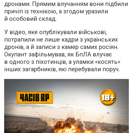
дронами. Прямим влучанням вони підбили
причіп із технікою, а згодом уразили
й особовий склад.
У відео, яке опублікували військові,
потрапили не лише кадри з українських
дронів, а й записи з камер самих росіян.
Окупант зафільмував, як БпЛА влучає
в одного з піхотинців, а уламки «косять»
інших загарбників, які перебували поруч.