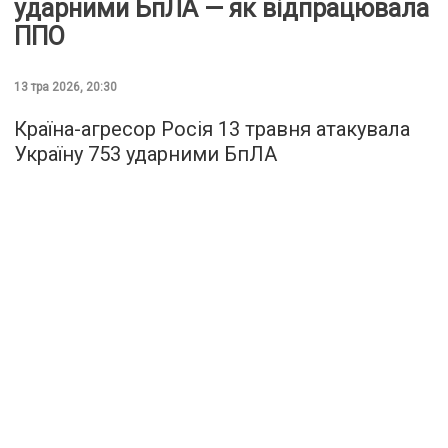
ударними БпЛА — як відпрацювала
ППО
13 тра 2026, 20:30
Країна-агресор Росія 13 травня атакувала
Україну 753 ударними БпЛА