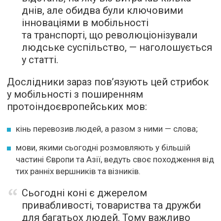
днів, але обидва були ключовими
інноваціями в мобільності
та транспорті, що революціонізували
людське суспільство, — наголошується
у статті.
Дослідники зараз пов’язують цей стрибок
у мобільності з поширенням
протоіндоєвропейських мов:
кінь перевозив людей, а разом з ними — слова;
мови, якими сьогодні розмовляють у більшій
частині Європи та Азії, ведуть своє походження від
тих ранніх вершників та візників.
Сьогодні коні є джерелом
привабливості, товариства та дружби
для багатьох людей. Тому важливо