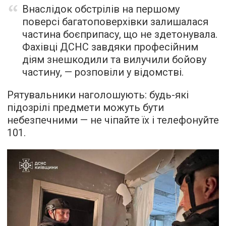
Внаслідок обстрілів на першому
поверсі багатоповерхівки залишалася
частина боєприпасу, що не здетонувала.
Фахівці ДСНС завдяки професійним
діям знешкодили та вилучили бойову
частину, — розповіли у відомстві.
Рятувальники наголошують: будь-які
підозрілі предмети можуть бути
небезпечними — не чіпайте їх і телефонуйте
101.