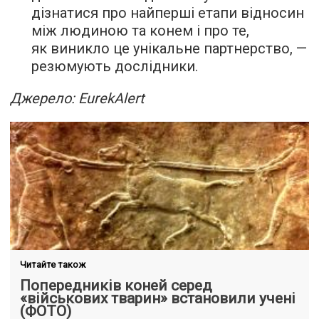
дізнатися про найперші етапи відносин
між людиною та конем і про те,
як виникло це унікальне партнерство, —
резюмують дослідники.
Джерело: EurekAlert
Читайте також
Попередників коней серед
«військових тварин» встановили учені
(ФОТО)