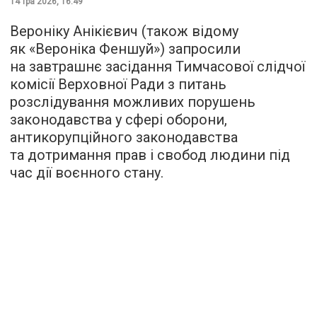
14 тра 2026, 16:49
Вероніку Анікієвич (також відому
як «Вероніка Феншуй») запросили
на завтрашнє засідання Тимчасової слідчої
комісії Верховної Ради з питань
розслідування можливих порушень
законодавства у сфері оборони,
антикорупційного законодавства
та дотримання прав і свобод людини під
час дії воєнного стану.