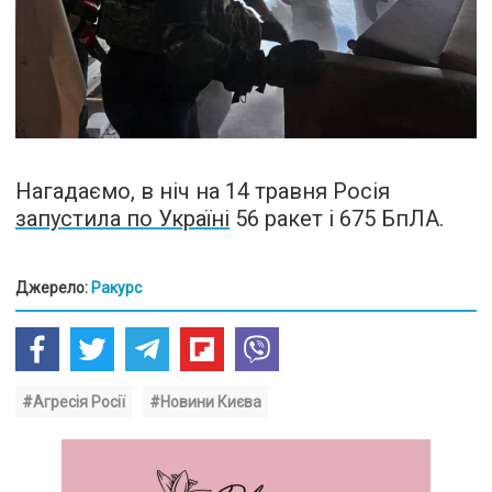
Нагадаємо, в ніч на 14 травня Росія
запустила по Україні
56 ракет і 675 БпЛА.
Джерело:
Ракурс
#Агресія Росії
#Новини Києва