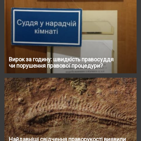
Вирок за годину: швидкість правосуддя
чи порушення правової процедури?
Найдавніші свідчення праворукості виявили