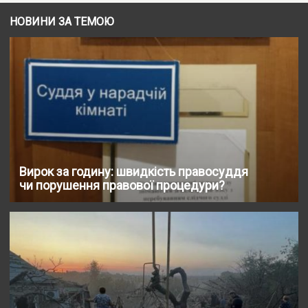
НОВИНИ ЗА ТЕМОЮ
Вирок за годину: швидкість правосуддя
чи порушення правової процедури?