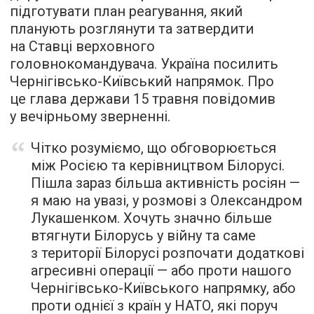
підготувати план реагування, який
планують розглянути та затвердити
на Ставці верховного
головнокомандувача. Україна посилить
Чернігівсько-Київський напрямок. Про
це глава держави 15 травня повідомив
у вечірньому зверненні.
Чітко розуміємо, що обговорюється
між Росією та керівництвом Білорусі.
Пішла зараз більша активність росіян —
я маю на увазі, у розмові з Олександром
Лукашенком. Хочуть значно більше
втягнути Білорусь у війну та саме
з території Білорусі розпочати додаткові
агресивні операції — або проти нашого
Чернігівсько-Київського напрямку, або
проти однієї з країн у НАТО, які поруч