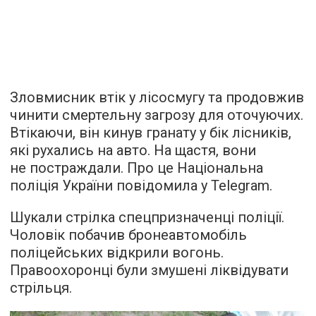
Зловмисник втік у лісосмугу та продовжив
чинити смертельну загрозу для оточуючих.
Втікаючи, він кинув гранату у бік лісників,
які рухались на авто. На щастя, вони
не постраждали. Про це Національна
поліція України повідомила у Telegram.
Шукали стрілка спецпризначенці поліції.
Чоловік побачив бронеавтомобіль
поліцейських відкрили вогонь.
Правоохоронці були змушені ліквідувати
стрільця.