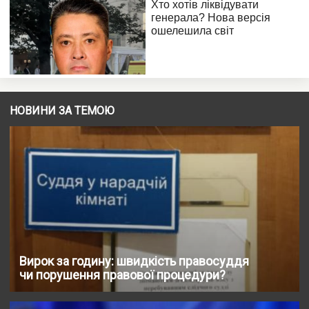
НОВИНИ ЗА ТЕМОЮ
Вирок за годину: швидкість правосуддя
чи порушення правової процедури?