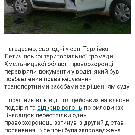
Нагадаємо, сьогодні у селі Терлівка
Летичівської територіальної громади
Хмельницької області правоохоронці
перевіряли документи у водія, який був
позбавлений права керування
транспортними засобами за рішенням суду.
Порушник втік від поліцейських на власне
подвір’я та
відкрив вогонь
по силовиках.
Внаслідок перестрілки один
правоохоронець загинув, а другий дістав
поранення. В регіоні була запроваджена