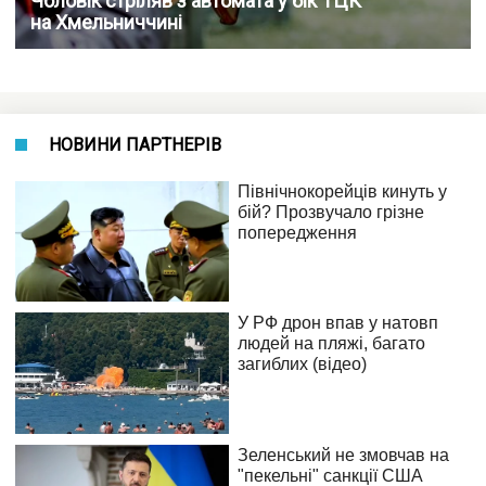
Чоловік стріляв з автомата у бік ТЦК
на Хмельниччині
НОВИНИ ПАРТНЕРІВ