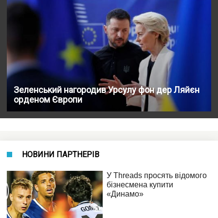
Зеленський нагородив Урсулу фон дер Ляйєн
орденом Європи
НОВИНИ ПАРТНЕРІВ