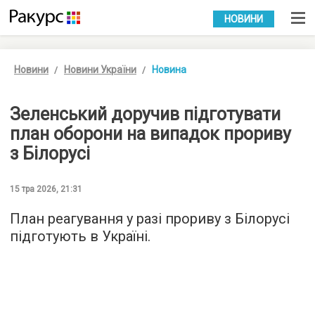
УКР
РУС
НОВИНИ
Новини
Новини України
Новина
Зеленський доручив підготувати
план оборони на випадок прориву
з Білорусі
15 тра 2026, 21:31
План реагування у разі прориву з Білорусі
підготують в Україні.