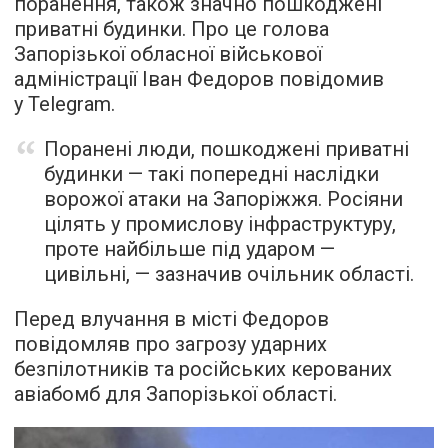
поранення, також значно пошкоджені
приватні будинки. Про це голова
Запорізької обласної військової
адміністрації Іван Федоров повідомив
у Telegram.
Поранені люди, пошкоджені приватні
будинки — такі попередні наслідки
ворожої атаки на Запоріжжя. Росіяни
цілять у промислову інфраструктуру,
проте найбільше під ударом —
цивільні, — зазначив очільник області.
Перед влучання в місті Федоров
повідомляв про загрозу ударних
безпілотників та російських керованих
авіабомб для Запорізької області.