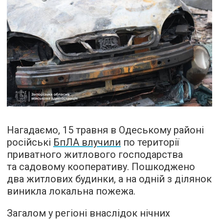
Нагадаємо, 15 травня в Одеському районі
російські
БпЛА влучили
по території
приватного житлового господарства
та садовому кооперативу. Пошкоджено
два житлових будинки, а на одній з ділянок
виникла локальна пожежа.
Загалом у регіоні внаслідок нічних