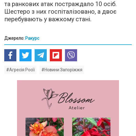
та ранкових атак постраждало 10 осіб.
Шестеро з них госпіталізовано, а двоє
перебувають у важкому стані.
Джерело:
Ракурс
#Агресія Росії
#Новини Запоріжжя