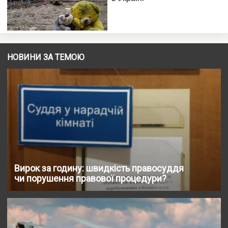
НОВИНИ ЗА ТЕМОЮ
Вирок за годину: швидкість правосуддя
чи порушення правової процедури?