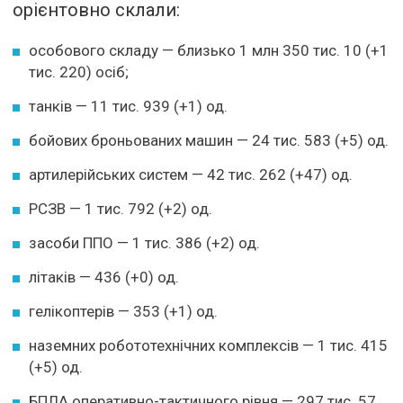
орієнтовно склали:
особового складу — близько 1 млн 350 тис. 10 (+1
тис. 220) осіб;
танків — 11 тис. 939 (+1) од.
бойових броньованих машин — 24 тис. 583 (+5) од.
артилерійських систем — 42 тис. 262 (+47) од.
РСЗВ — 1 тис. 792 (+2) од.
засоби ППО — 1 тис. 386 (+2) од.
літаків — 436 (+0) од.
гелікоптерів — 353 (+1) од.
наземних робототехнічних комплексів — 1 тис. 415
(+5) од.
БПЛА оперативно-тактичного рівня — 297 тис. 57