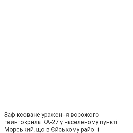
Зафіксоване ураження ворожого
гвинтокрила КА-27 у населеному пункті
Морський, що в Єйському районі