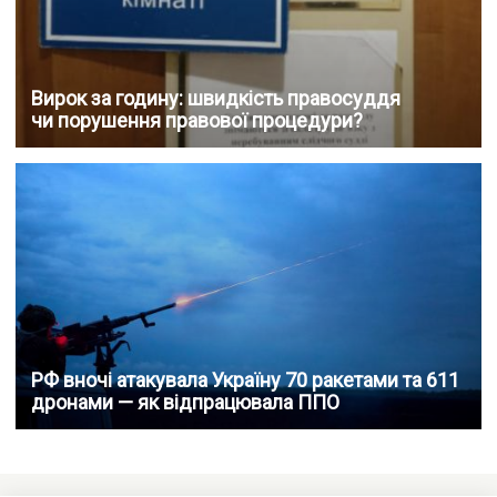
Вирок за годину: швидкість правосуддя
чи порушення правової процедури?
РФ вночі атакувала Україну 70 ракетами та 611
дронами — як відпрацювала ППО