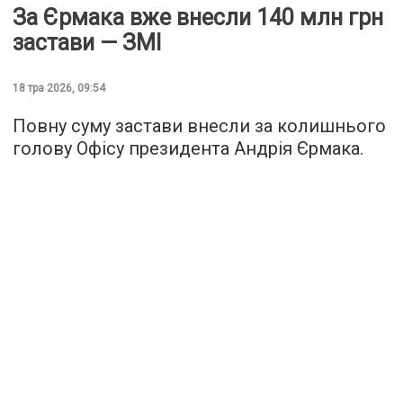
За Єрмака вже внесли 140 млн грн
застави — ЗМІ
18 тра 2026, 09:54
Повну суму застави внесли за колишнього
голову Офісу президента Андрія Єрмака.