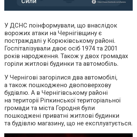
У ДСНС поінформували, що внаслідок
ворожих атаки на Чернігівщину є
постраждалі у Корюківському районі.
Госпіталізували двоє осіб 1974 та 2001
років народження. Також у двох громадах
горіли житлові будинки та автомобіль.
У Чернігові загорілися два автомобілі,
а також пошкоджено двоповерхову
будівлю. А в Чернігівському районі
на території Ріпкинської територіальної
громади та міста Городня були
пошкоджені приватні житлові будинки
та будівлю магазину, що не експлуатується.