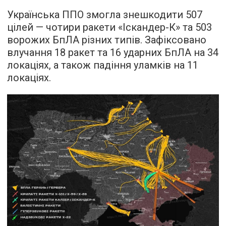
Українська ППО змогла знешкодити 507
цілей — чотири ракети «Іскандер-К» та 503
ворожих БпЛА різних типів. Зафіксовано
влучання 18 ракет та 16 ударних БпЛА на 34
локаціях, а також падіння уламків на 11
локаціях.