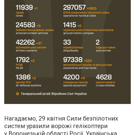
Нагадаємо, 29 квітня Сили безпілотних
систем уразили ворожі гелікоптери
у Воронезькій області Росії. Українська