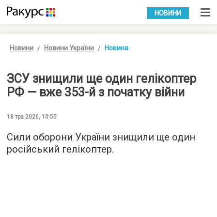
УКР
РУС
НОВИНИ
Новини
Новини України
Новина
ЗСУ знищили ще один гелікоптер
РФ — вже 353-й з початку війни
18 тра 2026, 10:55
Сили оборони України знищили ще один
російський гелікоптер.