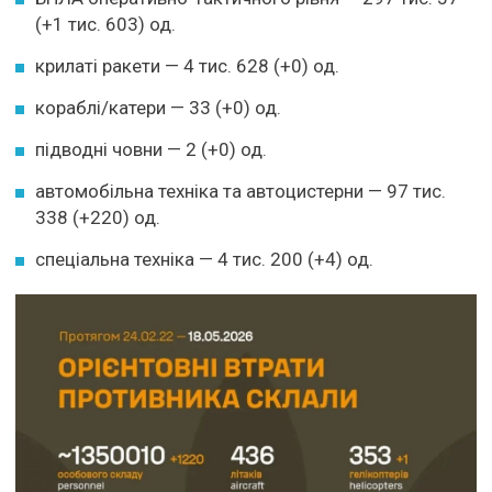
(+1 тис. 603) од.
крилаті ракети — 4 тис. 628 (+0) од.
кораблі/катери — 33 (+0) од.
підводні човни — 2 (+0) од.
автомобільна техніка та автоцистерни — 97 тис.
338 (+220) од.
спеціальна техніка — 4 тис. 200 (+4) од.