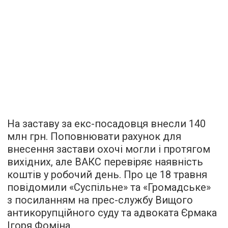
На заставу за екс-посадовця внесли 140
млн грн. Поповнювати рахунок для
внесення застави охочі могли і протягом
вихідних, але ВАКС перевіряє наявність
коштів у робочий день. Про це 18 травня
повідомили «Суспільне» та «Громадське»
з посиланням на прес-службу Вищого
антикорупційного суду та адвоката Єрмака
Ігоря Фоміна.