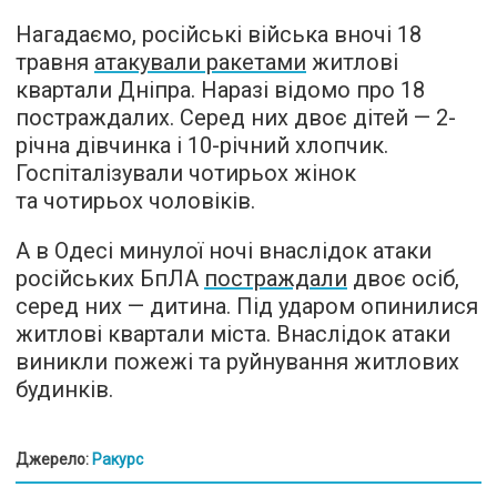
Нагадаємо, російські війська вночі 18
травня
атакували ракетами
житлові
квартали Дніпра. Наразі відомо про 18
постраждалих. Серед них двоє дітей — 2-
річна дівчинка і 10-річний хлопчик.
Госпіталізували чотирьох жінок
та чотирьох чоловіків.
А в Одесі минулої ночі внаслідок атаки
російських БпЛА
постраждали
двоє осіб,
серед них — дитина. Під ударом опинилися
житлові квартали міста. Внаслідок атаки
виникли пожежі та руйнування житлових
будинків.
Джерело:
Ракурс