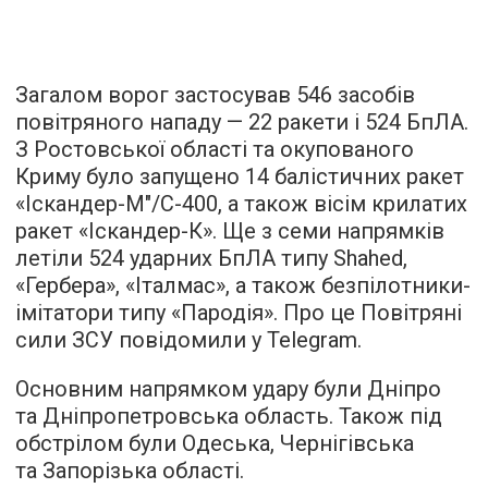
Загалом ворог застосував 546 засобів
повітряного нападу — 22 ракети і 524 БпЛА.
З Ростовської області та окупованого
Криму було запущено 14 балістичних ракет
«Іскандер-М"/С-400, а також вісім крилатих
ракет «Іскандер-К». Ще з семи напрямків
летіли 524 ударних БпЛА типу Shahed,
«Гербера», «Італмас», а також безпілотники-
імітатори типу «Пародія». Про це Повітряні
сили ЗСУ повідомили у Telegram.
Основним напрямком удару були Дніпро
та Дніпропетровська область. Також під
обстрілом були Одеська, Чернігівська
та Запорізька області.