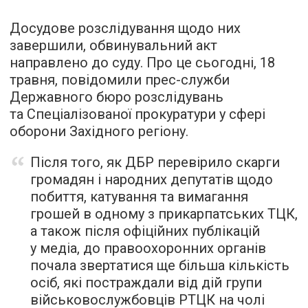
Досудове розслідування щодо них
завершили, обвинувальний акт
направлено до суду. Про це сьогодні, 18
травня, повідомили прес-служби
Державного бюро розслідувань
та Спеціалізованої прокуратури у сфері
оборони Західного регіону.
Після того, як ДБР перевірило скарги
громадян і народних депутатів щодо
побиття, катування та вимагання
грошей в одному з прикарпатських ТЦК,
а також після офіційних публікацій
у медіа, до правоохоронних органів
почала звертатися ще більша кількість
осіб, які постраждали від дій групи
військовослужбовців РТЦК на чолі