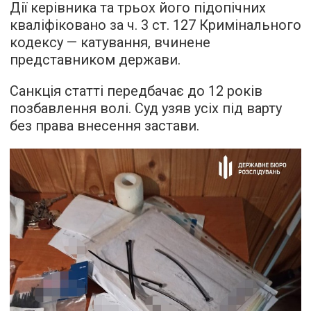
Дії керівника та трьох його підопічних
кваліфіковано за ч. 3 ст. 127 Кримінального
кодексу — катування, вчинене
представником держави.
Санкція статті передбачає до 12 років
позбавлення волі. Суд узяв усіх під варту
без права внесення застави.