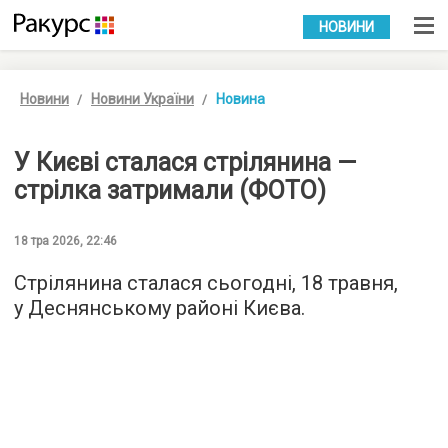
УКР
РУС
НОВИНИ
Новини
Новини України
Новина
У Києві сталася стрілянина —
стрілка затримали (ФОТО)
18 тра 2026, 22:46
Стрілянина сталася сьогодні, 18 травня,
у Деснянському районі Києва.