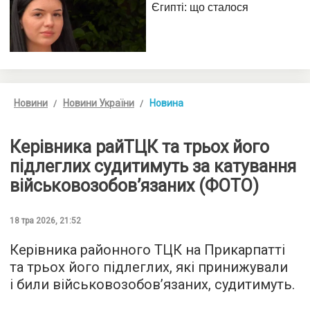
Новини
Новини України
Новина
Керівника райТЦК та трьох його
підлеглих судитимуть за катування
військовозобов’язаних (ФОТО)
18 тра 2026, 21:52
Керівника районного ТЦК на Прикарпатті
та трьох його підлеглих, які принижували
і били військовозобов’язаних, судитимуть.