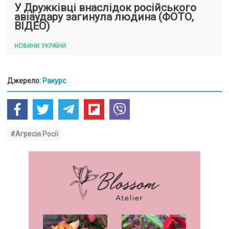
У Дружківці внаслідок російського
авіаудару загинула людина (ФОТО,
ВІДЕО)
НОВИНИ УКРАЇНИ
Джерело:
Ракурс
#Агресія Росії