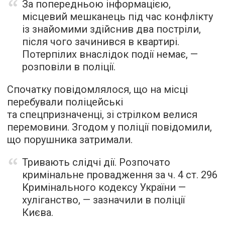
За попередньою інформацією,
місцевий мешканець під час конфлікту
із знайомими здійснив два постріли,
після чого зачинився в квартирі.
Потерпілих внаслідок події немає, —
розповіли в поліції.
Спочатку повідомлялося, що на місці
перебували поліцейські
та спецпризначенці, зі стрілком велися
перемовини. Згодом у поліції повідомили,
що порушника затримали.
Тривають слідчі дії. Розпочато
кримінальне провадження за ч. 4 ст. 296
Кримінального кодексу України —
хуліганство, — зазначили в поліції
Києва.