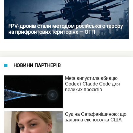
FPV-дронів стали методом російського терору
на прифронтових територіях — ОГП
НОВИНИ ПАРТНЕРІВ