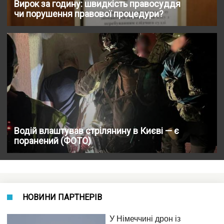
Вирок за годину: швидкість правосуддя
чи порушення правової процедури?
Водій влаштував стрілянину в Києві — є
поранений (ФОТО)
НОВИНИ ПАРТНЕРІВ