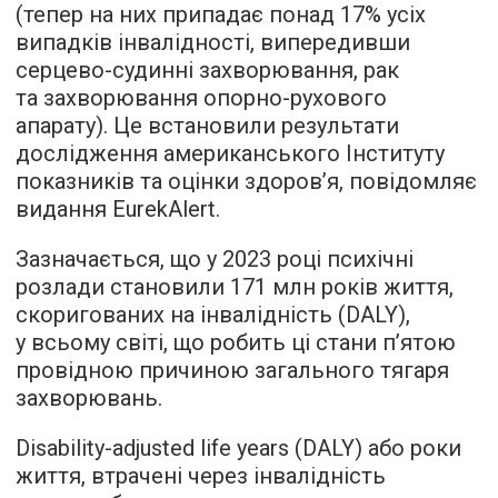
(тепер на них припадає понад 17% усіх
випадків інвалідності, випередивши
серцево-судинні захворювання, рак
та захворювання опорно-рухового
апарату). Це встановили результати
дослідження американського Інституту
показників та оцінки здоров’я, повідомляє
видання EurekAlert.
Зазначається, що у 2023 році психічні
розлади становили 171 млн років життя,
скоригованих на інвалідність (DALY),
у всьому світі, що робить ці стани п’ятою
провідною причиною загального тягаря
захворювань.
Disability-adjusted life years (DALY) або роки
життя, втрачені через інвалідність