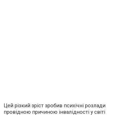
Цей різкий зріст зробив психічні розлади
провідною причиною інвалідності у світі