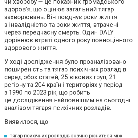
чи хворобу — це показник громадського
здоров’я, що оцінює загальний тягар
захворювань. Він поєднує роки життя
з інвалідністю та роки життя, втрачені
через передчасну смерть. Один DALY
дорівнює втраті одного року повноцінного
здорового життя.
У ході дослідження було проаналізовано
поширеність та тягар психічних розладів
серед обох статей, 25 вікових груп, 21
регіону та 204 країн і територіях у період
з 1990 по 2023 рік, що робить
це дослідження найповнішим на сьогодні
аналізом тягаря психічних розладів.
Виявилося, що:
тягар психічних розладів значно різниться між