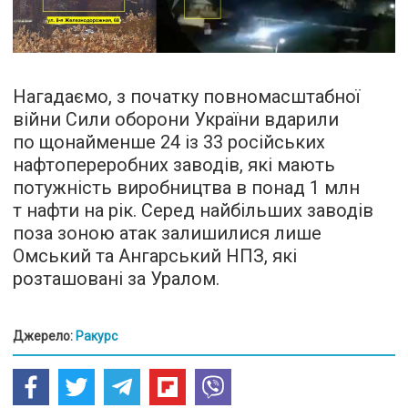
Нагадаємо, з початку повномасштабної
війни Сили оборони України вдарили
по щонайменше 24 із 33 російських
нафтопереробних заводів, які мають
потужність виробництва в понад 1 млн
т нафти на рік. Серед найбільших заводів
поза зоною атак залишилися лише
Омський та Ангарський НПЗ, які
розташовані за Уралом.
Джерело:
Ракурс