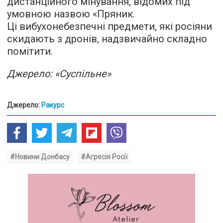
дистанційного мінування, відомих під
умовною назвою «Пряник.
Ці вибухонебезпечні предмети, які росіяни
скидають з дронів, надзвичайно складно
помітити.
Джерело: «Суспільне»
Джерело:
Ракурс
#Новини Донбасу
#Агресія Росії