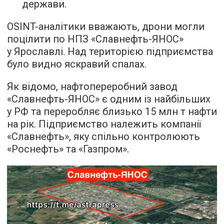
держави.
OSINT-аналітики вважають, дрони могли
поцілити по НПЗ «Славнефть-ЯНОС»
у Ярославлі. Над територією підприємства
було видно яскравий спалах.
Як відомо, нафтопереробний завод
«Славнефть-ЯНОС» є одним із найбільших
у РФ та переробляє близько 15 млн т нафти
на рік. Підприємство належить компанії
«Славнефть», яку спільно контролюють
«Роснефть» та «Газпром».