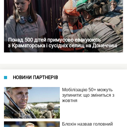
Понад 500 дітей примусово евакуюють
з Краматорська і сусідніх селищ на Донеччині
НОВИНИ ПАРТНЕРІВ