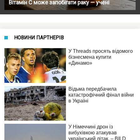
Вітамін С може запобігати раку — учені
НОВИНИ ПАРТНЕРІВ