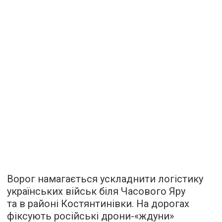
Ворог намагається ускладнити логістику
українських військ біля Часового Яру
та в районі Костянтинівки. На дорогах
фіксують російські дрони-«ждуни»