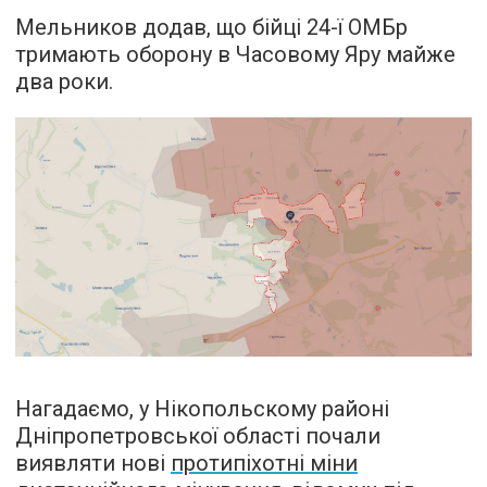
Мельников додав, що бійці 24-ї ОМБр
тримають оборону в Часовому Яру майже
два роки.
Нагадаємо, у Нікопольскому районі
Дніпропетровської області почали
виявляти нові
протипіхотні міни