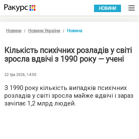
УКР
РУС
НОВИНИ
Новини
Новини України
Новина
Кількість психічних розладів у світі
зросла вдвічі з 1990 року — учені
22 тра 2026, 14:50
З 1990 року кількість випадків психічних
розладів у світі зросла майже вдвічі і зараз
зачіпає 1,2 млрд людей.