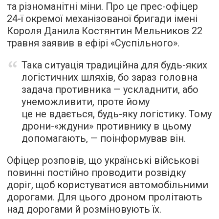
та різноманітні міни. Про це прес-офіцер
24-ї окремої механізованої бригади імені
Короля Данила Костянтин Мельников 22
травня заявив в ефірі «Суспільного».
Така ситуація традиційна для будь-яких
логістичних шляхів, бо зараз головна
задача противника — ускладнити, або
унеможливити, проте йому
це не вдається, будь-яку логістику. Тому
дрони-«ждуни» противнику в цьому
допомагають, — поінформував він.
Офіцер розповів, що українські військові
повинні постійно проводити розвідку
доріг, щоб користуватися автомобільними
дорогами. Для цього дроном пролітають
над дорогами й розміновують їх.