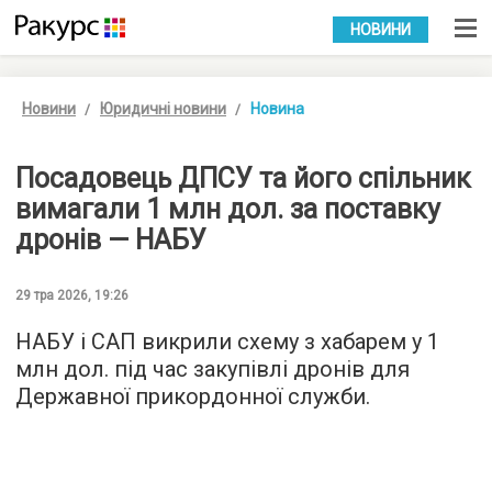
УКР
РУС
НОВИНИ
Новини
Юридичні новини
Новина
Посадовець ДПСУ та його спільник
вимагали 1 млн дол. за поставку
дронів — НАБУ
29 тра 2026, 19:26
НАБУ і САП викрили схему з хабарем у 1
млн дол. під час закупівлі дронів для
Державної прикордонної служби.