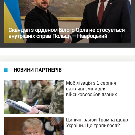
Скандал з орденом Білого Орла не стосується
внутрішніх справ Польщі — Навроцький
НОВИНИ ПАРТНЕРІВ