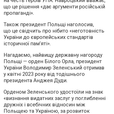
на честь Героїв УПА. Навроцький вважає,
що це рішення «дає аргументи російській
пропаганді».
Також президент Польщі наголосив,
що це свідчить про нібито «неготовність
України до європейських стандартів
історичної пам’яті».
Нагадаємо, найвищу державну нагороду
Польщі — орден Білого Орла, президент
України Володимир Зеленський отримав
у квітні 2023 року від тодішнього
президента Анджея Дуди.
Орденом Зеленського удостоїли на знак
«визнання видатних заслуг у поглибленні
дружніх і всебічних відносин між
Польщею та Україною, за розвиток