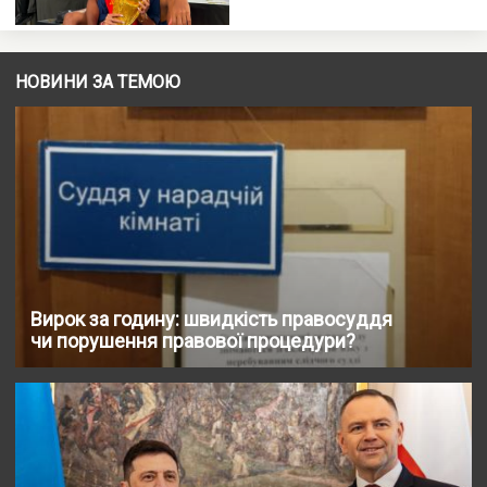
НОВИНИ ЗА ТЕМОЮ
Вирок за годину: швидкість правосуддя
чи порушення правової процедури?