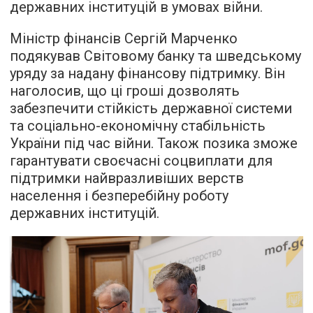
державних інституцій в умовах війни.
Міністр фінансів Сергій Марченко
подякував Світовому банку та шведському
уряду за надану фінансову підтримку. Він
наголосив, що ці гроші дозволять
забезпечити стійкість державної системи
та соціально-економічну стабільність
України під час війни. Також позика зможе
гарантувати своєчасні соцвиплати для
підтримки найвразливіших верств
населення і безперебійну роботу
державних інституцій.