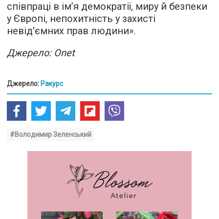
співпраці в ім’я демократії, миру й безпеки
у Європі, непохитність у захисті
невід'ємних прав людини».
Джерело: Onet
Джерело:
Ракурс
#Володимир Зеленський