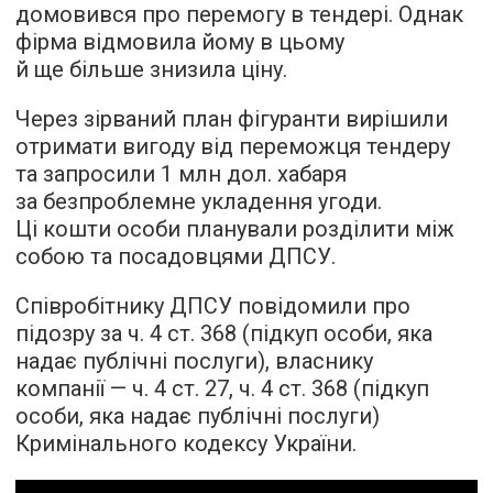
домовився про перемогу в тендері. Однак
фірма відмовила йому в цьому
й ще більше знизила ціну.
Через зірваний план фігуранти вирішили
отримати вигоду від переможця тендеру
та запросили 1 млн дол. хабаря
за безпроблемне укладення угоди.
Ці кошти особи планували розділити між
собою та посадовцями ДПСУ.
Співробітнику ДПСУ повідомили про
підозру за ч. 4 ст. 368 (підкуп особи, яка
надає публічні послуги), власнику
компанії — ч. 4 ст. 27, ч. 4 ст. 368 (підкуп
особи, яка надає публічні послуги)
Кримінального кодексу України.