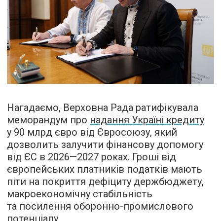
Нагадаємо, Верховна Рада ратифікувала
меморандум про
надання Україні кредиту
у 90 млрд євро від Євросоюзу, який
дозволить залучити фінансову допомогу
від ЄС в 2026—2027 роках. Гроші від
європейських платників податків мають
піти на покриття дефіциту держбюджету,
макроекономічну стабільність
та посилення оборонно-промислового
потенціалу.