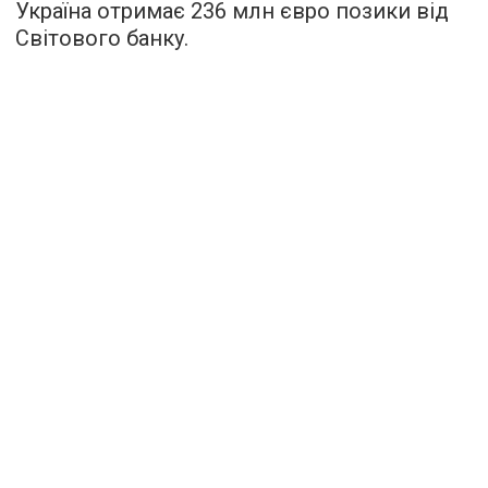
Україна отримає 236 млн євро позики від
Світового банку.