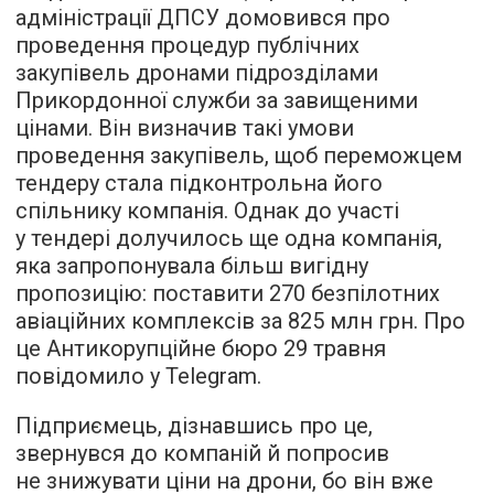
адміністрації ДПСУ домовився про
проведення процедур публічних
закупівель дронами підрозділами
Прикордонної служби за завищеними
цінами. Він визначив такі умови
проведення закупівель, щоб переможцем
тендеру стала підконтрольна його
спільнику компанія. Однак до участі
у тендері долучилось ще одна компанія,
яка запропонувала більш вигідну
пропозицію: поставити 270 безпілотних
авіаційних комплексів за 825 млн грн. Про
це Антикорупційне бюро 29 травня
повідомило у Telegram.
Підприємець, дізнавшись про це,
звернувся до компаній й попросив
не знижувати ціни на дрони, бо він вже