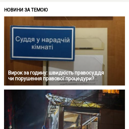
НОВИНИ ЗА ТЕМОЮ
Вирок за годину: швидкість правосуддя
чи порушення правової процедури?