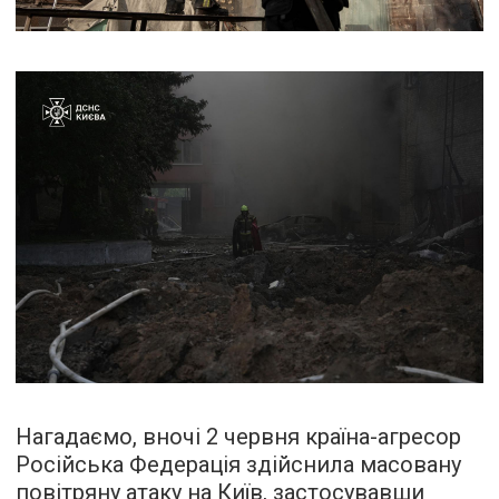
Нагадаємо, вночі 2 червня країна-агресор
Російська Федерація здійснила масовану
повітряну атаку
на Київ, застосувавши