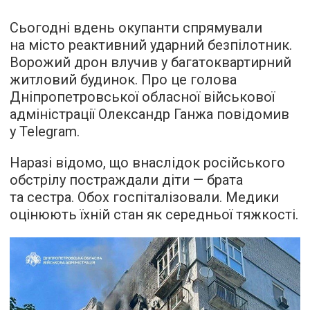
Сьогодні вдень окупанти спрямували
на місто реактивний ударний безпілотник.
Ворожий дрон влучив у багатоквартирний
житловий будинок. Про це голова
Дніпропетровської обласної військової
адміністрації Олександр Ганжа повідомив
у Telegram.
Наразі відомо, що внаслідок російського
обстрілу постраждали діти — брата
та сестра. Обох госпіталізовали. Медики
оцінюють їхній стан як середньої тяжкості.