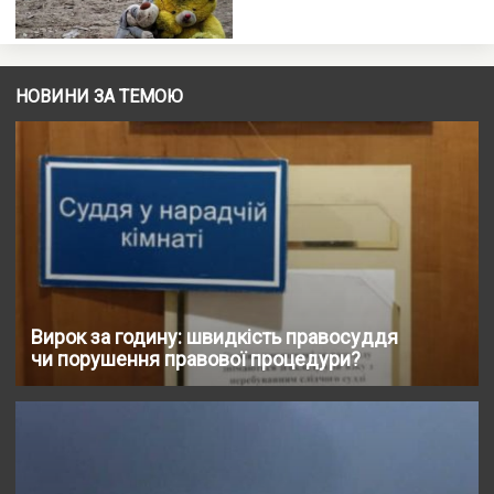
НОВИНИ ЗА ТЕМОЮ
Вирок за годину: швидкість правосуддя
чи порушення правової процедури?