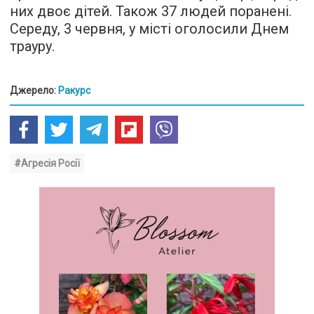
них двоє дітей. Також 37 людей поранені.
Середу, 3 червня, у місті оголосили Днем
трауру.
Джерело:
Ракурс
#Агресія Росії