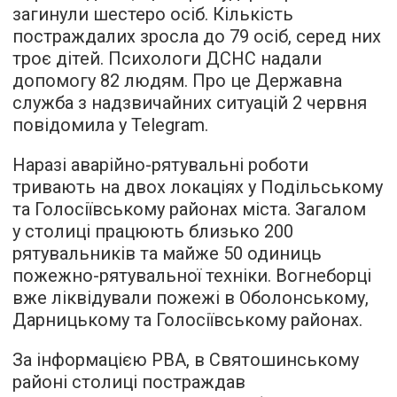
загинули шестеро осіб. Кількість
постраждалих зросла до 79 осіб, серед них
троє дітей. Психологи ДСНС надали
допомогу 82 людям. Про це Державна
служба з надзвичайних ситуацій 2 червня
повідомила у Telegram.
Наразі аварійно-рятувальні роботи
тривають на двох локаціях у Подільському
та Голосіївському районах міста. Загалом
у столиці працюють близько 200
рятувальників та майже 50 одиниць
пожежно-рятувальної техніки. Вогнеборці
вже ліквідували пожежі в Оболонському,
Дарницькому та Голосіївському районах.
За інформацією РВА, в Святошинському
районі столиці постраждав