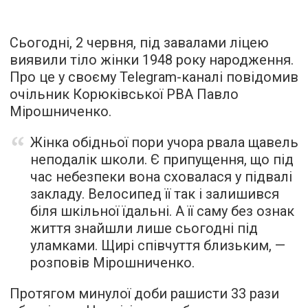
Сьогодні, 2 червня, під завалами ліцею
виявили тіло жінки 1948 року народження.
Про це у своєму Telegram-каналі повідомив
очільник Корюківської РВА Павло
Мірошниченко.
Жінка обідньої пори учора рвала щавель
неподалік школи. Є припущення, що під
час небезпеки вона сховалася у підвалі
закладу. Велосипед її так і залишився
біля шкільної їдальні. А її саму без ознак
життя знайшли лише сьогодні під
уламками. Щирі співчуття близьким, —
розповів Мірошниченко.
Протягом минулої доби рашисти 33 рази