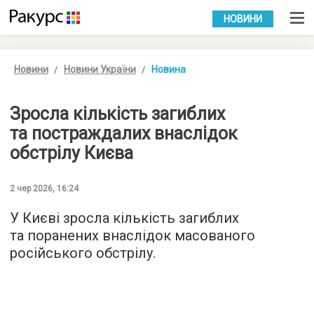
УКР
РУС
НОВИНИ
Новини
Новини України
Новина
Зросла кількість загиблих
та постраждалих внаслідок
обстрілу Києва
2 чер 2026, 16:24
У Києві зросла кількість загиблих
та поранених внаслідок масованого
російського обстрілу.