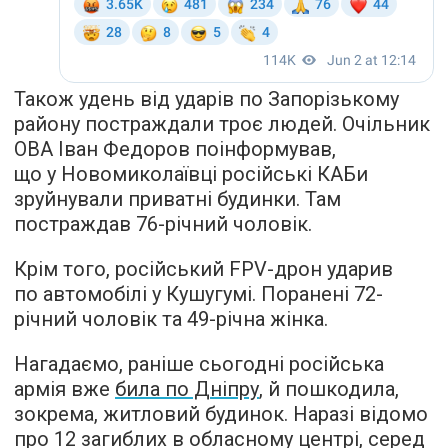
Також удень від ударів по Запорізькому
району постраждали троє людей. Очільник
ОВА Іван Федоров поінформував,
що у Новомиколаївці російські КАБи
зруйнували приватні будинки. Там
постраждав 76-річний чоловік.
Крім того, російський FPV-дрон ударив
по автомобілі у Кушугумі. Поранені 72-
річний чоловік та 49-річна жінка.
Нагадаємо, раніше сьогодні російська
армія вже
била по Дніпру
, й пошкодила,
зокрема, житловий будинок. Наразі відомо
про 12 загиблих в обласному центрі, серед