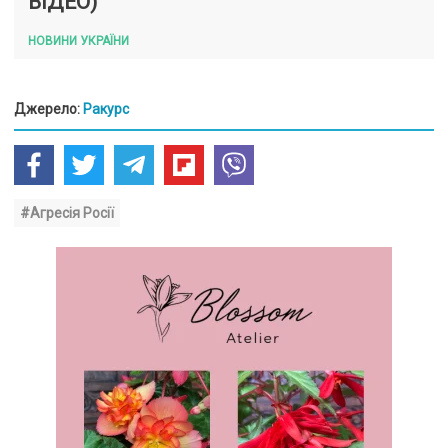
ВІДЕО)
НОВИНИ УКРАЇНИ
Джерело:
Ракурс
#Агресія Росії