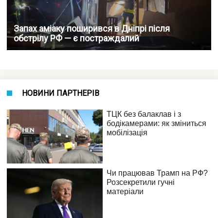
Запах аміаку поширився в Дніпрі після
обстрілу РФ — є постраждалий
НОВИНИ ПАРТНЕРІВ