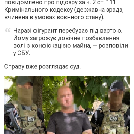
повідомлено про підозру за ч. 2 ст. 111
Кримінального кодексу (державна зрада,
вчинена в умовах воєнного стану).
Наразі фігурант перебуває під вартою.
Йому загрожує довічне позбавлення
волі з конфіскацією майна, — розповіли
у СБУ.
Справу вже розглядає суд.