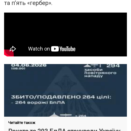
та п’ять «гербер».
Читайте також