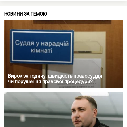
НОВИНИ ЗА ТЕМОЮ
Вирок за годину: швидкість правосуддя
чи порушення правової процедури?