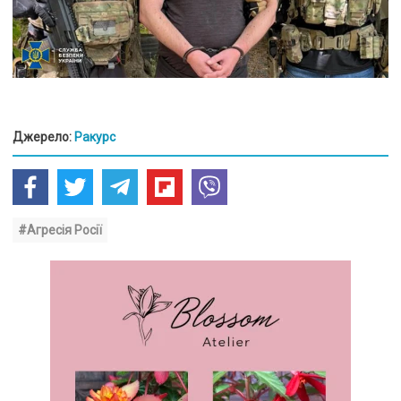
Джерело:
Ракурс
#Агресія Росії