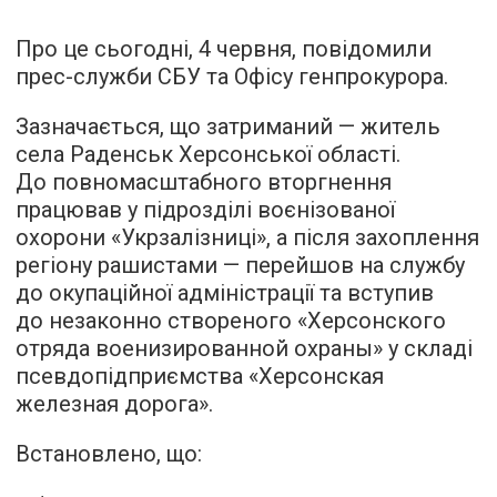
Про це сьогодні, 4 червня, повідомили
прес-служби СБУ та Офісу генпрокурора.
Зазначається, що затриманий — житель
села Раденськ Херсонської області.
До повномасштабного вторгнення
працював у підрозділі воєнізованої
охорони «Укрзалізниці», а після захоплення
регіону рашистами — перейшов на службу
до окупаційної адміністрації та вступив
до незаконно створеного «Херсонского
отряда военизированной охраны» у складі
псевдопідприємства «Херсонская
железная дорога».
Встановлено, що: