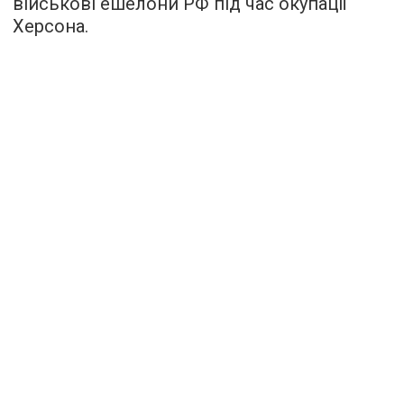
військові ешелони РФ під час окупації
Херсона.