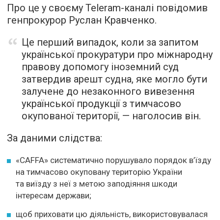
Про це у своєму Teleram-каналі повідомив
генпрокурор Руслан Кравченко.
Це перший випадок, коли за запитом
української прокуратури про міжнародну
правову допомогу іноземний суд
затвердив арешт судна, яке могло бути
залучене до незаконного вивезення
української продукції з тимчасово
окупованої території, — наголосив він.
За даними слідства:
«CAFFA» систематично порушувало порядок в’їзду
на тимчасово окуповану територію України
та виїзду з неї з метою заподіяння шкоди
інтересам держави;
щоб приховати цю діяльність, використовувалася