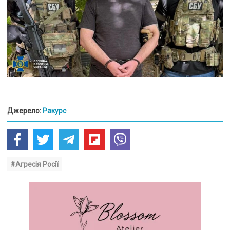
Джерело:
Ракурс
#Агресія Росії