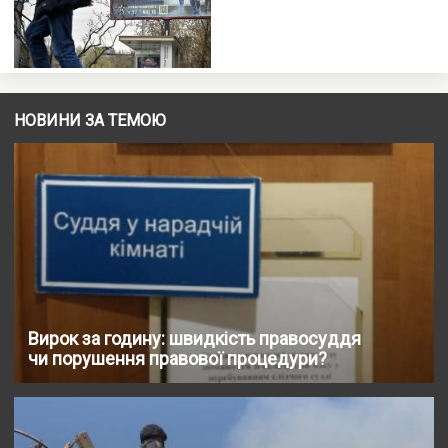
НОВИНИ ЗА ТЕМОЮ
Вирок за годину: швидкість правосуддя
чи порушення правової процедури?