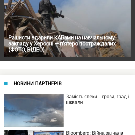
Рашисти вдарили КАБами на навчальному
закладу у Херсоні — п’ятеро постраждалих
(ФОТО, ВІДЕО)
НОВИНИ ПАРТНЕРІВ