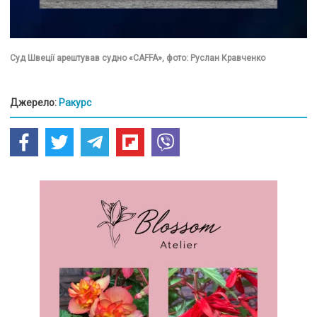
Суд Швеції арештував судно «CAFFA», фото: Руслан Кравченко
Джерело:
Ракурс