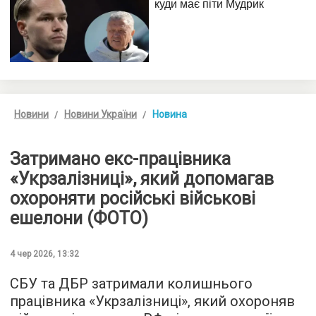
Новини
Новини України
Новина
Затримано екс-працівника
«Укрзалізниці», який допомагав
охороняти російські військові
ешелони (ФОТО)
4 чер 2026, 13:32
СБУ та ДБР затримали колишнього
працівника «Укрзалізниці», який охороняв