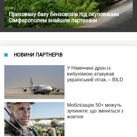
Приховану базу бензовозів під окупованим
Сімферополем знайшли партизани
НОВИНИ ПАРТНЕРІВ