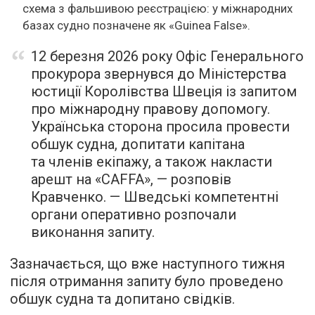
схема з фальшивою реєстрацією: у міжнародних
базах судно позначене як «Guinea False».
12 березня 2026 року Офіс Генерального
прокурора звернувся до Міністерства
юстиції Королівства Швеція із запитом
про міжнародну правову допомогу.
Українська сторона просила провести
обшук судна, допитати капітана
та членів екіпажу, а також накласти
арешт на «CAFFA», — розповів
Кравченко. — Шведські компетентні
органи оперативно розпочали
виконання запиту.
Зазначається, що вже наступного тижня
після отримання запиту було проведено
обшук судна та допитано свідків.