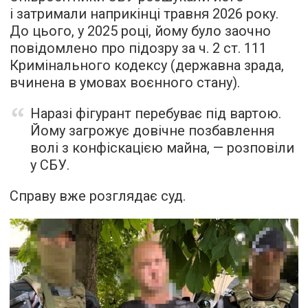
і затримали наприкінці травня 2026 року.
До цього, у 2025 році, йому було заочно
повідомлено про підозру за ч. 2 ст. 111
Кримінального кодексу (державна зрада,
вчинена в умовах воєнного стану).
Наразі фігурант перебуває під вартою.
Йому загрожує довічне позбавлення
волі з конфіскацією майна, — розповіли
у СБУ.
Справу вже розглядає суд.