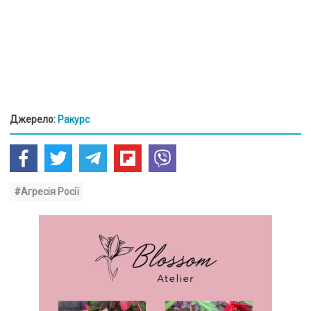
Джерело:
Ракурс
#Агресія Росії