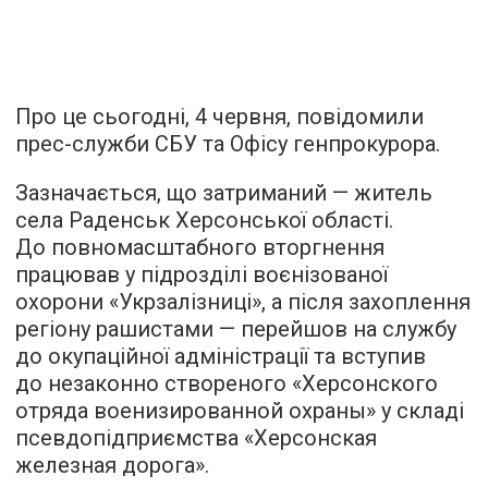
Про це сьогодні, 4 червня, повідомили
прес-служби СБУ та Офісу генпрокурора.
Зазначається, що затриманий — житель
села Раденськ Херсонської області.
До повномасштабного вторгнення
працював у підрозділі воєнізованої
охорони «Укрзалізниці», а після захоплення
регіону рашистами — перейшов на службу
до окупаційної адміністрації та вступив
до незаконно створеного «Херсонского
отряда военизированной охраны» у складі
псевдопідприємства «Херсонская
железная дорога».