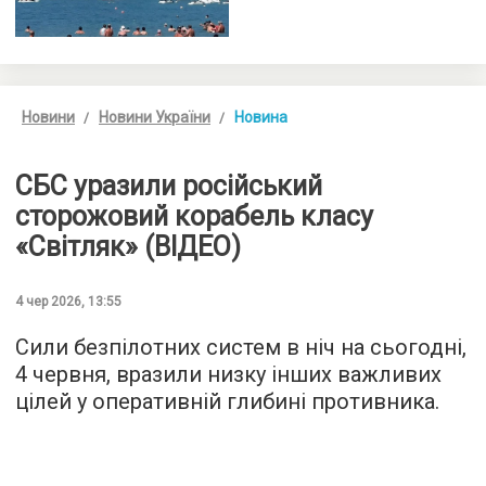
Новини
Новини України
Новина
СБС уразили російський
сторожовий корабель класу
«Світляк» (ВІДЕО)
4 чер 2026, 13:55
Сили безпілотних систем в ніч на сьогодні,
4 червня, вразили низку інших важливих
цілей у оперативній глибині противника.