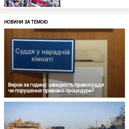
НОВИНИ ЗА ТЕМОЮ
Вирок за годину: швидкість правосуддя
чи порушення правової процедури?