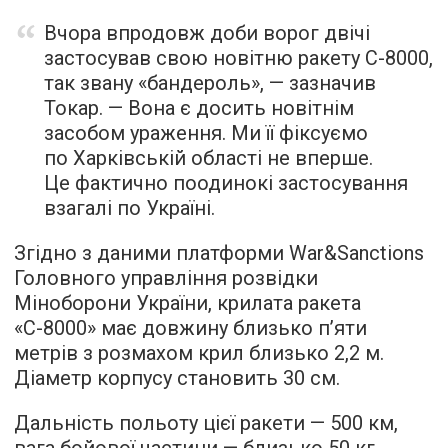
Вчора впродовж доби ворог двічі
застосував свою новітню ракету С-8000,
так звану «бандероль», — зазначив
Токар. — Вона є досить новітнім
засобом ураження. Ми її фіксуємо
по Харківській області не вперше.
Це фактично поодинокі застосування
взагалі по Україні.
Згідно з даними платформи War&Sanctions
Головного управління розвідки
Міноборони України, крилата ракета
«С-8000» має довжину близько п’яти
метрів з розмахом крил близько 2,2 м.
Діаметр корпусу становить 30 см.
Дальність польоту цієї ракети — 500 км,
вага бойової частини — близько 50 кг.