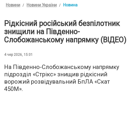
Новини
Новини України
Новина
Рідкісний російський безпілотник
знищили на Південно-
Слобожанському напрямку (ВІДЕО)
4 чер 2026, 15:01
На Південно-Слобожанському напрямку
підрозділ «Стрікс» знищив рідкісний
ворожий розвідувальний БпЛА «Скат
450М».