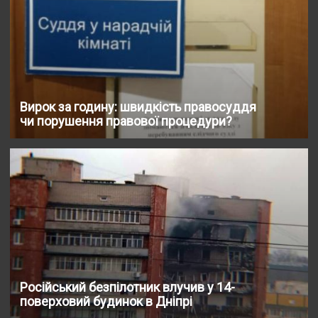
Вирок за годину: швидкість правосуддя
чи порушення правової процедури?
Російський безпілотник влучив у 14-
поверховий будинок в Дніпрі