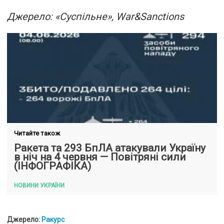
Джерело: «Суспільне», War&Sanctions
Читайте також
Ракета та 293 БпЛА атакували Україну
в ніч на 4 червня — Повітряні сили
(ІНФОГРАФІКА)
НОВИНИ УКРАЇНИ
Джерело:
Ракурс