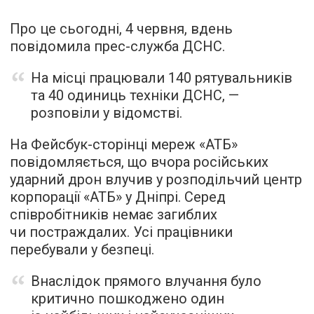
Про це сьогодні, 4 червня, вдень
повідомила прес-служба ДСНС.
На місці працювали 140 рятувальників
та 40 одиниць техніки ДСНС, —
розповіли у відомстві.
На Фейсбук-сторінці мереж «АТБ»
повідомляється, що вчора російських
ударний дрон влучив у розподільчий центр
корпорації «АТБ» у Дніпрі. Серед
співробітників немає загиблих
чи постраждалих. Усі працівники
перебували у безпеці.
Внаслідок прямого влучання було
критично пошкоджено один