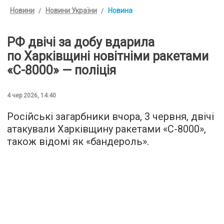
Новини
Новини України
Новина
РФ двічі за добу вдарила
по Харківщині новітніми ракетами
«С-8000» — поліція
4 чер 2026, 14:40
Російські загарбники вчора, 3 червня, двічі
атакували Харківщину ракетами «С-8000»,
також відомі як «бандероль».