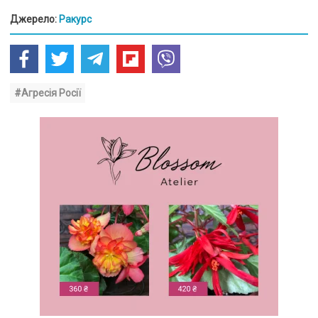
Джерело:
Ракурс
#Агресія Росії