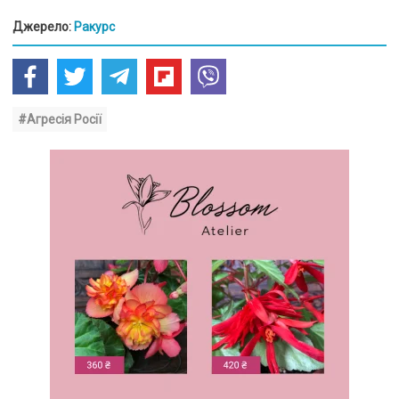
Джерело:
Ракурс
#Агресія Росії