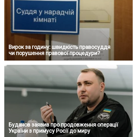
Вирок за годину: швидкість правосуддя
чи порушення правової процедури?
Буданов заявив про продовження операції
України з примусу Росії до миру