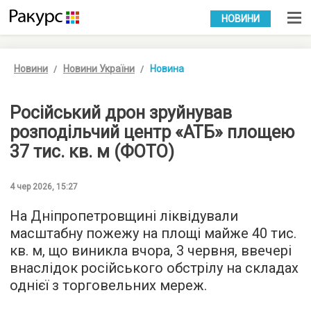
УКР
РУС
НОВИНИ
Новини
Новини України
Новина
Російський дрон зруйнував
розподільчий центр «АТБ» площею
37 тис. кв. м (ФОТО)
4 чер 2026, 15:27
На Дніпропетровщині ліквідували
масштабну пожежу на площі майже 40 тис.
кв. м, що виникла вчора, 3 червня, ввечері
внаслідок російського обстрілу на складах
однієї з торговельних мереж.