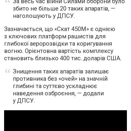
За весь час війни Силами оборони було
збито не більше 20 таких апаратів, —
наголошують у ДПСУ.
Зазначається, що «Скат 450М» є однією
з ключових платформ рашистів для
глибокої аеророзвідки та коригування
вогню. Орієнтовна вартість комплексу
становить близько 400 тис. доларів США.
Знищення таких апаратів залишає
противника без «очей» на значній
глибині та суттєво ускладнює
наведення озброєння, — додали
у ДПСУ.