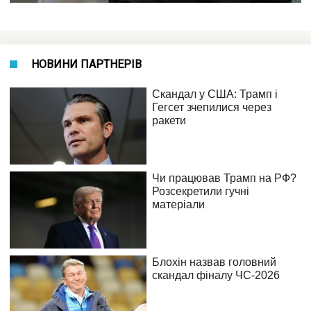
НОВИНИ ПАРТНЕРІВ