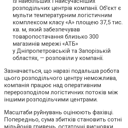
із найбільших і найсучасніших
розподільчих центрів компанії. Об'єкт є
мульти температурним логістичним
комплексом класу «А» площею 37,5 тис.
кв. м, який забезпечував
товаропостачання близько 300
магазинів мережі «АТБ»
у Дніпропетровській та Запорізькій
областях, — розповіли у компанії.
Зазначається, що наразі подальша робота
цього розподільчого центру неможлива,
компанія працює над оперативним
перерозподілом логістичних потоків між
іншими розподільчими центрами.
Масштаби руйнувань оцінюють фахівці.
Попередньо, сума збитків становить сотні
мільйонів гривень, остаточні висновки