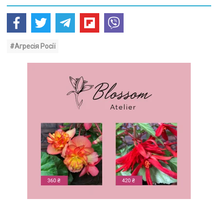
#Агресія Росії