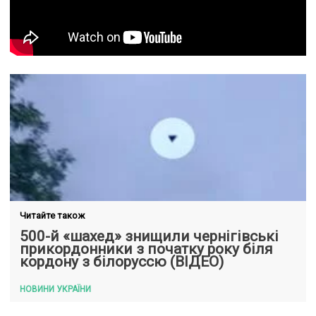
Читайте також
500-й «шахед» знищили чернігівські
прикордонники з початку року біля
кордону з білоруссю (ВІДЕО)
НОВИНИ УКРАЇНИ