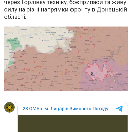
через Горлівку техніку, боєприпаси та живу
силу на різні напрямки фронту в Донецькій
області.