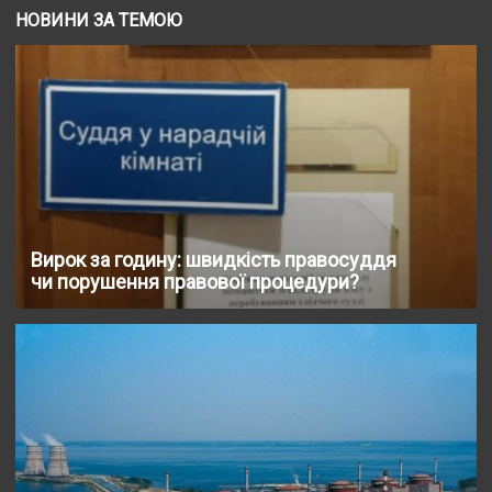
НОВИНИ ЗА ТЕМОЮ
Вирок за годину: швидкість правосуддя
чи порушення правової процедури?