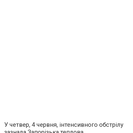
У четвер, 4 червня, інтенсивного обстрілу
зазнала Запорізька теплова