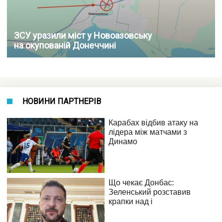
ЗСУ уразили міст у Новоазовську
на окупованій Донеччині
НОВИНИ ПАРТНЕРІВ