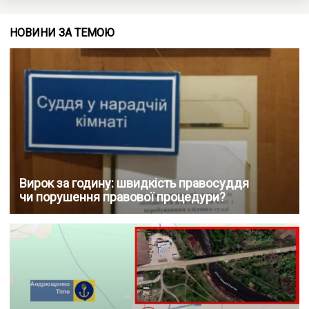
НОВИНИ ЗА ТЕМОЮ
Вирок за годину: швидкість правосуддя
чи порушення правової процедури?