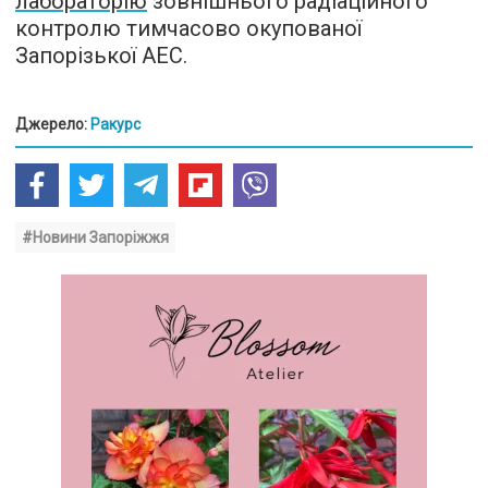
лабораторію
зовнішнього радіаційного
контролю тимчасово окупованої
Запорізької АЕС.
Джерело:
Ракурс
#Новини Запоріжжя