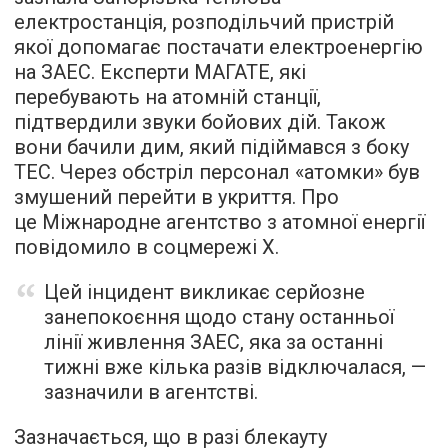
електростанція, розподільчий пристрій
якої допомагає постачати електроенергію
на ЗАЕС. Експерти МАГАТЕ, які
перебувають на атомній станції,
підтвердили звуки бойових дій. Також
вони бачили дим, який підіймався з боку
ТЕС. Через обстріл персонал «атомки» був
змушений перейти в укриття. Про
це Міжнародне агентство з атомної енергії
повідомило в соцмережі Х.
Цей інцидент викликає серйозне
занепокоєння щодо стану останньої
лінії живлення ЗАЕС, яка за останні
тижні вже кілька разів відключалася, —
зазначили в агентстві.
Зазначається, що в разі блекауту