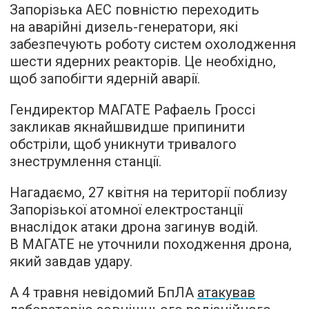
Запорізька АЕС повністю переходить
на аварійні дизель-генератори, які
забезпечують роботу систем охолодження
шести ядерних реакторів. Це необхідно,
щоб запобігти ядерній аварії.
Гендиректор МАГАТЕ Рафаель Гроссі
закликав якнайшвидше припинити
обстріли, щоб уникнути тривалого
знеструмлення станції.
Нагадаємо, 27 квітня на території поблизу
Запорізької атомної електростанції
внаслідок атаки дрона загинув водій.
В МАГАТЕ не уточнили походження дрона,
який завдав удару.
А 4 травня невідомий БпЛА
атакував