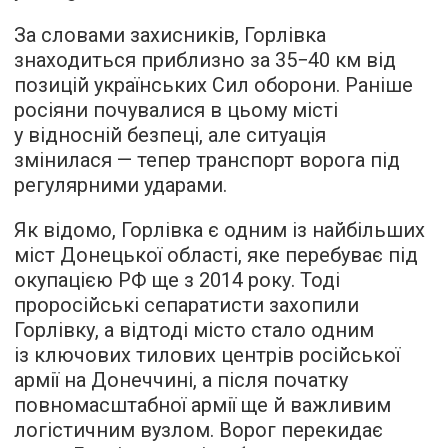
За словами захисників, Горлівка
знаходиться приблизно за 35−40 км від
позицій українських Сил оборони. Раніше
росіяни почувалися в цьому місті
у відносній безпеці, але ситуація
змінилася — тепер транспорт ворога під
регулярними ударами.
Як відомо, Горлівка є одним із найбільших
міст Донецької області, яке перебуває під
окупацією РФ ще з 2014 року. Тоді
проросійські сепаратисти захопили
Горлівку, а відтоді місто стало одним
із ключових тилових центрів російської
армії на Донеччині, а після початку
повномасштабної армії ще й важливим
логістичним вузлом. Ворог перекидає