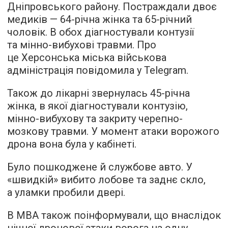
Дніпровського району. Постраждали двоє
медиків — 64-річна жінка та 65-річний
чоловік. В обох діагностували контузії
та мінно-вибухові травми. Про
це Херсонська міська військова
адміністрація повідомила у Telegram.
Також до лікарні звернулась 45-річна
жінка, в якої діагностували контузію,
мінно-вибухову та закриту черепно-
мозкову травми. У момент атаки ворожого
дрона вона була у кабінеті.
Було пошкоджене й службове авто. У
«швидкій» вибито лобове та заднє скло,
а уламки пробили двері.
В МВА також поінформували, що внаслідок