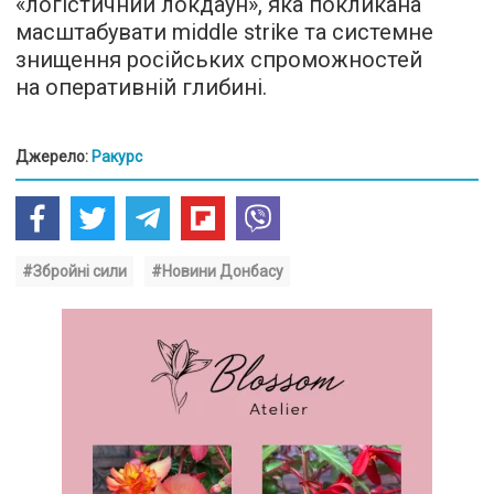
«логістичний локдаун», яка покликана
масштабувати middle strike та системне
знищення російських спроможностей
на оперативній глибині.
Джерело:
Ракурс
#Збройні сили
#Новини Донбасу