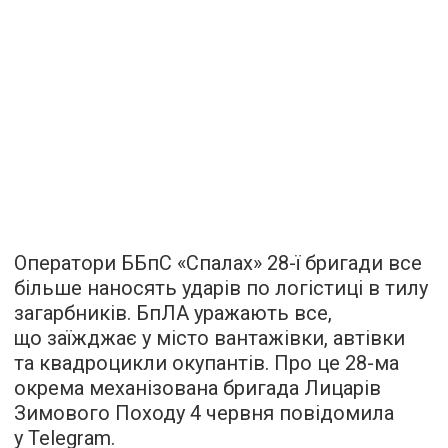
Оператори ББпС «Спалах» 28-ї бригади все
більше наносять ударів по логістиці в тилу
загарбників. БпЛА уражають все,
що заїжджає у місто вантажівки, автівки
та квадроцикли окупантів. Про це 28-ма
окрема механізована бригада Лицарів
Зимового Походу 4 червня повідомила
у Telegram.