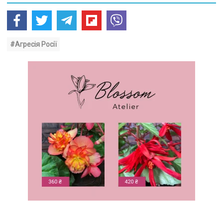
#Агресія Росії