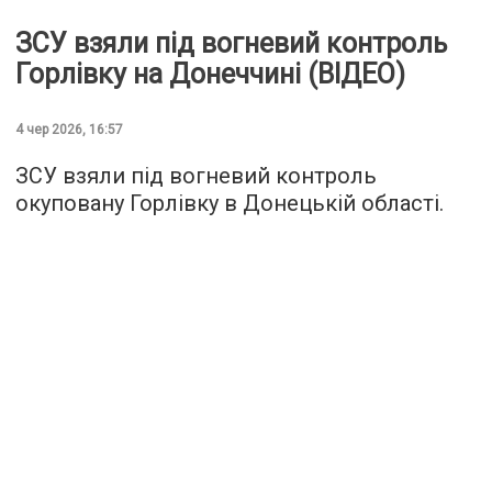
ЗСУ взяли під вогневий контроль
Горлівку на Донеччині (ВІДЕО)
4 чер 2026, 16:57
ЗСУ взяли під вогневий контроль
окуповану Горлівку в Донецькій області.