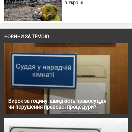
НОВИНИ ЗА ТЕМОЮ
Вирок за годину: швидкість правосуддя
чи порушення правової процедури?