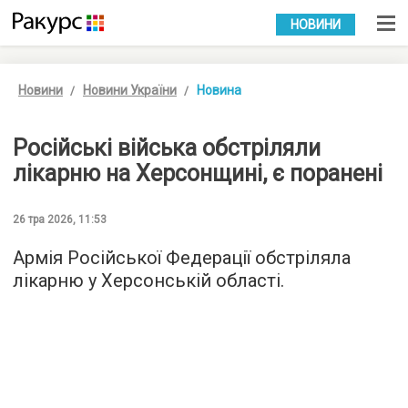
УКР
РУС
НОВИНИ
Новини
Новини України
Новина
Російські війська обстріляли
лікарню на Херсонщині, є поранені
26 тра 2026, 11:53
Армія Російської Федерації обстріляла
лікарню у Херсонській області.