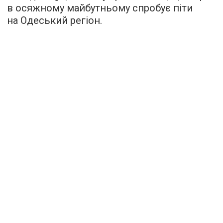
в осяжному майбутньому спробує піти
на Одеський регіон.