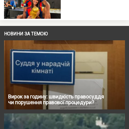
НОВИНИ ЗА ТЕМОЮ
Вирок за годину: швидкість правосуддя
чи порушення правової процедури?