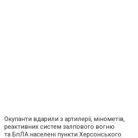
Окупанти вдарили з артилерії, мінометів,
реактивних систем залпового вогню
та БпЛА населені пункти Херсонського