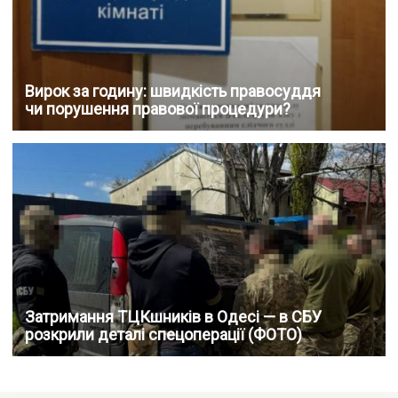
Вирок за годину: швидкість правосуддя
чи порушення правової процедури?
Затримання ТЦКшників в Одесі — в СБУ
розкрили деталі спецоперації (ФОТО)