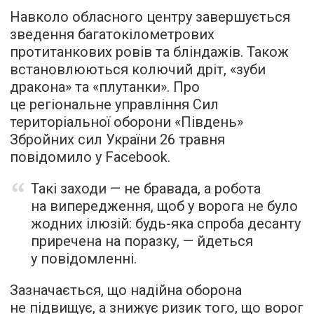
Навколо обласного центру завершується
зведення багатокілометрових
протитанкових ровів та бліндажів. Також
встановлюються колючий дріт, «зуби
дракона» та «плутанки». Про
це регіональне управління Сил
територіальної оборони «Південь»
Збройних сил України 26 травня
повідомило у Facebook.
Такі заходи — не бравада, а робота
на випередження, щоб у ворога не було
жодних ілюзій: будь-яка спроба десанту
приречена на поразку, — йдеться
у повідомленні.
Зазначається, що надійна оборона
не підвищує, а знижує ризик того, що ворог