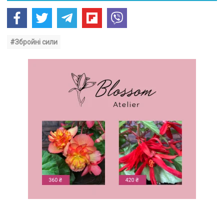
#Збройні сили