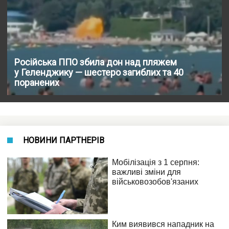
Російська ППО збила дон над пляжем
у Геленджику — шестеро загиблих та 40
поранених
НОВИНИ ПАРТНЕРІВ