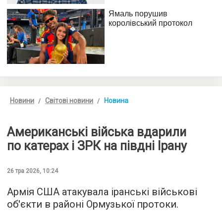
Новини
Світові новини
Новина
Американські війська вдарили
по катерах і ЗРК на півдні Ірану
26 тра 2026, 10:24
Армія США атакувала іранські військові
об'єкти в районі Ормузької протоки.