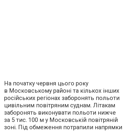
На початку червня цього року
в Московському районі та кількох інших
російських регіонах заборонять польоти
цивільним повітряним суднам. Літакам
заборонять виконувати польоти нижче
за 5 тис. 100 м у Московській повітряній
зоні. Під обмеження потрапили напрямки