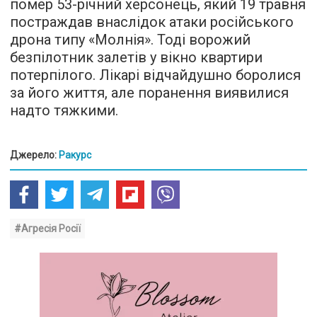
помер 53-річний херсонець, який 19 травня
постраждав внаслідок атаки російського
дрона типу «Молнія». Тоді ворожий
безпілотник залетів у вікно квартири
потерпілого. Лікарі відчайдушно боролися
за його життя, але поранення виявилися
надто тяжкими.
Джерело:
Ракурс
#Агресія Росії