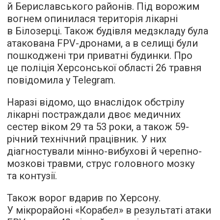
й Бериславського районів. Під ворожим
вогнем опинилася територія лікарні
в Білозерці. Також будівля медзкладу була
атакована FPV-дронами, а в селищі були
пошкоджені три приватні будинки. Про
це поліція Херсонської області 26 травня
повідомила у Telegram.
Наразі відомо, що внаслідок обстрілу
лікарні постраждали двоє медичних
сестер віком 29 та 53 роки, а також 59-
річний технічний працівник. У них
діагностували мінно-вибухові й черепно-
мозкові травми, струс головного мозку
та контузії.
Також ворог вдарив по Херсону.
У мікрорайоні «Корабел» в результаті атаки