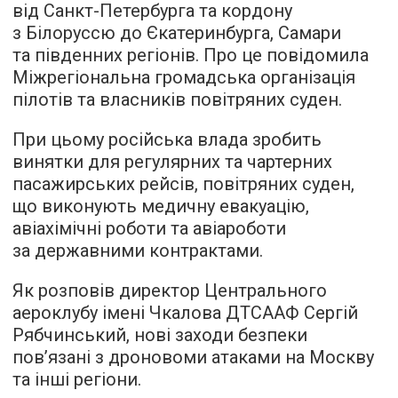
від Санкт-Петербурга та кордону
з Білоруссю до Єкатеринбурга, Самари
та південних регіонів. Про це повідомила
Міжрегіональна громадська організація
пілотів та власників повітряних суден.
При цьому російська влада зробить
винятки для регулярних та чартерних
пасажирських рейсів, повітряних суден,
що виконують медичну евакуацію,
авіахімічні роботи та авіароботи
за державними контрактами.
Як розповів директор Центрального
аероклубу імені Чкалова ДТСААФ Сергій
Рябчинський, нові заходи безпеки
пов’язані з дроновоми атаками на Москву
та інші регіони.