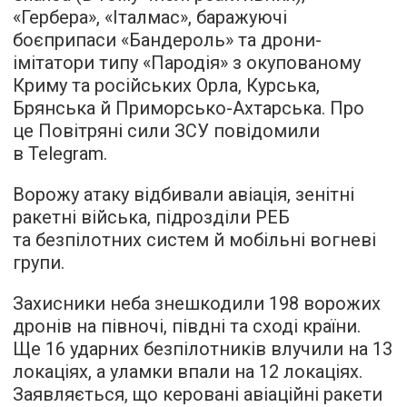
«Гербера», «Італмас», баражуючі
боєприпаси «Бандероль» та дрони-
імітатори типу «Пародія» з окупованому
Криму та російських Орла, Курська,
Брянська й Приморсько-Ахтарська. Про
це Повітряні сили ЗСУ повідомили
в Telegram.
Ворожу атаку відбивали авіація, зенітні
ракетні війська, підрозділи РЕБ
та безпілотних систем й мобільні вогневі
групи.
Захисники неба знешкодили 198 ворожих
дронів на півночі, півдні та сході країни.
Ще 16 ударних безпілотників влучили на 13
локаціях, а уламки впали на 12 локаціях.
Заявляється, що керовані авіаційні ракети