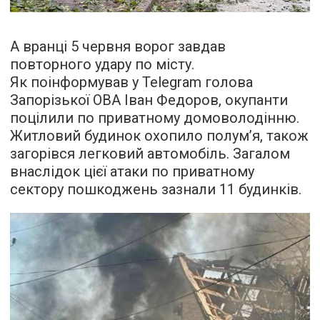
А вранці 5 червня ворог завдав
повторного удару по місту.
Як поінформував у Telegram голова
Запорізької ОВА Іван Федоров, окупанти
поцілили по приватному домоволодінню.
Житловий будинок охопило полум’я, також
загорівся легковий автомобіль. Загалом
внаслідок цієї атаки по приватному
сектору пошкоджень зазнали 11 будинків.