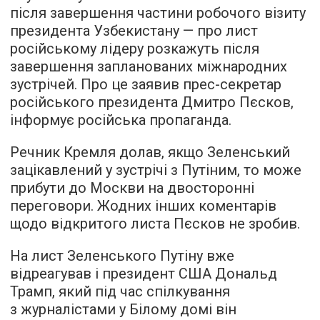
після завершення частини робочого візиту
президента Узбекистану — про лист
російському лідеру розкажуть після
завершення запланованих міжнародних
зустрічей. Про це заявив прес-секретар
російського президента Дмитро Пєсков,
інформує російська пропаганда.
Речник Кремля долав, якщо Зеленський
зацікавлений у зустрічі з Путіним, то може
прибути до Москви на двосторонні
переговори. Жодних інших коментарів
щодо відкритого листа Пєсков не зробив.
На лист Зеленського Путіну вже
відреагував і президент США Дональд
Трамп, який під час спілкування
з журналістами у Білому домі він