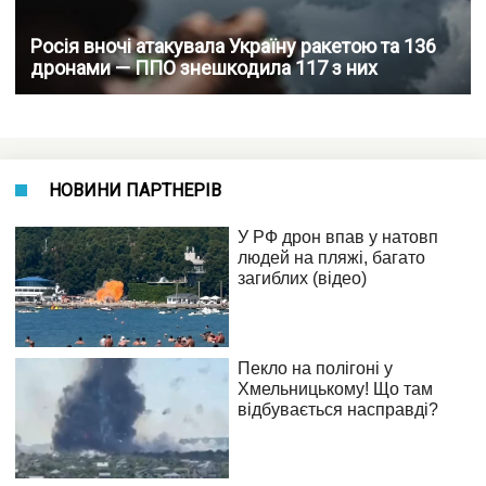
Росія вночі атакувала Україну ракетою та 136
дронами — ППО знешкодила 117 з них
НОВИНИ ПАРТНЕРІВ