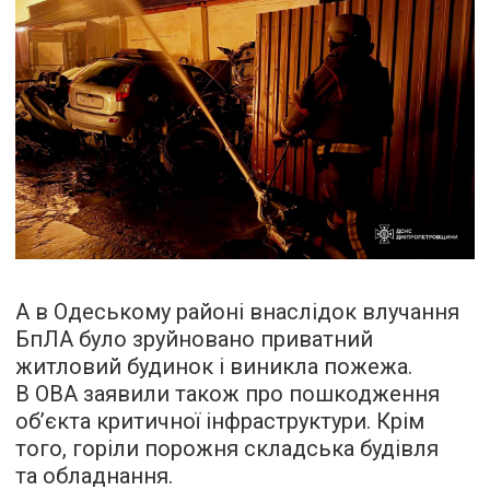
А в Одеському районі внаслідок влучання
БпЛА було зруйновано приватний
житловий будинок і виникла пожежа.
В ОВА заявили також про пошкодження
обʼєкта критичної інфраструктури. Крім
того, горіли порожня складська будівля
та обладнання.