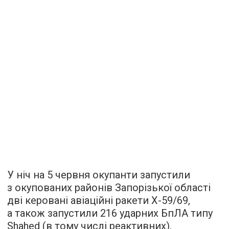
У ніч на 5 червня окупанти запустили
з окупованих районів Запорізької області
дві керовані авіаційні ракети Х-59/69,
а також запустили 216 ударних БпЛА типу
Shahed (в тому числі реактивних),