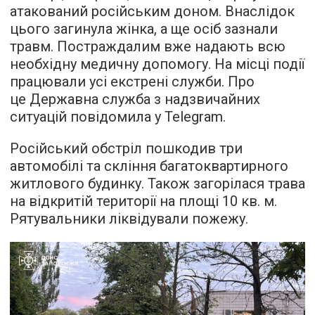
атакований російським доном. Внаслідок
цього загинула жінка, а ще осіб зазнали
травм. Постраждалим вже надають всю
необхідну медичну допомогу. На місці події
працювали усі екстрені служби. Про
це Державна служба з надзвичайних
ситуацій повідомила у Telegram.
Російський обстріл пошкодив три
автомобілі та скління багатоквартирного
житлового будинку. Також загорілася трава
на відкритій території на площі 10 кв. м.
Рятувальники ліквідували пожежу.