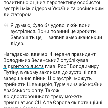
позитивно оцінив перспективу особистої
зустрічі між лідером України та російським
диктатором.
Я думаю, було б чудово, якби вони
зустрілися. Вони повинні це зробити.
Завершіть це, — заявив американський
лідер.
Нагадаємо, ввечері 4 червня президент
Володимир Зеленський опублікував
відкритого листа
главі Росії Володимиру
Путіну, в якому закликав до зустрічі для
завершення війни. Цю зустріч можуть
прийняти Швейцарія, Туреччина або країни
Арабського світу. Також
до двостороннього треку можуть
приєднатися США та Європа як потенційні