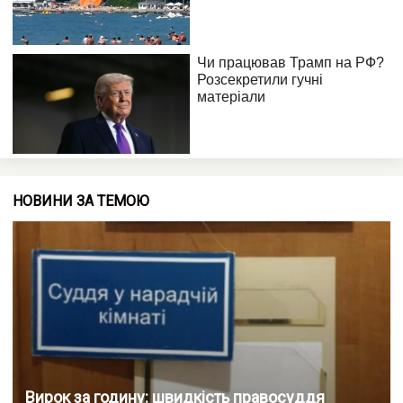
НОВИНИ ЗА ТЕМОЮ
Вирок за годину: швидкість правосуддя