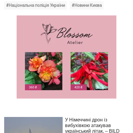
#Національна поліція України
#Новини Києва