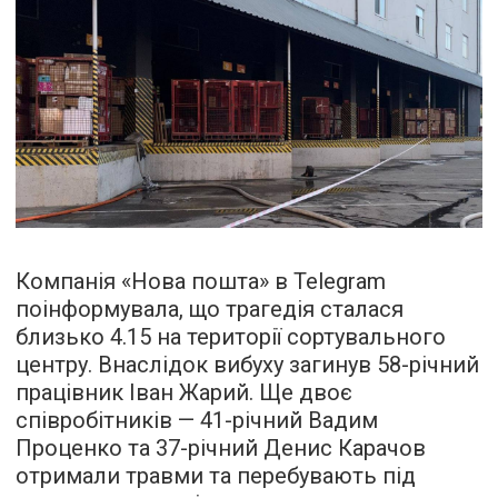
Компанія «Нова пошта» в Telegram
поінформувала, що трагедія сталася
близько 4.15 на території сортувального
центру. Внаслідок вибуху загинув 58-річний
працівник Іван Жарий. Ще двоє
співробітників — 41-річний Вадим
Проценко та 37-річний Денис Карачов
отримали травми та перебувають під