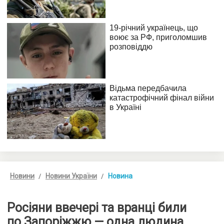
Новини
Новини України
Новина
Росіяни ввечері та вранці били
по Запоріжжю — одна людина