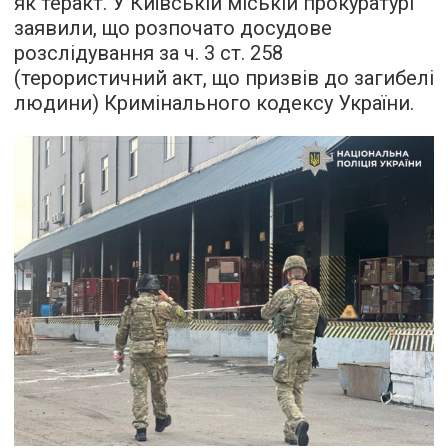
як теракт. У Київській міській прокуратурі
заявили, що розпочато досудове
розслідування за ч. 3 ст. 258
(терористичний акт, що призвів до загибелі
людини) Кримінального кодексу України.