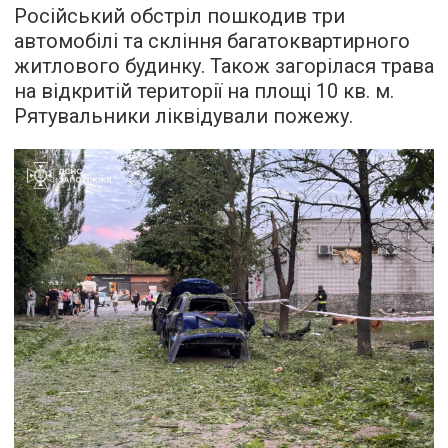
Російський обстріл пошкодив три
автомобілі та скління багатоквартирного
житлового будинку. Також загорілася трава
на відкритій території на площі 10 кв. м.
Рятувальники ліквідували пожежу.