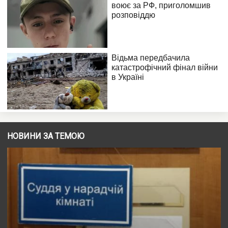
НОВИНИ ЗА ТЕМОЮ