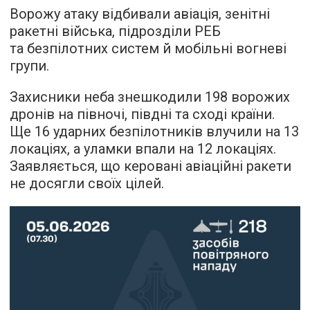
Ворожу атаку відбивали авіація, зенітні
ракетні війська, підрозділи РЕБ
та безпілотних систем й мобільні вогневі
групи.
Захисники неба знешкодили 198 ворожих
дронів на півночі, півдні та сході країни.
Ще 16 ударних безпілотників влучили на 13
локаціях, а уламки впали на 12 локаціях.
Заявляється, що керовані авіаційні ракети
не досягли своїх цілей.