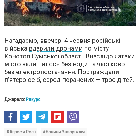
Нагадаємо, ввечері 4 червня російські
війська
вдарили дронами
по місту
Конотоп Сумської області. Внаслідок атаки
місто залишилося без води та частково
без електропостачання. Постраждали
п’ятеро осіб, серед поранених — троє дітей.
Джерело:
Ракурс
#Агресія Росії
#Новини Запоріжжя