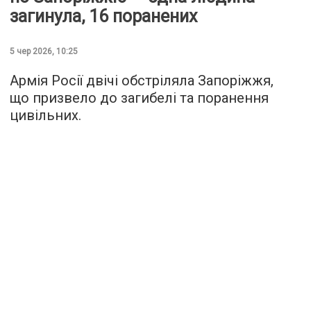
загинула, 16 поранених
5 чер 2026, 10:25
Армія Росії двічі обстріляла Запоріжжя,
що призвело до загибелі та поранення
цивільних.