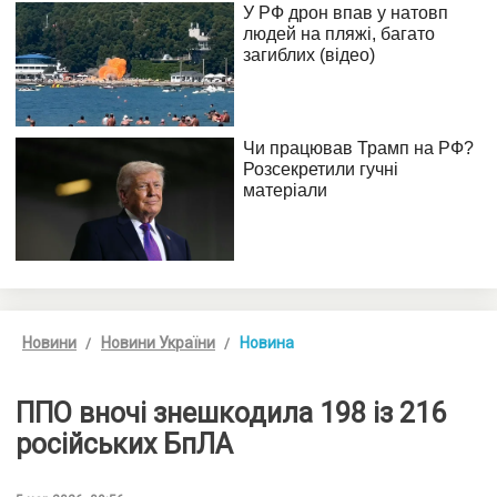
Новини
Новини України
Новина
ППО вночі знешкодила 198 із 216
російських БпЛА