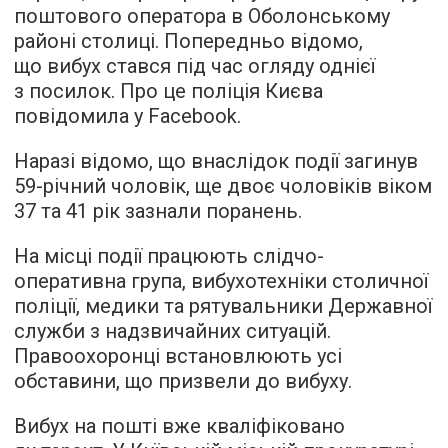
поштового оператора в Оболонському
районі столиці. Попередньо відомо,
що вибух стався під час огляду однієї
з посилок. Про це поліція Києва
повідомила у Facebook.
Наразі відомо, що внаслідок події загинув
59-річний чоловік, ще двоє чоловіків віком
37 та 41 рік зазнали поранень.
На місці події працюють слідчо-
оперативна група, вибухотехніки столичної
поліції, медики та рятувальники Державної
служби з надзвичайних ситуацій.
Правоохоронці встановлюють усі
обставини, що призвели до вибуху.
Вибух на пошті вже кваліфіковано