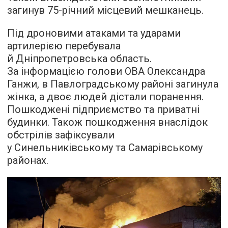
загинув 75-річний місцевий мешканець.
Під дроновими атаками та ударами
артилерією перебувала
й Дніпропетровська область.
За інформацією голови ОВА Олександра
Ганжи, в Павлоградському районі загинула
жінка, а двоє людей дістали поранення.
Пошкоджені підприємство та приватні
будинки. Також пошкодження внаслідок
обстрілів зафіксували
у Синельниківському та Самарівському
районах.