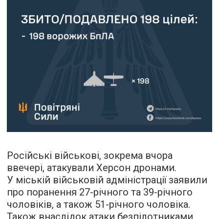
Російські військові, зокрема вчора
ввечері, атакували Херсон дронами.
У міській військовій адміністрації заявили
про поранення 27-річного та 39-річного
чоловіків, а також 51-річного чоловіка.
Також внаслідок атаки безпілотниками