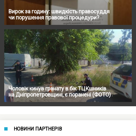
Вирок за годину: швидкість правосуддя
чи порушення правової процедури?
Чоловік кинув гранату в бік ТЦКшників
на Дніпропетровщині, є поранені (ФОТО)
НОВИНИ ПАРТНЕРІВ