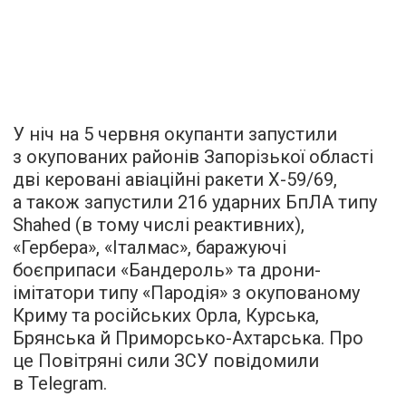
У ніч на 5 червня окупанти запустили
з окупованих районів Запорізької області
дві керовані авіаційні ракети Х-59/69,
а також запустили 216 ударних БпЛА типу
Shahed (в тому числі реактивних),
«Гербера», «Італмас», баражуючі
боєприпаси «Бандероль» та дрони-
імітатори типу «Пародія» з окупованому
Криму та російських Орла, Курська,
Брянська й Приморсько-Ахтарська. Про
це Повітряні сили ЗСУ повідомили
в Telegram.