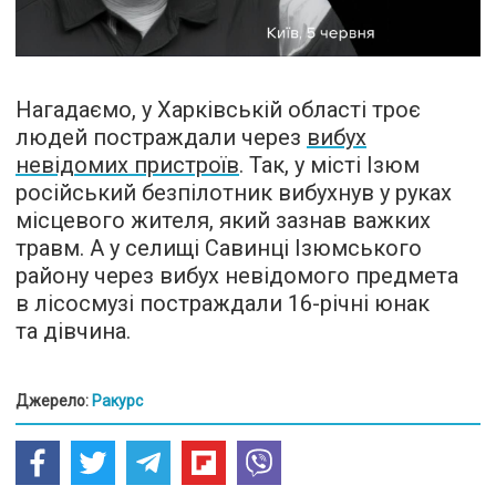
Нагадаємо, у Харківській області троє
людей постраждали через
вибух
невідомих пристроїв
. Так, у місті Ізюм
російський безпілотник вибухнув у руках
місцевого жителя, який зазнав важких
травм. А у селищі Савинці Ізюмського
району через вибух невідомого предмета
в лісосмузі постраждали 16-річні юнак
та дівчина.
Джерело:
Ракурс