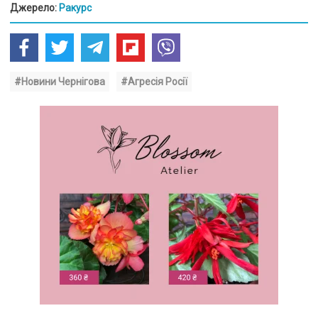
Джерело:
Ракурс
#Новини Чернігова
#Агресія Росії