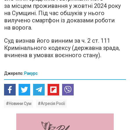
за місцем проживання у жовтні 2024 року
на Сумщині. Під час обшуків у нього
вилучено смартфон із доказами роботи
на ворога.
Суд визнав його винним за ч. 2 ст. 111
Кримінального кодексу (державна зрада,
вчинена в умовах воєнного стану).
Джерело:
Ракурс
#Новини Сум
#Агресія Росії