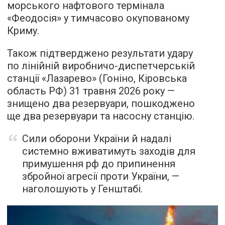
морського нафтового термінала
«Феодосія» у тимчасово окупованому
Криму.
Також підтверджено результати удару
по лінійній виробничо-диспетчерській
станції «Лазарево» (Гоніно, Кіровська
область РФ) 31 травня 2026 року —
знищено два резервуари, пошкоджено
ще два резервуари та насосну станцію.
Сили оборони України й надалі
системно вживатимуть заходів для
примушення рф до припинення
збройної агресії проти України, —
наголошують у Генштабі.