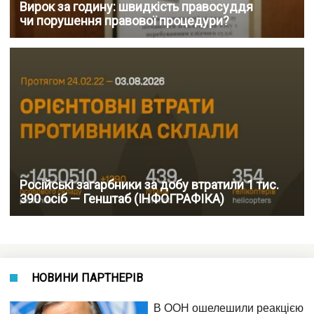
Вирок за годину: швидкість правосуддя
чи порушення правової процедури?
Російські загарбники за добу втратили 1 тис.
390 осіб — Генштаб (ІНФОГРАФІКА)
НОВИНИ ПАРТНЕРІВ