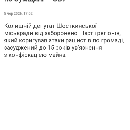
5 чер 2026, 17:02
Колишній депутат Шосткинської
міськради від забороненої Партії регіонів,
який коригував атаки рашистів по громаді,
засуджений до 15 років ув’язнення
з конфіскацією майна.