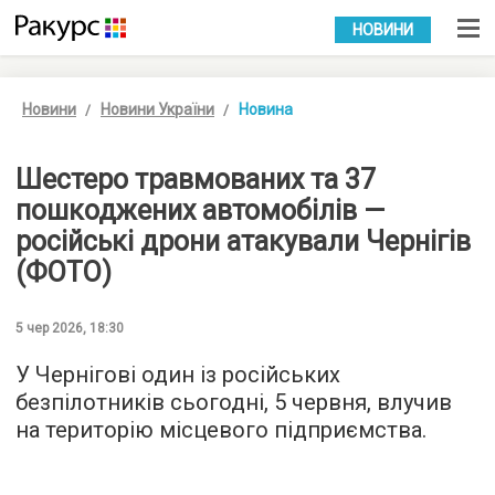
УКР
РУС
НОВИНИ
Новини
Новини України
Новина
Шестеро травмованих та 37
пошкоджених автомобілів —
російські дрони атакували Чернігів
(ФОТО)
5 чер 2026, 18:30
У Чернігові один із російських
безпілотників сьогодні, 5 червня, влучив
на територію місцевого підприємства.