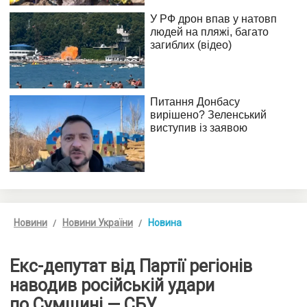
Новини
Новини України
Новина
Екс-депутат від Партії регіонів
наводив російській удари
по Сумщині — СБУ