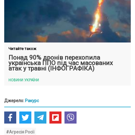
Читайте також
Понад 90% дронів перехопила
українська ППО під час масованих
атак у травні (ІНФОГРАФІКА)
НОВИНИ УКРАЇНИ
Джерело:
Ракурс
#Агресія Росії