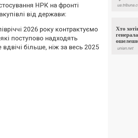
стосування НРК на фронті
акупівлі від держави:
івріччі 2026 року контрактуємо
 які поступово надходять
е вдвічі більше, ніж за весь 2025