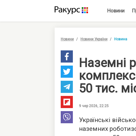
Новини
П
Новини
Новини України
Новина
Наземні 
комплекс
50 тис. м
9 чер 2026, 22:25
Українські військ
наземних роботиз