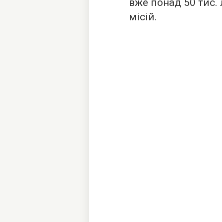
вже понад 50 тис.
місій.