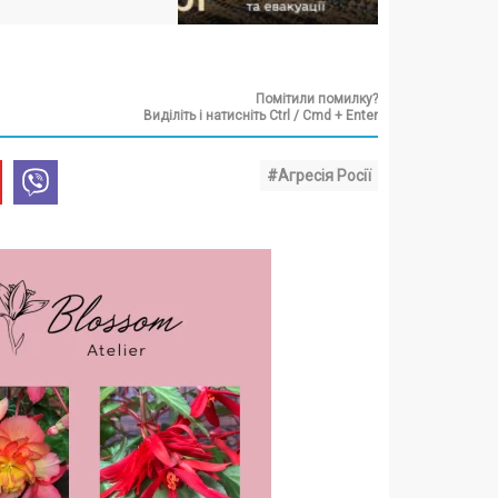
Помітили помилку?
Виділіть і натисніть Ctrl / Cmd + Enter
#Агресія Росії