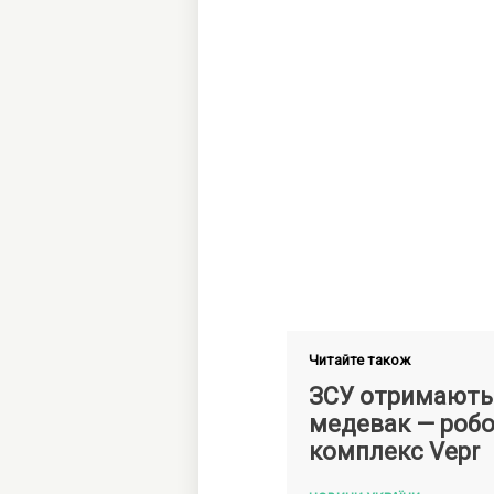
Читайте також
ЗСУ отримають
медевак — роб
комплекс Vepr