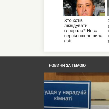
НОВИНИ ЗА ТЕМОЮ