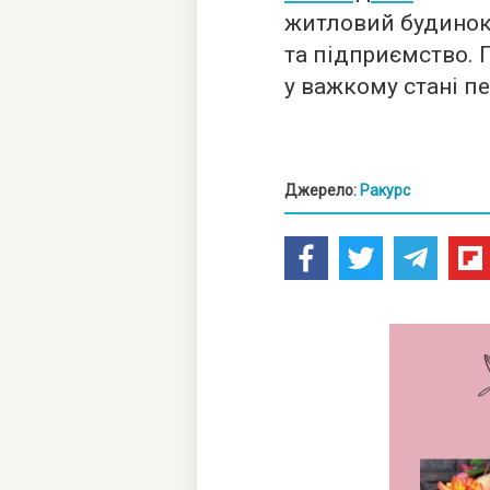
житловий будинок,
та підприємство. П
у важкому стані пе
Джерело:
Ракурс