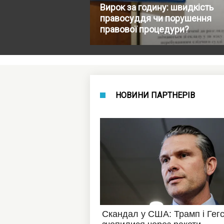
Вирок за годину: швидкість
правосуддя чи порушення
правової процедури?
НОВИНИ ПАРТНЕРІВ