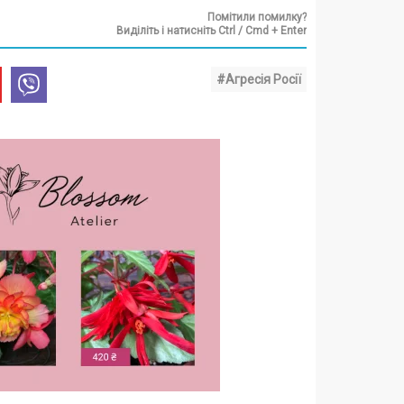
Помітили помилку?
Виділіть і натисніть Ctrl / Cmd + Enter
#Агресія Росії