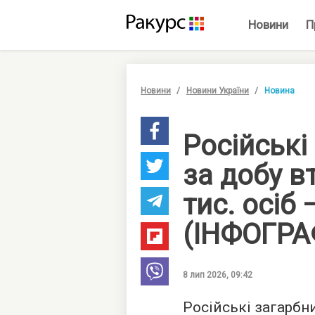
Новини
П
Новини
Новини України
Новина
Російські
за добу в
тис. осіб
(ІНФОГРА
8 лип 2026, 09:42
Російські загарбн