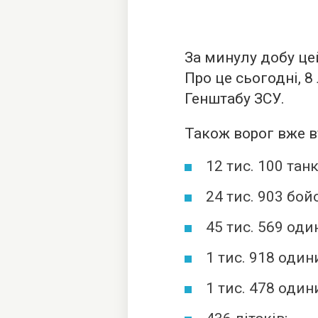
За минулу добу цей
Про це сьогодні, 
Генштабу ЗСУ.
Також ворог вже в
12 тис. 100 танк
24 тис. 903 бой
45 тис. 569 од
1 тис. 918 один
1 тис. 478 один