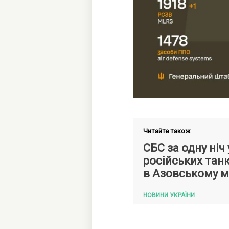
Читайте також
СБС за одну ніч
російських тан
в Азовському м
НОВИНИ УКРАЇНИ