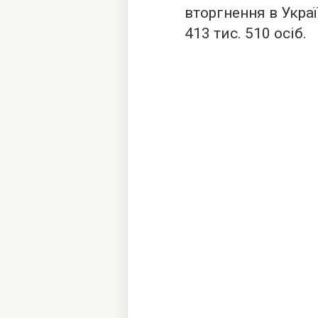
вторгнення в Укра
413 тис. 510 осіб.