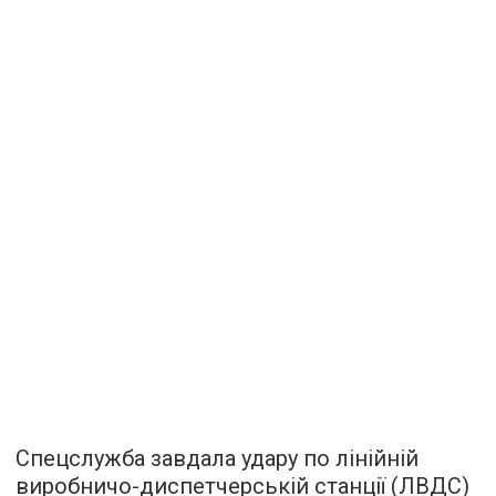
Спецслужба завдала удару по лінійній
виробничо-диспетчерській станції (ЛВДС)