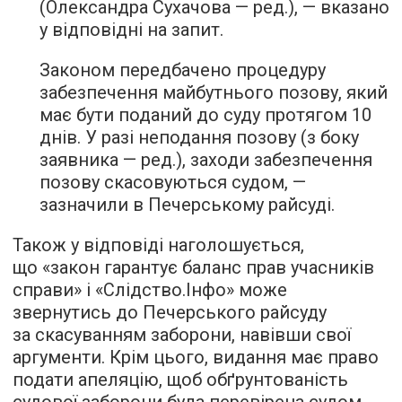
(Олександра Сухачова — ред.), — вказано
у відповідні на запит.
Законом передбачено процедуру
забезпечення майбутнього позову, який
має бути поданий до суду протягом 10
днів. У разі неподання позову (з боку
заявника — ред.), заходи забезпечення
позову скасовуються судом, —
зазначили в Печерському райсуді.
Також у відповіді наголошується,
що «закон гарантує баланс прав учасників
справи» і «Слідство.Інфо» може
звернутись до Печерського райсуду
за скасуванням заборони, навівши свої
аргументи. Крім цього, видання має право
подати апеляцію, щоб обґрунтованість