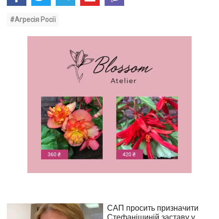
#Агресія Росії