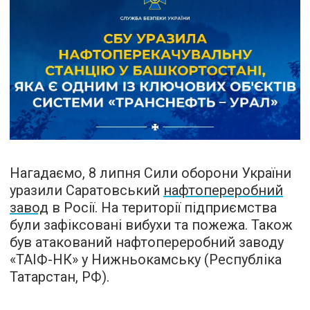
Нагадаємо, 8 липня Сили оборони України
уразили Саратовський
нафтопереробний
завод
в Росії. На території підприємства
були зафіксовані вибухи та пожежа. Також
був атакований нафтопереробний заводу
«ТАІФ-НК» у Нижньокамську (Республіка
Татарстан, РФ).