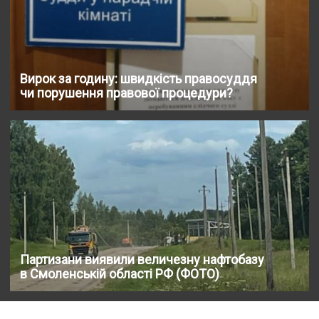
Вирок за годину: швидкість правосуддя
чи порушення правової процедури?
Партизани виявили величезну нафтобазу
в Смоленській області РФ (ФОТО)