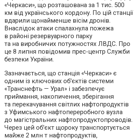
«Черкаси», що розташована за 1 тис. 500
км від українського кордону. По цій станції
вдарили щонайменше вісім дронів.
Внаслідок атаки спалахнула пожежа
в районі резервуарного парку
та на виробничих потужностях ЛВДС. Про
це 8 липня повідомив прес-центр Служби
безпеки України.
Зазначається, що станція «Черкаси» є
одним із ключових об'єктів системи
«Транснефть — Урал» і забезпечує
приймання, накопичення, зберігання
та перекачування світлих нафтопродуктів
з Уфимського нафтопереробного вузла
до магістральних нафтопродуктопроводів.
Через цей об'єкт щороку транспортується
майже 2 млн т нафтопродуктів,