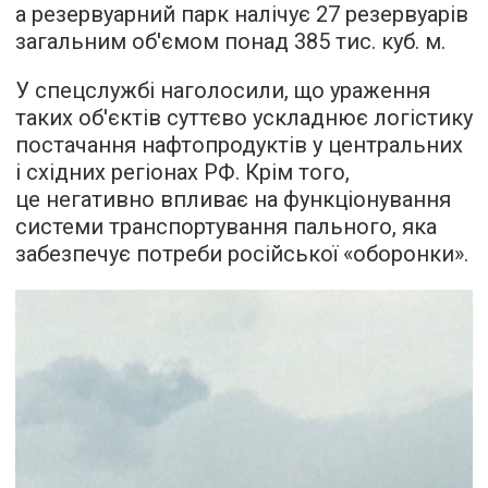
а резервуарний парк налічує 27 резервуарів
загальним об'ємом понад 385 тис. куб. м.
У спецслужбі наголосили, що ураження
таких об'єктів суттєво ускладнює логістику
постачання нафтопродуктів у центральних
і східних регіонах РФ. Крім того,
це негативно впливає на функціонування
системи транспортування пального, яка
забезпечує потреби російської «оборонки».