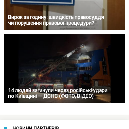
Вирок за годину: швидкість правосуддя
чи порушення правової процедури?
14 людей загинули через російські удари
по Київщині — ДСНС (ФОТО, ВІДЕО)
НОВИНИ ПАРТНЕРІВ