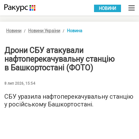
УКР
РУС
НОВИНИ
Новини
Новини України
Новина
Дрони СБУ атакували
нафтоперекачувальну станцію
в Башкортостані (ФОТО)
8 лип 2026, 15:54
СБУ уразила нафтоперекачувальну станцію
у російському Башкортостані.