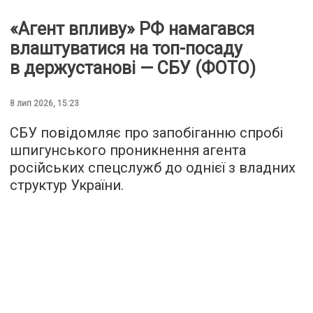
«Агент впливу» РФ намагався
влаштуватися на топ-посаду
в держустанові — СБУ (ФОТО)
8 лип 2026, 15:23
СБУ повідомляє про запобіганню спробі
шпигунського проникнення агента
російських спецслужб до однієї з владних
структур України.