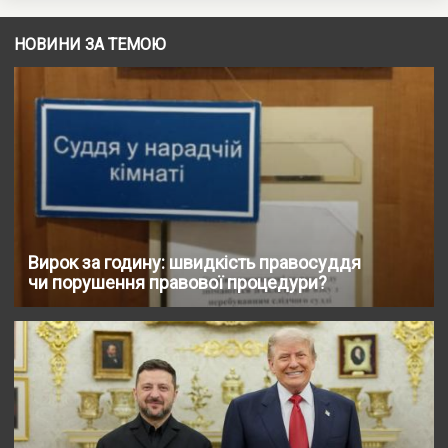
НОВИНИ ЗА ТЕМОЮ
Вирок за годину: швидкість правосуддя
чи порушення правової процедури?