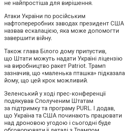
не найпростіша для вирішення.
Атаки України по російським
нафтопереробних заводах президент США
назвав ескалацією, яка може допомогти
завершити війну.
Також глава Білого дому припустив,
що Штати можуть надати Україні ліцензію
на виробництво ракет Patriot. Трамп
зазначив, що «маленька пташка» підказала
йому, що цей крок можливий.
Зеленський у ході прес-конференції
подякував Сполученим Штатам
за підтримку та програму PURL. І додав,
що Україна та США починають працювати
над дроновою угодою і сьогодні буде
обговорювати її деталі з Трампом.