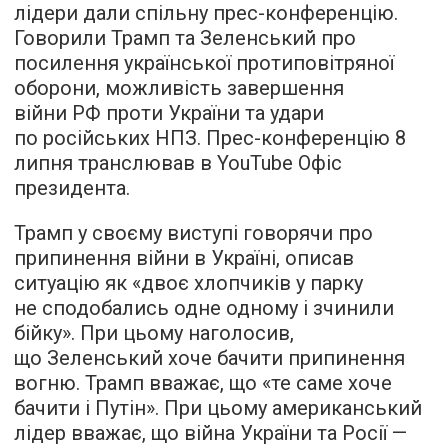
лідери дали спільну прес-конференцію.
Говорили Трамп та Зеленський про
посилення української протиповітряної
оборони, можливість завершення
війни РФ проти України та удари
по російських НПЗ. Прес-конференцію 8
липня транслював в YouTube Офіс
президента.
Трамп у своєму виступі говорячи про
припинення війни в Україні, описав
ситуацію як «двоє хлопчиків у парку
не сподобались одне одному і зчинили
бійку». При цьому наголосив,
що Зеленський хоче бачити припинення
вогню. Трамп вважає, що «те саме хоче
бачити і Путін». При цьому американський
лідер вважає, що війна України та Росії —