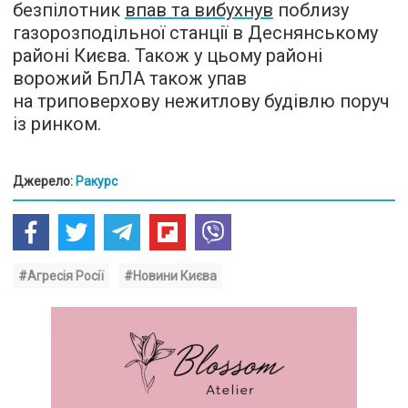
безпілотник
впав та вибухнув
поблизу
газорозподільної станції в Деснянському
районі Києва. Також у цьому районі
ворожий БпЛА також упав
на триповерхову нежитлову будівлю поруч
із ринком.
Джерело:
Ракурс
#Агресія Росії
#Новини Києва