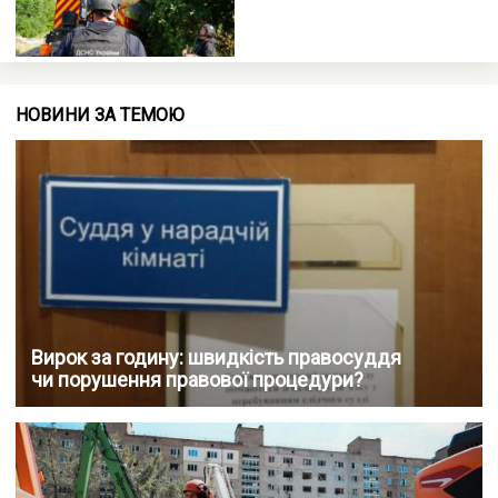
НОВИНИ ЗА ТЕМОЮ
Вирок за годину: швидкість правосуддя
чи порушення правової процедури?