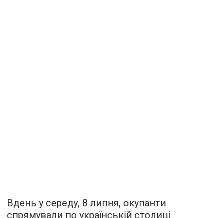
Вдень у середу, 8 липня, окупанти
спрямували по українській столиці