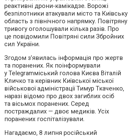
реактивні дрони-камікадзе. Ворожі
безпілотники атакували місто та Київську
область з північного напрямку. Повітряну
тривогу оголошували кілька разів. Про
це повідомили Повітряні сили Збройних
сил України.
Згодом з’явилась інформація про жертв
та поранених. Як поінформували
у Telegramміський голова Києва Віталій
Кличко та керівник Київської міської
військової адміністрації Тимур Ткаченко,
наразі відомо про двох загиблих осіб
та вісьмох поранених. Серед
постраждалих — двоє медиків. Усіх
поранених госпіталізували.
Нагадаємо, 8 липня російський