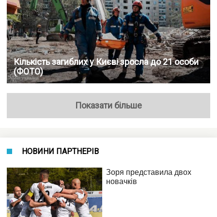
Кількість загиблих у Києві зросла до 21 особи
(ФОТО)
Показати більше
НОВИНИ ПАРТНЕРІВ