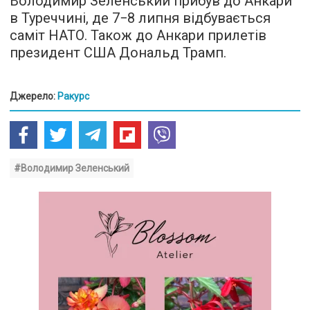
Володимир Зеленський прибув до Анкари
в Туреччині, де 7−8 липня відбувається
саміт НАТО. Також до Анкари прилетів
президент США Дональд Трамп.
Джерело:
Ракурс
#Володимир Зеленський