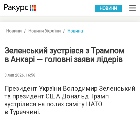
УКР
РУС
НОВИНИ
Новини
Новини України
Новина
Зеленський зустрівся з Трампом
в Анкарі — головні заяви лідерів
8 лип 2026, 16:58
Президент України Володимир Зеленський
та президент США Дональд Трамп
зустрілися на полях саміту НАТО
в Туреччині.