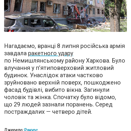
Нагадаємо, вранці 8 липня російська армія
завдала
ракетного удару
по Немишлянському району Харкова. Було
влучання у п’ятиповерховий житловий
будинок. Унаслідок атаки частково
зруйновано верхній поверх, пошкоджено
фасад будівлі, вибито вікна. Загинули
чоловік та жінка. Спочатку було відомо,
що 29 людей зазнали поранень. Серед
постраждалих — четверо дітей.
Джерело:
Ракурс