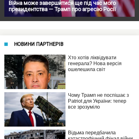
Війна може завершитися ще під час мого
президентства — Трамп про агресію Росії
НОВИНИ ПАРТНЕРІВ