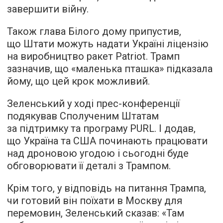
завершити війну.
Також глава Білого дому припустив,
що Штати можуть надати Україні ліцензію
на виробництво ракет Patriot. Трамп
зазначив, що «маленька пташка» підказала
йому, що цей крок можливий.
Зеленський у ході прес-конференції
подякував Сполученим Штатам
за підтримку та програму PURL. І додав,
що Україна та США починають працювати
над дроновою угодою і сьогодні буде
обговорювати її деталі з Трампом.
Крім того, у відповідь на питання Трампа,
чи готовий він поїхати в Москву для
перемовин, Зеленський сказав: «Там