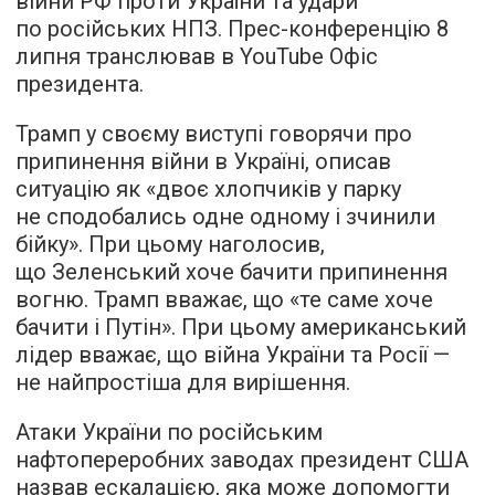
війни РФ проти України та удари
по російських НПЗ. Прес-конференцію 8
липня транслював в YouTube Офіс
президента.
Трамп у своєму виступі говорячи про
припинення війни в Україні, описав
ситуацію як «двоє хлопчиків у парку
не сподобались одне одному і зчинили
бійку». При цьому наголосив,
що Зеленський хоче бачити припинення
вогню. Трамп вважає, що «те саме хоче
бачити і Путін». При цьому американський
лідер вважає, що війна України та Росії —
не найпростіша для вирішення.
Атаки України по російським
нафтопереробних заводах президент США
назвав ескалацією, яка може допомогти