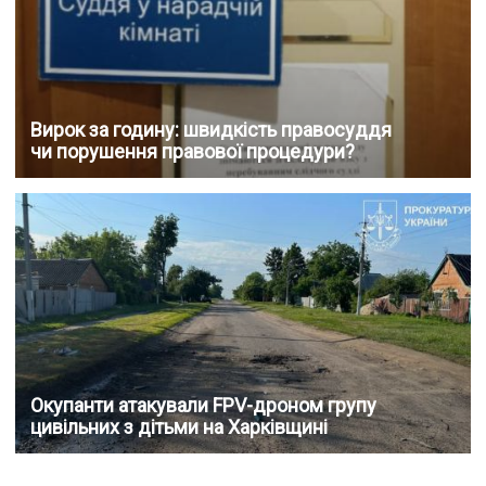
Вирок за годину: швидкість правосуддя
чи порушення правової процедури?
Окупанти атакували FPV-дроном групу
цивільних з дітьми на Харківщині