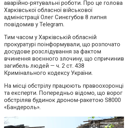
аварійно-рятувальні роботи. Про це голова
Харківської обласної військової
адміністрації Олег Синєгубов 8 липня
повідомив у Telegram.
Тим часом у Харківській обласній
прокуратурі поінформували, що розпочато
досудове розслідування за фактом
вчинення воєнного злочину, що спричинив
загибель людей — ч. 2 ст. 438
Кримінального кодексу України.
На місці обстрілу працюють правоохоронці
та експерти. Попередньо відомо, що ворог
обстріляв будинок дроном-ракетою S8000
«Бандероль».