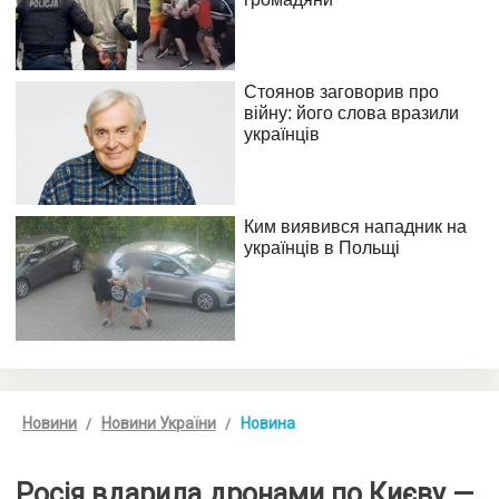
Новини
Новини України
Новина
Росія вдарила дронами по Києву —