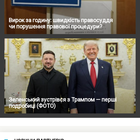
Вирок за годину: швидкість правосуддя
чи порушення правової процедури?
Зеленський зустрівся з Трампом — перші
подробиці (ФОТО)