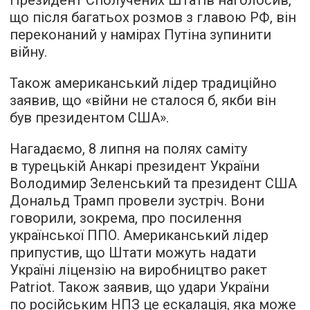
Президент Сполучених Штатів наголосив,
що після багатьох розмов з главою РФ, він
переконаний у намірах Путіна зупинити
війну.
Також американський лідер традиційно
заявив, що «війни не сталося б, якби він
був президентом США».
Нагадаємо, 8 липня на полях саміту
в турецькій Анкарі президент України
Володимир Зеленський та президент США
Дональд Трамп провели зустріч. Вони
говорили, зокрема, про посилення
української ППО. Американський лідер
припустив, що Штати можуть надати
Україні ліцензію на виробництво ракет
Patriot. Також заявив, що удари України
по російським НПЗ це ескалація, яка може