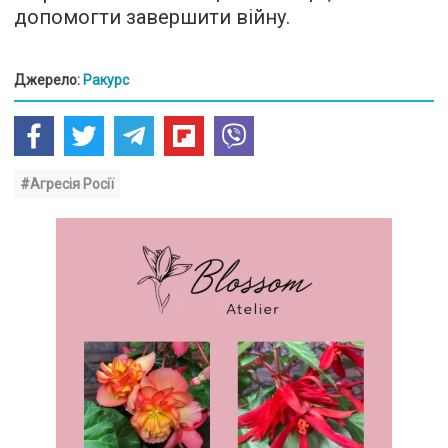
допомогти завершити війну.
Джерело:
Ракурс
#Агресія Росії