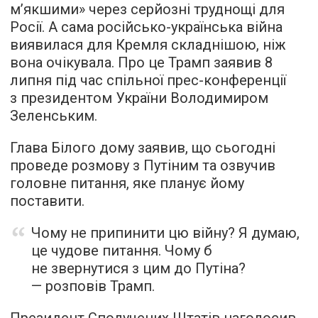
м’якшими» через серйозні труднощі для
Росії. А сама російсько-українська війна
виявилася для Кремля складнішою, ніж
вона очікувала. Про це Трамп заявив 8
липня під час спільної прес-конференції
з президентом України Володимиром
Зеленським.
Глава Білого дому заявив, що сьогодні
проведе розмову з Путіним та озвучив
головне питання, яке планує йому
поставити.
Чому не припинити цю війну? Я думаю,
це чудове питання. Чому б
не звернутися з цим до Путіна?
— розповів Трамп.