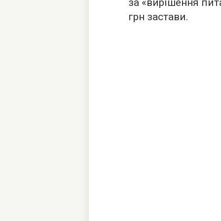
за «вирішення пит
грн застави.