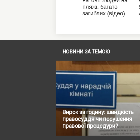
НОВИНИ ЗА ТЕМОЮ
Вирок за годину: швидкість
правосуддя чи порушення
правової процедури?