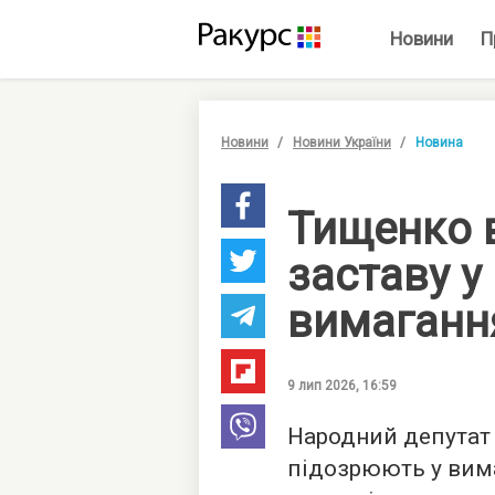
Новини
П
Новини
Новини України
Новина
Тищенко в
заставу у
вимаганн
9 лип 2026, 16:59
Народний депутат
підозрюють у вим