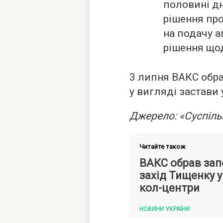
половині д
рішення про
на подачу а
рішення щод
3 липня ВАКС обр
у вигляді застави 
Джерело: «Суспіль
Читайте також
ВАКС обрав зап
захід Тищенку у
кол-центри
НОВИНИ УКРАЇНИ