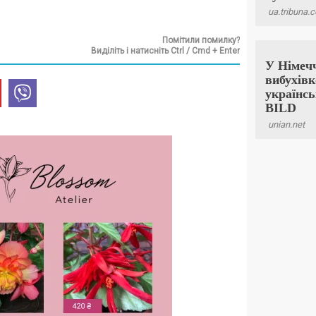
Помітили помилку?
Виділіть і натисніть Ctrl / Cmd + Enter