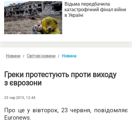
Новини
Світові новини
Новина
Греки протестують проти виходу
з єврозони
23 чер 2015, 12:44
Про це у вівторок, 23 червня, повідомляє
Euronews.