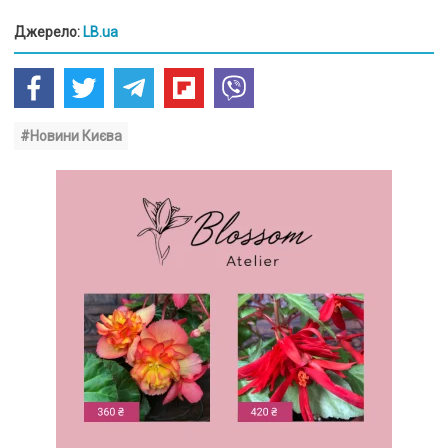
Джерело:
LB.ua
#Новини Києва