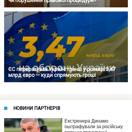
чи порушення правової процедури?
ЄС перерахував Україні транш у розмірі 3,47
млрд євро — куди спрямують гроші
НОВИНИ ПАРТНЕРІВ