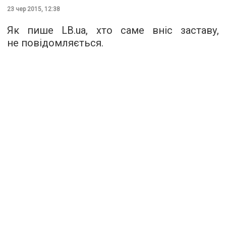
23 чер 2015, 12:38
Як пише LB.ua, хто саме вніс заставу,
не повідомляється.