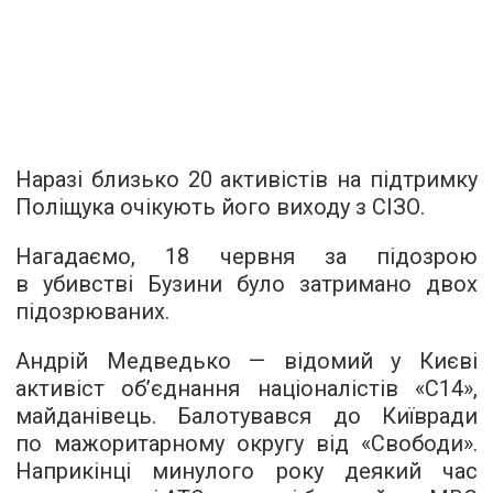
Наразі близько 20 активістів на підтримку
Поліщука очікують його виходу з СІЗО.
Нагадаємо, 18 червня за підозрою
в убивстві Бузини було затримано двох
підозрюваних.
Андрій Медведько — відомий у Києві
активіст об’єднання націоналістів «С14»,
майданівець. Балотувався до Київради
по мажоритарному округу від «Свободи».
Наприкінці минулого року деякий час