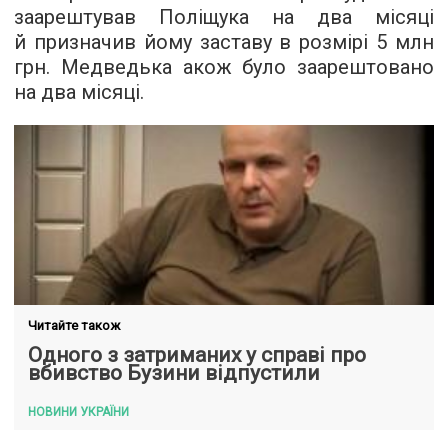
заарештував Поліщука на два місяці
й призначив йому заставу в розмірі 5 млн
грн. Медведька акож було заарештовано
на два місяці.
Читайте також
Одного з затриманих у справі про
вбивство Бузини відпустили
НОВИНИ УКРАЇНИ