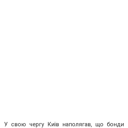
У свою чергу Київ наполягав, що бонди