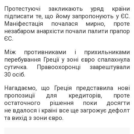
Протестуючі закликають уряд країни
підписати те, що йому запропонують у ЄС.
Маніфестація почалася мирно, проте
незабаром анархісти почали палити прапор
ЄС.
Між противниками і прихильниками
перебування Греції у зоні євро спалахнула
сутичка. Правоохоронці заарештували
30 осіб.
Нагадаємо, що Греція представила нові
пропозиції для кредиторів, проте
остаточного рішення поки досягти
не вдалося і країні все ще загрожує дефолт
та вихід з зони євро.