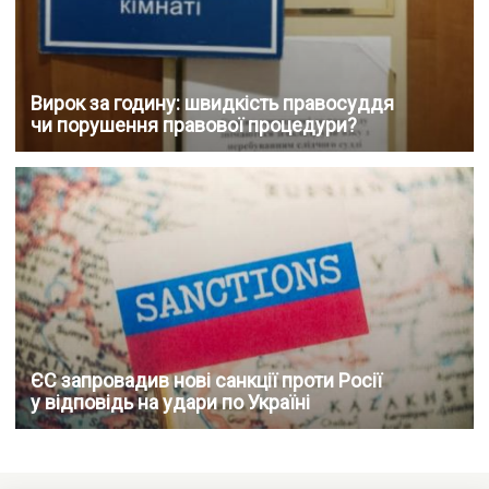
Вирок за годину: швидкість правосуддя
чи порушення правової процедури?
ЄС запровадив нові санкції проти Росії
у відповідь на удари по Україні