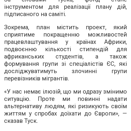
інструментом для реалізації плану дій,
підписаного на саміті.
Зокрема, план містить проект, який
сприятиме покращенню можливостей
працевлаштування у країнах Африки,
подвоєнню кількості стипендій для
африканських студентів, а також
формування групи зі спеціалістів ЄС, які
досліджуватимуть злочинні групи
перевізників мігрантів.
«У нас немає ілюзій, що ми одразу змінимо
ситуацію. Проте ми повинні надати
альтернативу людям, які ризикують своїм
життям у спробах доїхати до Європи», —
сказав Туск.