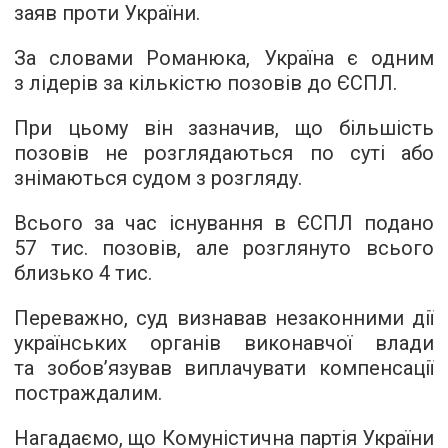
заяв проти України.
За словами Романюка, Україна є одним
з лідерів за кількістю позовів до ЄСПЛ.
При цьому він зазначив, що більшість
позовів не розглядаються по суті або
знімаються судом з розгляду.
Всього за час існування в ЄСПЛ подано
57 тис. позовів, але розглянуто всього
близько 4 тис.
Переважно, суд визнавав незаконними дії
українських органів виконавчої влади
та зобов’язував виплачувати компенсації
постраждалим.
Нагадаємо, що Комуністична партія України