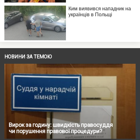
НОВИНИ ЗА ТЕМОЮ
Вирок за годину: швидкість правосуддя
чи порушення правової процедури?