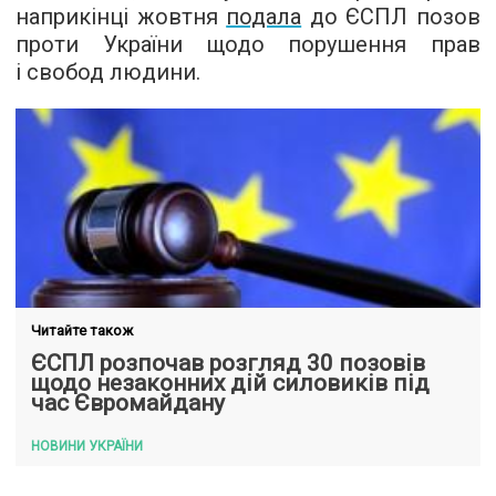
наприкінці жовтня
подала
до ЄСПЛ позов
проти України щодо порушення прав
і свобод людини.
Читайте також
ЄСПЛ розпочав розгляд 30 позовів
щодо незаконних дій силовиків під
час Євромайдану
НОВИНИ УКРАЇНИ