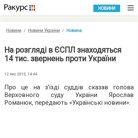
УКР
РУС
НОВИНИ
Новини
Новини України
Новина
На розгляді в ЄСПЛ знаходяться
14 тис. звернень проти України
12 лис 2015, 14:44
Про це на з’їзді суддів сказав голова
Верховного суду України Ярослав
Романюк, передають «
Українські новини
».