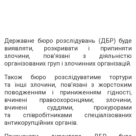
Державне бюро розслідувань (ДБР) буде
виявляти, розкривати і припиняти
злочини, пов’язані з діяльністю
організованих груп і злочинних організацій.
Також бюро розслідуватиме тортури
та інші злочини, пов’язані з жорстоким
поводженням і приниженням гідності,
вчинені правоохоронцями; злочини,
вчинені суддями, прокурорами
та співробітниками спеціалізованих
антикорупційних органів.