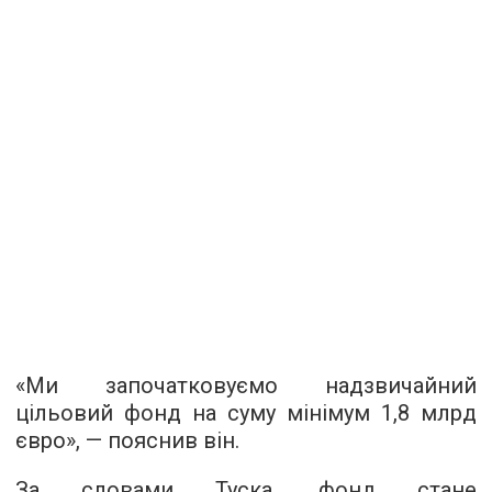
«Ми започатковуємо надзвичайний
цільовий фонд на суму мінімум 1,8 млрд
євро», — пояснив він.
За словами Туска, фонд стане