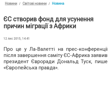
Новини
Світові новини
Новина
ЄС створив фонд для усунення
причин міграції з Африки
12 лис 2015, 14:41
Про це у Ла-Валетті на прес-конференції
після завершення саміту ЄС-Африка заявив
президент Євроради Дональд Туск, пише
«
Європейська правда
».