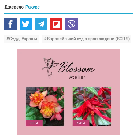
Джерело:
Ракурс
#Судді України
#Європейський суд з прав людини (ЄСПЛ)