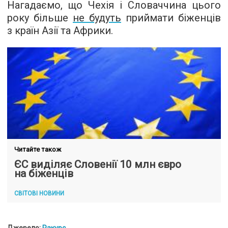
Нагадаємо, що Чехія і Словаччина цього
року більше
не будуть
приймати біженців
з країн Азії та Африки.
Читайте також
ЄС виділяє Словенії 10 млн євро
на біженців
СВІТОВІ НОВИНИ
Джерело:
Ракурс