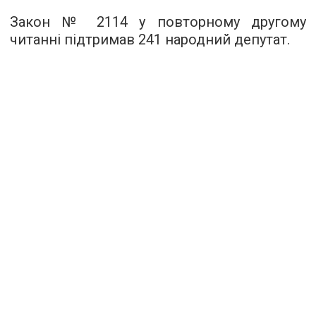
Закон
№ 2114
у повторному другому
читанні підтримав 241 народний депутат.