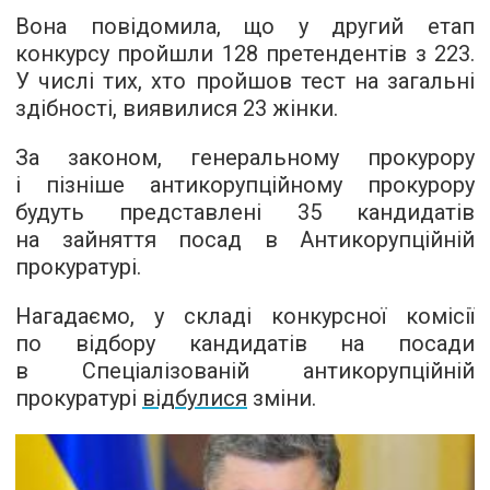
Вона повідомила, що у другий етап
конкурсу пройшли 128 претендентів з 223.
У числі тих, хто пройшов тест на загальні
здібності, виявилися 23 жінки.
За законом, генеральному прокурору
і пізніше антикорупційному прокурору
будуть представлені 35 кандидатів
на зайняття посад в Антикорупційній
прокуратурі.
Нагадаємо, у складі конкурсної комісії
по відбору кандидатів на посади
в Спеціалізованій антикорупційній
прокуратурі
відбулися
зміни.