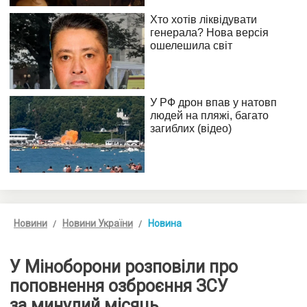
Новини
Новини України
Новина
У Міноборони розповіли про
поповнення озброєння ЗСУ
за минулий місяць