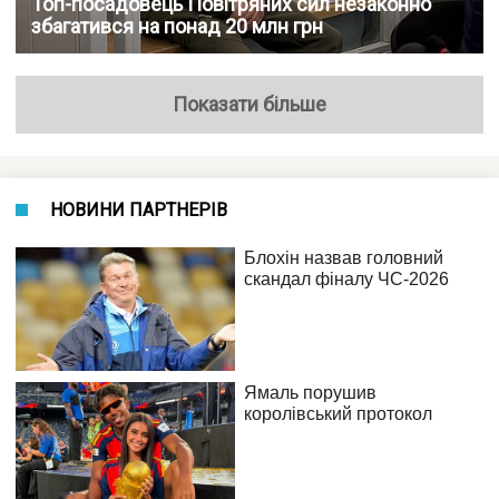
Топ-посадовець Повітряних сил незаконно
збагатився на понад 20 млн грн
Показати більше
НОВИНИ ПАРТНЕРІВ