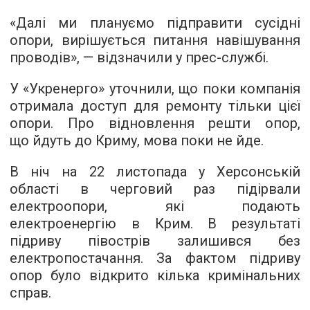
«Далі ми плануємо підправити сусідні
опори, вирішується питання навішування
проводів», — відзначили у прес-службі.
У «Укренерго» уточнили, що поки компанія
отримала доступ для ремонту тільки цієї
опори. Про відновлення решти опор,
що йдуть до Криму, мова поки не йде.
В ніч на 22 листопада у Херсонській
області в черговий раз підірвали
електроопори, які подають
електроенергію в Крим. В результаті
підриву півострів залишився без
електропостачання. За фактом підриву
опор було відкрито кілька кримінальних
справ.