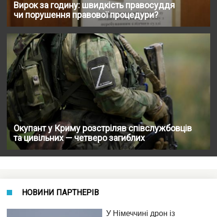
Вирок за годину: швидкість правосуддя
чи порушення правової процедури?
Окупант у Криму розстріляв співслужбовців
та цивільних — четверо загиблих
НОВИНИ ПАРТНЕРІВ