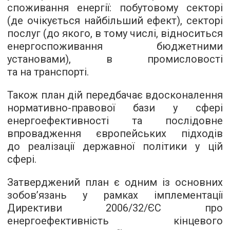
споживання енергії: побутовому секторі
(де очікується найбільший ефект), секторі
послуг (до якого, в тому числі, відноситься
енергоспоживання бюджетними
установами), в промисловості
та на транспорті.
Також план дій передбачає вдосконалення
нормативно-правової бази у сфері
енергоефективності та послідовне
впровадження європейських підходів
до реалізації державної політики у цій
сфері.
Затверджений план є одним із основних
зобов’язань у рамках імплементації
Директиви 2006/32/ЄС про
енергоефективність кінцевого