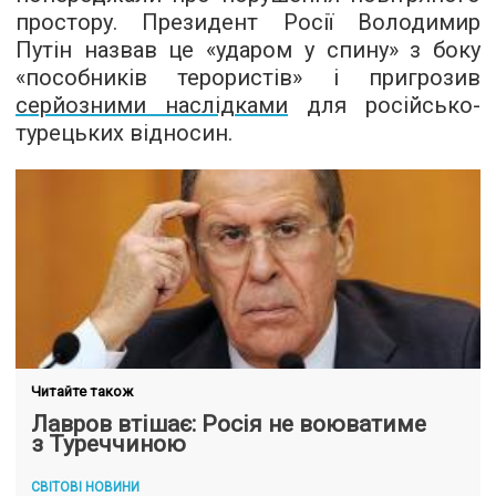
простору. Президент Росії Володимир
Путін назвав це «ударом у спину» з боку
«пособників терористів» і пригрозив
серйозними наслідками
для російсько-
турецьких відносин.
Читайте також
Лавров втішає: Росія не воюватиме
з Туреччиною
СВІТОВІ НОВИНИ