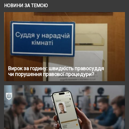
НОВИНИ ЗА ТЕМОЮ
Вирок за годину: швидкість правосуддя
чи порушення правової процедури?