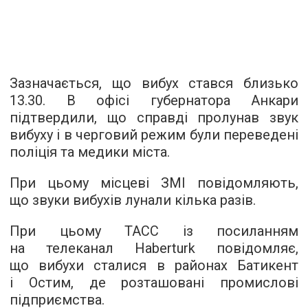
Зазначається, що вибух стався близько
13.30. В офісі губернатора Анкари
підтвердили, що справді пролунав звук
вибуху і в черговий режим були переведені
поліція та медики міста.
При цьому місцеві ЗМІ повідомляють,
що звуки вибухів лунали кілька разів.
При цьому
ТАСС
із посиланням
на телеканал Haberturk повідомляє,
що вибухи сталися в районах Батикент
і Остим, де розташовані промислові
підприємства.