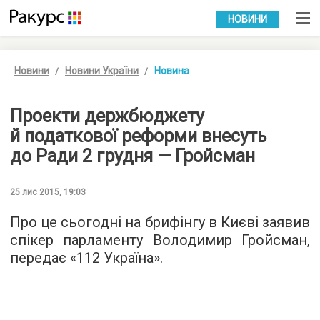
УКР
РУС
НОВИНИ
Новини
Новини України
Новина
Проекти держбюджету
й податкової реформи внесуть
до Ради 2 грудня — Гройсман
25 лис 2015, 19:03
Про це сьогодні на брифінгу в Києві заявив
спікер парламенту Володимир Гройсман,
передає «
112 Україна
».