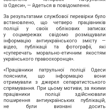
із Одеси», — йдеться в повідомленні.
За результатами службової перевірки було
встановлено, що четверо працівників
поліції у своїх облікових записах
у соцмережах свідомо розміщували
інформацію антиукраїнського змісту —
відео, публікації та фотографії, які
«суперечать морально-етичним якостям
українського правоохоронця».
«Працівники патрульної поліції Одеси
пояснили, що інформацію вони
отримували з джерел сепаратистського
спрямування. При цьому мотиви, за якими
працівники поліції здійснювали
поширення антиукраїнських публікацій,
не були визнані досить