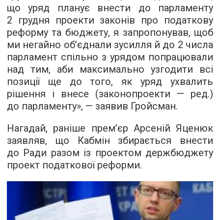
що уряд планує внести до парламенту
2 грудня проекти законів про податкову
реформу та бюджету, я запропонував, щоб
ми негайно об’єднали зусилля й до 2 числа
парламент спільно з урядом попрацювали
над тим, аби максимально узгодити всі
позиції ще до того, як уряд ухвалить
рішення і внесе (законопроекти — ред.)
до парламенту», — заявив Гройсман.
Нагадай, раніше прем’єр Арсеній Яценюк
заявляв, що Кабмін збирається внести
до Ради разом із проектом держбюджету
проект податкової реформи.