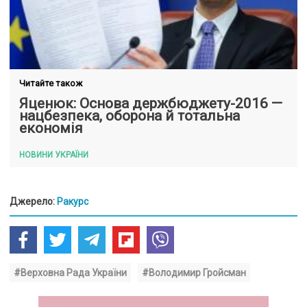
Читайте також
Яценюк: Основа держбюджету-2016 —
нацбезпека, оборона й тотальна
економія
НОВИНИ УКРАЇНИ
Джерело:
Ракурс
#Верховна Рада України
#Володимир Гройсман