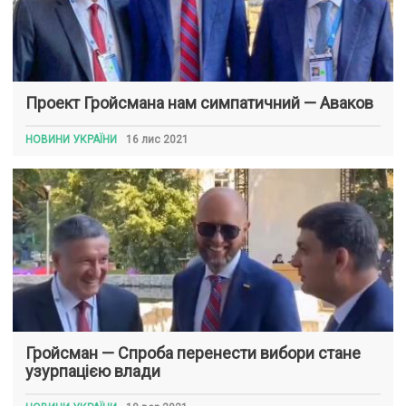
Проект Гройсмана нам симпатичний — Аваков
НОВИНИ УКРАЇНИ
16 лис 2021
Гройсман — Спроба перенести вибори стане
узурпацією влади