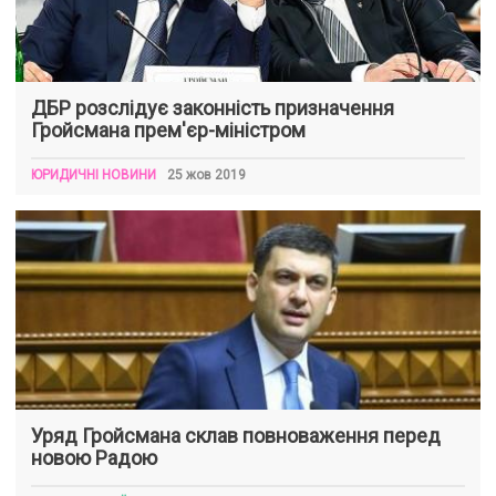
ДБР розслідує законність призначення
Гройсмана прем'єр-міністром
ЮРИДИЧНІ НОВИНИ
25 жов 2019
Уряд Гройсмана склав повноваження перед
новою Радою