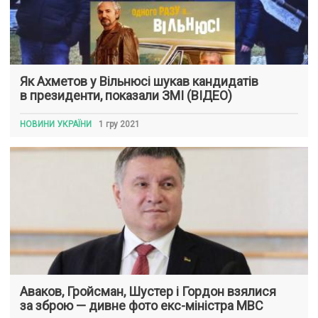
Як Ахметов у Вільнюсі шукав кандидатів
в президенти, показали ЗМІ (ВІДЕО)
НОВИНИ УКРАЇНИ
1 гру 2021
Аваков, Гройсман, Шустер і Гордон взялися
за зброю — дивне фото екс-міністра МВС