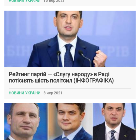
НОВИНИ УКРАЇНИ
10 вер 2021
Рейтинг партій — «Слугу народу» в Раді
потіснять шість політсил (ІНФОГРАФІКА)
НОВИНИ УКРАЇНИ
8 чер 2021