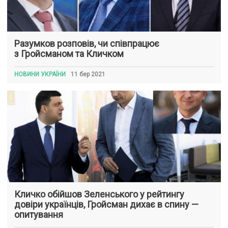
Разумков розповів, чи співпрацює
з Гройсманом та Кличком
НОВИНИ УКРАЇНИ
11 бер 2021
Кличко обійшов Зеленського у рейтингу
довіри українців, Гройсман дихає в спину —
опитування