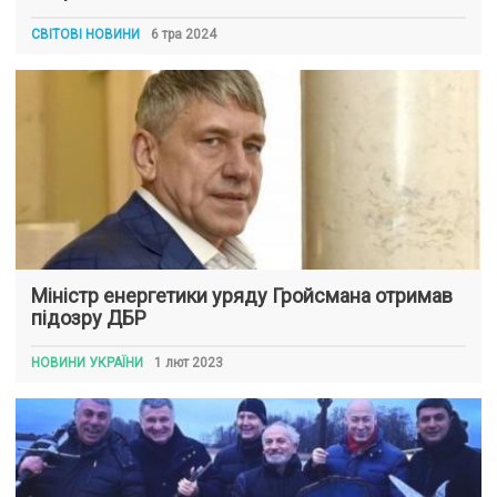
СВІТОВІ НОВИНИ
6 тра 2024
Міністр енергетики уряду Гройсмана отримав
підозру ДБР
НОВИНИ УКРАЇНИ
1 лют 2023