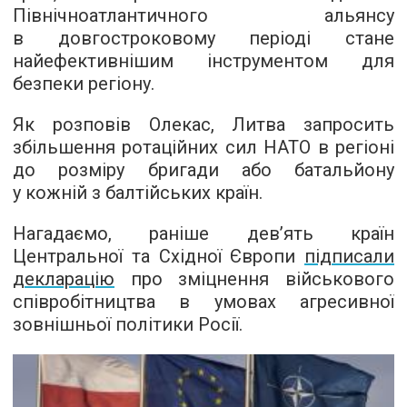
Північноатлантичного альянсу
в довгостроковому періоді стане
найефективнішим інструментом для
безпеки регіону.
Як розповів Олекас, Литва запросить
збільшення ротаційних сил НАТО в регіоні
до розміру бригади або батальйону
у кожній з балтійських країн.
Нагадаємо, раніше дев’ять країн
Центральної та Східної Європи
підписали
декларацію
про зміцнення військового
співробітництва в умовах агресивної
зовнішньої політики Росії.