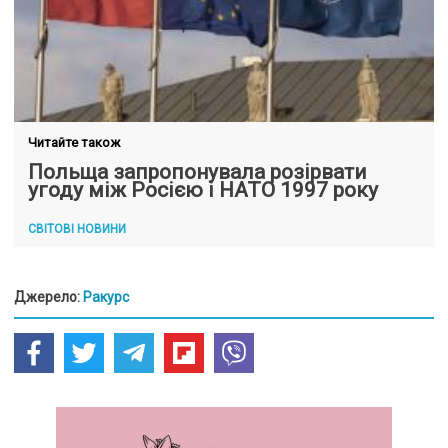
Читайте також
Польща запропонувала розірвати
угоду між Росією і НАТО 1997 року
СВІТОВІ НОВИНИ
Джерело:
Ракурс