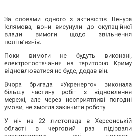
За словами одного з активістів Ленура
Іслямова, вони висунули до окупаційної
влади вимоги щодо звільнення
політв’язнів.
Поки вимоги не будуть виконані,
електропостачання на територію Криму
відновлюватися не буде, додав він.
Вчора бригада «Укренерго» виконала
більшу частину робіт з відновлення
мережі, але через несприятливі погодні
умови, не змогла закінчити роботу.
У ніч на 22 листопада в Херсонській
області в черговий раз підірвали