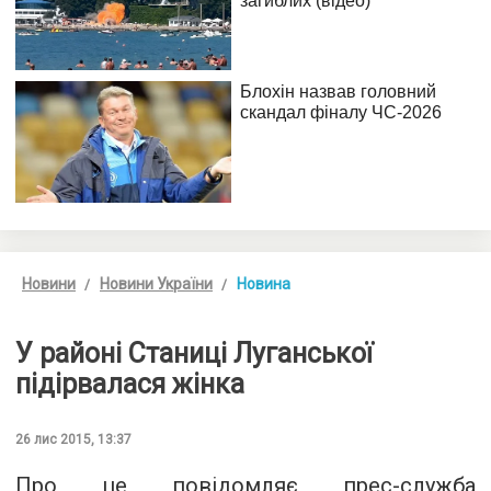
Новини
Новини України
Новина
У районі Станиці Луганської
підірвалася жінка
26 лис 2015, 13:37
Про це повідомляє
прес-служба