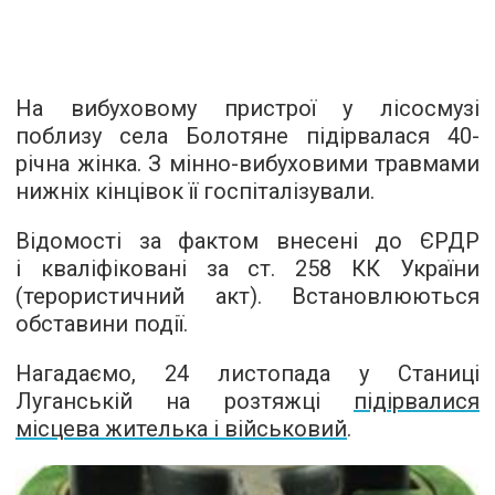
На вибуховому пристрої у лісосмузі
поблизу села Болотяне підірвалася 40-
річна жінка. З мінно-вибуховими травмами
нижніх кінцівок її госпіталізували.
Відомості за фактом внесені до ЄРДР
і кваліфіковані за ст. 258 КК України
(терористичний акт). Встановлюються
обставини події.
Нагадаємо, 24 листопада у Станиці
Луганській на розтяжці
підірвалися
місцева жителька і військовий
.