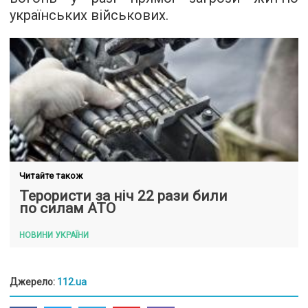
українських військових.
Читайте також
Терористи за ніч 22 рази били
по силам АТО
НОВИНИ УКРАЇНИ
Джерело:
112.ua