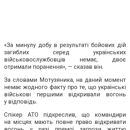
«За минулу добу в результаті бойових дій
загиблих серед українських
військовослужбовців немає, двоє
отримали поранення», — сказав він.
За словами Мотузяника, на даний момент
немає жодного факту про те, що українські
військові першими відкривали вогонь
у відповідь.
Спікер АТО підкреслив, що командири
на місцях мають повне право відкривати
вогонь у разі прямої загрози життю