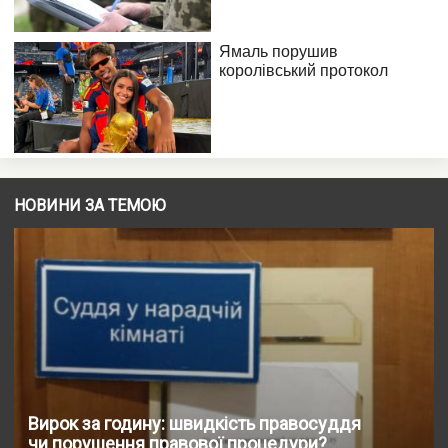
НОВИНИ ЗА ТЕМОЮ
Вирок за годину: швидкість правосуддя
чи порушення правової процедури?