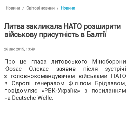
Новини
Світові новини
Новина
Литва закликала НАТО розширити
військову присутність в Балтії
26 лис 2015, 13:49
Про це глава литовського Міноборони
Юозас Олекас заявив після зустрічі
з головнокомандувачем військами НАТО
в Європі генералом Філіпом Брідлавом,
повідомляє «
РБК-Україна
» з посиланням
на Deutsche Welle.