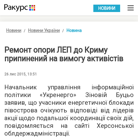
УКР
РУС
НОВИНИ
Новини
Новини України
Новина
Ремонт опори ЛЕП до Криму
припинений на вимогу активістів
26 лис 2015, 13:51
Начальник управління інформаційної
політики «Укренерго» Зіновій Буцьо
заявив, що учасники енергетичної блокади
півострова очікують відповіді від лідерів
акції щодо подальшої координації своїх дій,
повідомляється
на сайті Херсонської
облдержадміністрації.