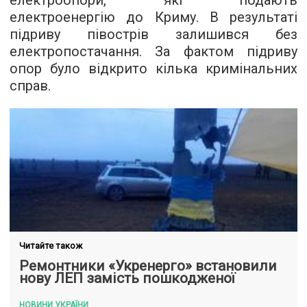
електроопори, які подають
електроенергію до Криму. В результаті
підриву півострів залишився без
електропостачання. За фактом підриву
опор було відкрито кілька кримінальних
справ.
Читайте також
Ремонтники «Укренерго» встановили
нову ЛЕП замість пошкодженої
НОВИНИ УКРАЇНИ