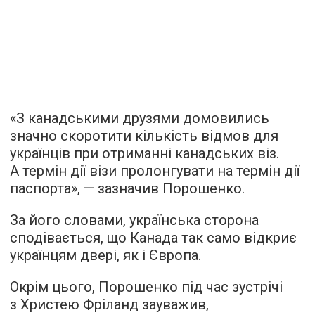
«З канадськими друзями домовились
значно скоротити кількість відмов для
українців при отриманні канадських віз.
А термін дії візи пролонгувати на термін дії
паспорта», — зазначив Порошенко.
За його словами, українська сторона
сподівається, що Канада так само відкриє
українцям двері, як і Європа.
Окрім цього, Порошенко під час зустрічі
з Христею Фріланд зауважив,