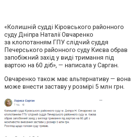
«Колишній судді Кіровського районного
суду Дніпра Наталії Овчаренко
за клопотанням ГПУ слідчий суддя
Печерського районного суду Києва обрав
запобіжний захід у виді тримання під
вартою на 60 діб», — написала у Сарган.
Овчаренко також має альтернативу — вона
може внести заставу у розмірі 5 млн грн.