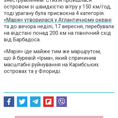
островом зі швидкістю вітру у 150 км/год,
тоді урагану була присвоєна 4 категорія.
«Марія» утворилася у Атлантичному океані
та до вечора неділі, 17 вересня, перебувала
на відстані понад 200 км на північний схід
від Барбадоса.
«Марія» іде майже тим же маршрутом,
що й буревій «Ірма», який спричинив
масштабні руйнування на Карибських
островах та у Флориді.