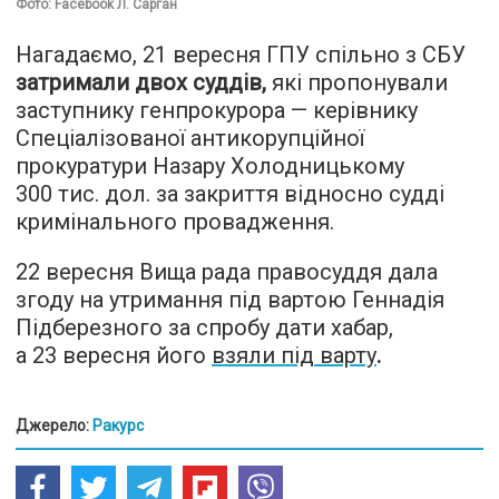
Фото: Facebook Л. Сарган
Нагадаємо, 21 вересня ГПУ спільно з СБУ
затримали двох суддів
,
які пропонували
заступнику генпрокурора — керівнику
Спеціалізованої антикорупційної
прокуратури Назару Холодницькому
300 тис. дол. за закриття відносно судді
кримінального провадження.
22 вересня Вища рада правосуддя дала
згоду на утримання під вартою Геннадія
Підберезного за спробу дати хабар,
а 23 вересня його
взяли під варту
.
Джерело:
Ракурс