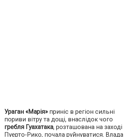
Ураган «Марія»
приніс в регіон сильні
пориви вітру та дощі, внаслідок чого
гребля Гуахатака
, розташована на заході
Пуерто-Рико, почала руйнуватися. Влада