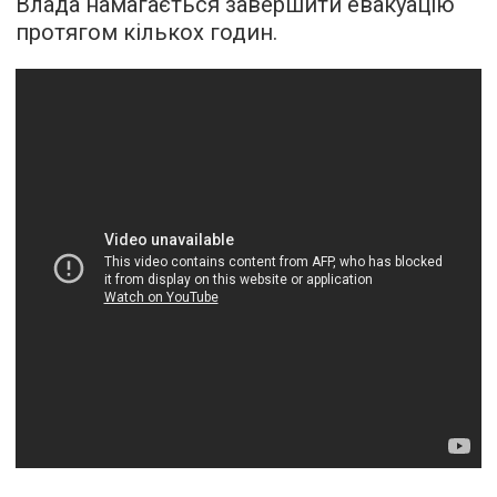
Влада намагається завершити евакуацію
протягом кількох годин.