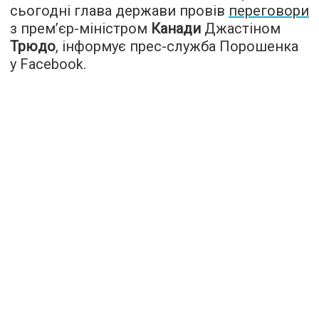
сьогодні глава держави провів
переговори
з прем’єр-міністром
Канади
Джастіном
Трюдо
, інформує прес-служба Порошенка
у Facebook.