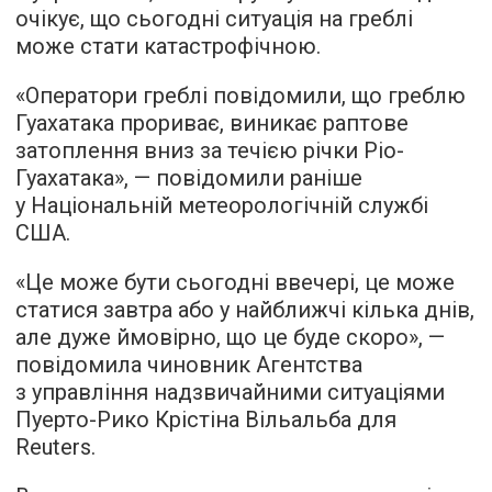
очікує, що сьогодні ситуація на греблі
може стати катастрофічною.
«Оператори греблі повідомили, що греблю
Гуахатака прориває, виникає раптове
затоплення вниз за течією річки Ріо-
Гуахатака», — повідомили раніше
у Національній метеорологічній службі
США.
«Це може бути сьогодні ввечері, це може
статися завтра або у найближчі кілька днів,
але дуже ймовірно, що це буде скоро», —
повідомила чиновник Агентства
з управління надзвичайними ситуаціями
Пуерто-Рико Крістіна Вільальба для
Reuters.