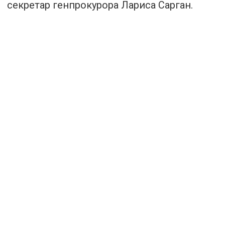
секретар генпрокурора Лариса Сарган.