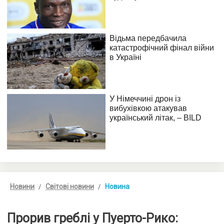
Новини
Світові новини
Новина
Прорив греблі у Пуерто-Рико: