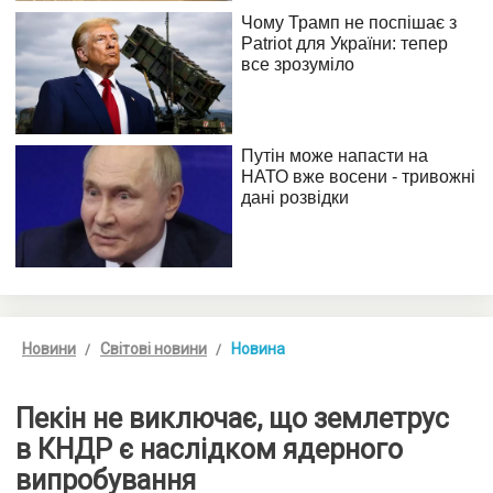
Новини
Світові новини
Новина
Пекін не виключає, що землетрус
в КНДР є наслідком ядерного
випробування