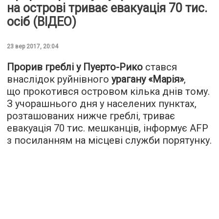
на острові триває евакуація 70 тис.
осіб (ВІДЕО)
23 вер 2017, 20:04
Прорив греблі у Пуерто-Рико
стався
внаслідок руйнівного
урагану «Марія»
,
що прокотився островом кілька днів тому.
З учорашнього дня у населених пунктах,
розташованих нижче греблі, триває
евакуація 70 тис. мешканців, інформує
AFP
з посиланням на місцеві служби порятунку.