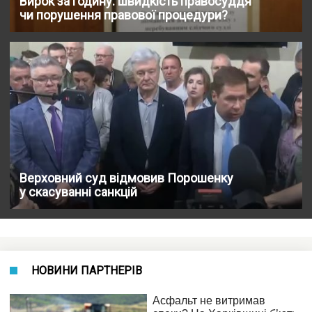
Вирок за годину: швидкість правосуддя
чи порушення правової процедури?
Верховний суд відмовив Порошенку
у скасуванні санкцій
НОВИНИ ПАРТНЕРІВ