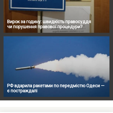
Вирок за годину: швидкість правосуддя
чи порушення правової процедури?
РФ вдарила ракетами по передмістю Одеси —
є постраждалі