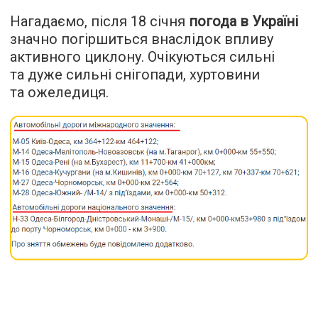
Нагадаємо, після 18 січня
погода в Україні
значно погіршиться внаслідок впливу
активного циклону. Очікуються сильні
та дуже сильні снігопади, хуртовини
та ожеледиця.