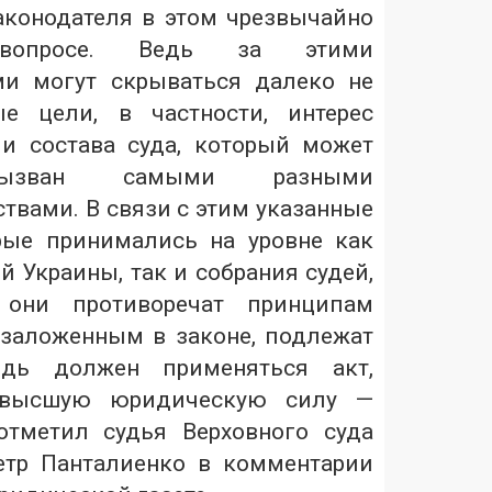
конодателя в этом чрезвычайно
вопросе. Ведь за этими
ми могут скрываться далеко не
ые цели, в частности, интерес
и состава суда, который может
ызван самыми разными
ствами. В связи с этим указанные
рые принимались на уровне как
й Украины, так и собрания судей,
 они противоречат принципам
 заложенным в законе, подлежат
едь должен применяться акт,
высшую юридическую силу —
отметил судья Верховного суда
етр Панталиенко в комментарии