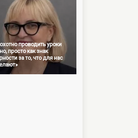
 охотно проводить уроки
но, просто как знак
ности за то, что для нас
елают»