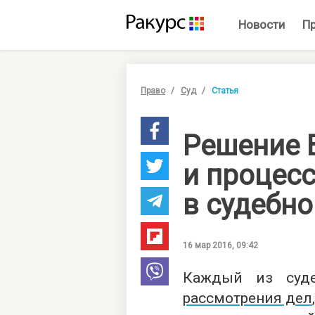
Новости
П
Право
Суд
Статья
Решение 
и процес
в судебно
16 мар 2016, 09:42
Каждый из суд
рассмотрения дел