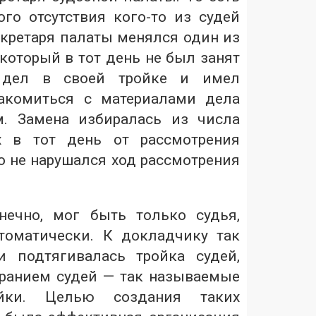
ого отсутствия кого-то из судей
кретаря палаты менялся один из
который в тот день не был занят
 дел в своей тройке и имел
акомиться с материалами дела
м. Замена избиралась из числа
х в тот день от рассмотрения
то не нарушался ход рассмотрения
нечно, мог быть только судья,
томатически. К докладчику так
и подтягивалась тройка судей,
ранием судей — так называемые
ойки. Целью создания таких