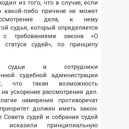
одил из того, что в случае, если
о какой-либо причине не может
ассмотрение дела, к нему
гой судья, который определяется
и с требованиями закона «О
и статусе судей», по принципу
е судьи и сотрудники
венной судебной администрации
ют, что такая возможность
 на ускорение рассмотрения дел.
лагие намерения противоречат
 приоритет должен иметь закон.
 Совета судей и собрания судей
ки исказили принципиальную