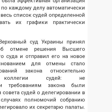
 была эффективная организация
и по каждому делу автоматически
 весь список судей определенной
овать их графики практически
Верховный суд Украины принял
 об отмене решения Высшего
о суда и отправил его на новое
Основанием для отмены стало
ований закона относительно
я коллегии судей: не
ми требованиям закона были
 совета судей о делегировании в
 случаях полномочий собранию
легировало их секретарю палаты.