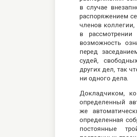
в случае внезапн
распоряжением се
членов коллегии, 
в рассмотрении
возможность озн
перед заседание
судей, свободны
других дел, так ч
ни одного дела.
Докладчиком, ко
определенный ав
же автоматическ
определенная соб
постоянные тр