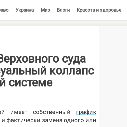
раво
Украина
Мир
Блоги
Красота и здоровье
Верховного суда
суальный коллапс
й системе
ей имеет собственный
график
, и фактически замена одного или