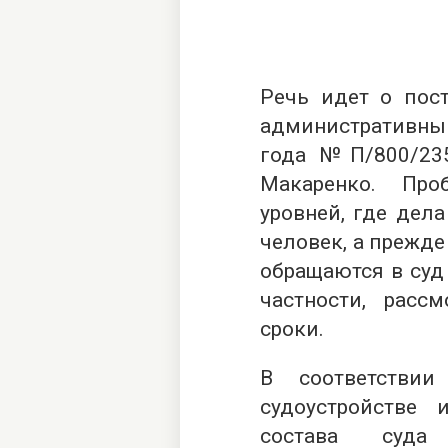
Речь идет о
пос
административны
года №П/800/23
Макаренко. Про
уровней, где дела
человек, а прежде
обращаются в суд 
частности, расс
сроки.
В соответстви
судоустройстве 
состава суда