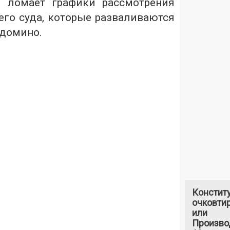
й ломает графики рассмотрения
его суда, которые разваливаются
 домино.
Констит
очковтир
или
Произво