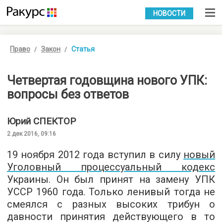
УКР
РУС
НОВОСТИ
Право
Закон
Статья
Четвертая годовщина нового УПК:
вопросы без ответов
Юрий
СПЕКТОР
2 дек 2016, 09:16
19 ноября 2012 года вступил в силу
новый
Уголовный процессуальный кодекс
Украины. Он был принят на замену УПК
УССР 1960 года. Только ленивый тогда не
смеялся с разных высоких трибун о
давности принятия действующего в то