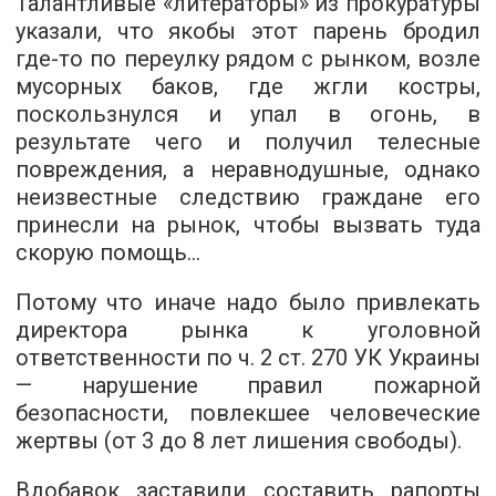
Талантливые «литераторы» из прокуратуры
указали, что якобы этот парень бродил
где-то по переулку рядом с рынком, возле
мусорных баков, где жгли костры,
поскользнулся и упал в огонь, в
результате чего и получил телесные
повреждения, а неравнодушные, однако
неизвестные следствию граждане его
принесли на рынок, чтобы вызвать туда
скорую помощь...
Потому что иначе надо было привлекать
директора рынка к уголовной
ответственности по ч. 2 ст. 270 УК Украины
— нарушение правил пожарной
безопасности, повлекшее человеческие
жертвы (от 3 до 8 лет лишения свободы).
Вдобавок заставили составить рапорты