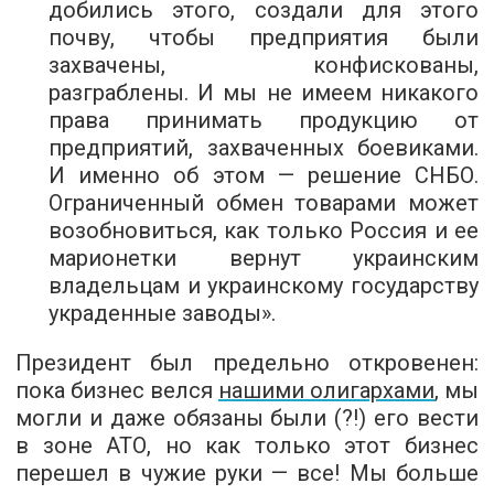
добились этого, создали для этого
почву, чтобы предприятия были
захвачены, конфискованы,
разграблены. И мы не имеем никакого
права принимать продукцию от
предприятий, захваченных боевиками.
И именно об этом — решение СНБО.
Ограниченный обмен товарами может
возобновиться, как только Россия и ее
марионетки вернут украинским
владельцам и украинскому государству
украденные заводы».
Президент был предельно откровенен:
пока бизнес велся
нашими олигархами
, мы
могли и даже обязаны были (?!) его вести
в зоне АТО, но как только этот бизнес
перешел в чужие руки — все! Мы больше