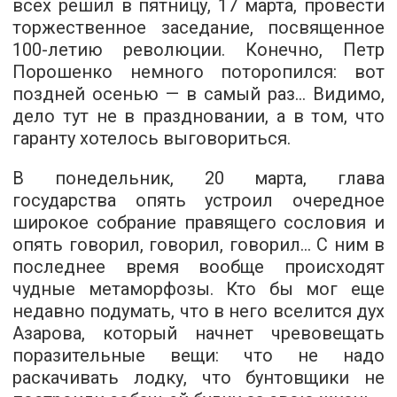
всех решил в пятницу, 17 марта, провести
торжественное заседание, посвященное
100-летию революции. Конечно, Петр
Порошенко немного поторопился: вот
поздней осенью — в самый раз… Видимо,
дело тут не в праздновании, а в том, что
гаранту хотелось выговориться.
В понедельник, 20 марта, глава
государства опять устроил очередное
широкое собрание правящего сословия и
опять говорил, говорил, говорил… С ним в
последнее время вообще происходят
чудные метаморфозы. Кто бы мог еще
недавно подумать, что в него вселится дух
Азарова, который начнет чревовещать
поразительные вещи: что не надо
раскачивать лодку, что бунтовщики не