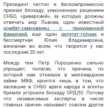
Президент честно и бескомпромиссно
признал блокаду, узаконенную решением
СНБО, «диверсией», за которую должны
отвечать мэр Львова, один известный
комбат-самозванец с придуманной
фамилией
, еще один
депутат-гопник
и
бессмертная Юлия Владимировна,
виновная во всем, что творится у нас
последние 20 лет.
Между тем Петр Порошенко сильно
упрощает, полагая, что причина, по
которой нам отказали в миллиардном
займе МВФ, кроется лишь в том, что
засевшие в СНБО враги народа и агенты
Кремля устроили блокаду ОРДЛО. Потому
что независимые эксперты в числе
главных причин называют совсем другое