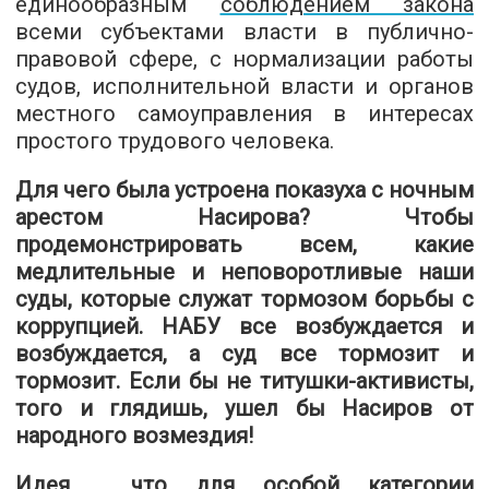
единообразным
соблюдением закона
всеми субъектами власти в публично-
правовой сфере, с нормализации работы
судов, исполнительной власти и органов
местного самоуправления в интересах
простого трудового человека.
Для чего была устроена показуха с ночным
арестом Насирова? Чтобы
продемонстрировать всем, какие
медлительные и неповоротливые наши
суды, которые служат тормозом борьбы с
коррупцией. НАБУ все возбуждается и
возбуждается, а суд все тормозит и
тормозит. Если бы не титушки-активисты,
того и глядишь, ушел бы Насиров от
народного возмездия!
Идея, что для особой категории