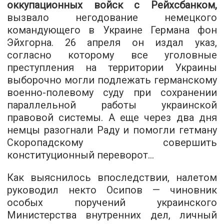
оккупационных войск с Рейхсбанком,
вызвало негодование немецкого
командующего в Украине Германа фон
Эйхгорна. 26 апреля он издал указ,
согласно которому все уголовные
преступления на территории Украины
выборочно могли подлежать германскому
военно-полевому суду при сохранении
параллельной работы украинской
правовой системы. А еще через два дня
немцы разогнали Раду и помогли гетману
Скоропадскому совершить
конституционный переворот…
Как выяснилось впоследствии, налетом
руководил некто Осипов — чиновник
особых поручений украинского
Министерства внутренних дел, личный