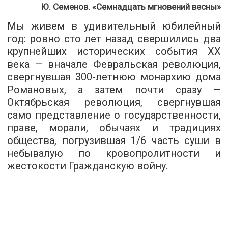
Ю. Семенов. «Семнадцать мгновений весны»
Мы живем в удивительный юбилейный
год: ровно сто лет назад свершились два
крупнейших исторических события XX
века — вначале Февральская революция,
свергнувшая 300-летнюю монархию дома
Романовых, а затем почти сразу —
Октябрьская революция, свергнувшая
само представление о государственности,
праве, морали, обычаях и традициях
общества, погрузившая 1/6 часть суши в
небывалую по кровопролитности и
жестокости Гражданскую войну.