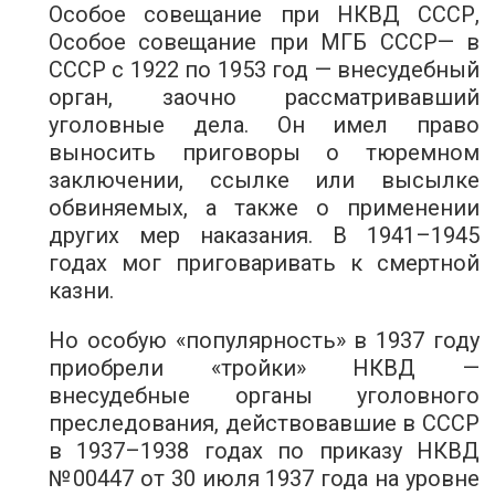
Особое совещание при НКВД СССР,
Особое совещание при МГБ СССР— в
СССР с 1922 по 1953 год — внесудебный
орган, заочно рассматривавший
уголовные дела. Он имел право
выносить приговоры о тюремном
заключении, ссылке или высылке
обвиняемых, а также о применении
других мер наказания. В 1941–1945
годах мог приговаривать к смертной
казни.
Но особую «популярность» в 1937 году
приобрели «тройки» НКВД —
внесудебные органы уголовного
преследования, действовавшие в СССР
в 1937–1938 годах по приказу НКВД
№00447 от 30 июля 1937 года на уровне