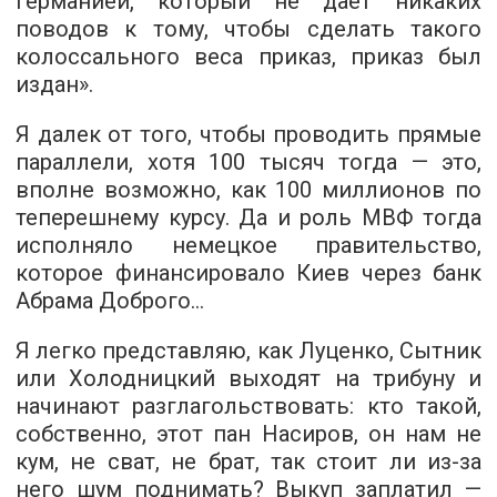
Германией, который не дает никаких
поводов к тому, чтобы сделать такого
колоссального веса приказ, приказ был
издан».
Я далек от того, чтобы проводить прямые
параллели, хотя 100 тысяч тогда — это,
вполне возможно, как 100 миллионов по
теперешнему курсу. Да и роль МВФ тогда
исполняло немецкое правительство,
которое финансировало Киев через банк
Абрама Доброго…
Я легко представляю, как Луценко, Сытник
или Холодницкий выходят на трибуну и
начинают разглагольствовать: кто такой,
собственно, этот пан Насиров, он нам не
кум, не сват, не брат, так стоит ли из-за
него шум поднимать? Выкуп заплатил —