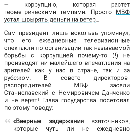
— коррупцию, которая растет
геометрическими темпами. Просто
МВФ
устал швырять деньги на ветер
…
Сам президент лишь вскользь упомянул,
что его ежедневные телевизионные
спектакли по организации так называемой
борьбы с коррупцией почему-то (!) не
производят ни малейшего впечатления на
зрителей как у нас в стране, так и за
рубежом. В совете директоров-
распорядителей МВФ засели
Станиславский с Немировичем-Данченко
и не верят! Глава государства посетовал
по этому поводу:
«
Веерные задержания
взяточников,
которые чуть ли не ежедневно