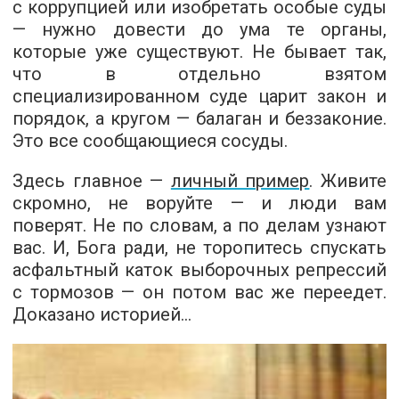
с коррупцией или изобретать особые суды
— нужно довести до ума те органы,
которые уже существуют. Не бывает так,
что в отдельно взятом
специализированном суде царит закон и
порядок, а кругом — балаган и беззаконие.
Это все сообщающиеся сосуды.
Здесь главное —
личный пример
. Живите
скромно, не воруйте — и люди вам
поверят. Не по словам, а по делам узнают
вас. И, Бога ради, не торопитесь спускать
асфальтный каток выборочных репрессий
с тормозов — он потом вас же переедет.
Доказано историей…