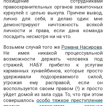
похищение сотрудниками
правоохранительных органов зажиточных
куркулей с целью выкупа. Причем вывод,
лично для себя, я делаю один: мне
демонстрируют ничтожность всякой
личности и права, если дана команда
посадить несмотря ни на что.
Возьмем случай того же
Романа Насирова
.
Не имея никакой процессуальной
возможности держать человека под
стражей, НАБУ прибегло к услугам
карманных хунвейбинов, которые просто
удерживали подозреваемого силой,
угрожая ему расправой, если он
воспользуется своим правом (!) и просто
уйдет домой из зала суда. То, что при этом
совершалось
особо тяжкое преступление