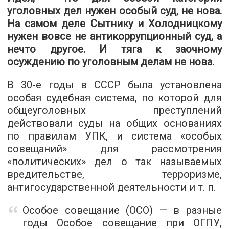
уголовных дел нужен особый суд, не нова.
На самом деле Сытнику и Холодницкому
нужен вовсе не антикоррупционный суд, а
нечто другое. И тяга к заочному
осуждению по уголовным делам не нова.
В 30-е годы в СССР была установлена
особая судебная система, по которой для
общеуголовных преступлений
действовали суды на общих основаниях
по правилам УПК, и система «особых
совещаний» для рассмотрения
«политических» дел о так называемых
вредительстве, терроризме,
антигосударственной деятельности и т. п.
Особое совещание (ОСО) — в разные
годы Особое совещание при ОГПУ,