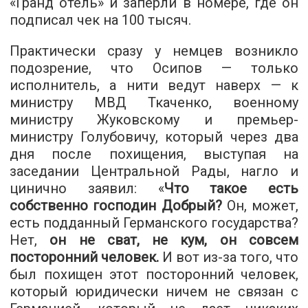
«Гранд отель» и заперли в номере, где он
подписал чек на 100 тысяч.
Практически сразу у немцев возникло
подозрение, что Осипов — только
исполнитель, а нити ведут наверх — к
министру МВД Ткаченко, военному
министру Жуковскому и премьер-
министру Голубовичу, который через два
дня после похищения, выступая на
заседании Центральной Рады, нагло и
цинично заявил: «
Что такое есть
собственно господин Добрый?
Он, может,
есть подданный Германского государства?
Нет,
он не сват, не кум, он совсем
посторонний человек.
И вот из-за того, что
был похищен этот посторонний человек,
который юридически ничем не связан с