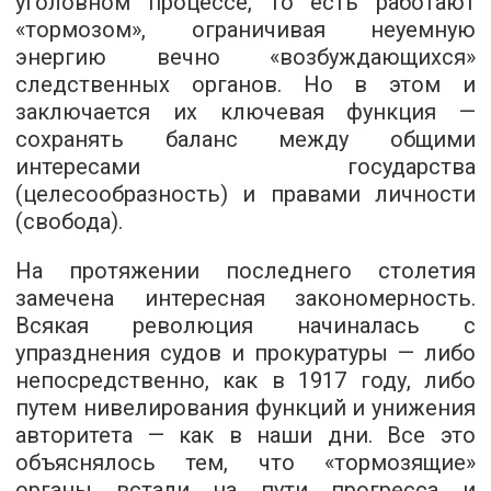
уголовном процессе, то есть работают
«тормозом», ограничивая неуемную
энергию вечно «возбуждающихся»
следственных органов. Но в этом и
заключается их ключевая функция —
сохранять баланс между общими
интересами государства
(целесообразность) и правами личности
(свобода).
На протяжении последнего столетия
замечена интересная закономерность.
Всякая революция начиналась с
упразднения судов и прокуратуры — либо
непосредственно, как в 1917 году, либо
путем нивелирования функций и унижения
авторитета — как в наши дни. Все это
объяснялось тем, что «тормозящие»
органы встали на пути прогресса и