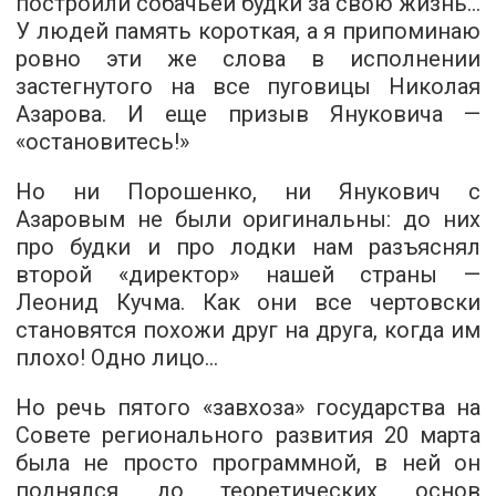
построили собачьей будки за свою жизнь…
У людей память короткая, а я припоминаю
ровно эти же слова в исполнении
застегнутого на все пуговицы Николая
Азарова. И еще призыв Януковича —
«остановитесь!»
Но ни Порошенко, ни Янукович с
Азаровым не были оригинальны: до них
про будки и про лодки нам разъяснял
второй «директор» нашей страны —
Леонид Кучма. Как они все чертовски
становятся похожи друг на друга, когда им
плохо! Одно лицо…
Но речь пятого «завхоза» государства на
Совете регионального развития 20 марта
была не просто программной, в ней он
поднялся до теоретических основ