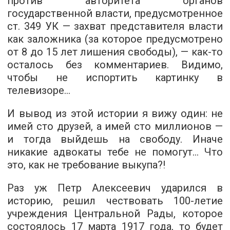
против авторитета органов
государственной власти, предусмотренное
ст. 349 УК — захват представителя власти
как заложника (за которое предусмотрено
от 8 до 15 лет лишения свободы), — как-то
осталось без комментариев. Видимо,
чтобы не испортить картинку в
телевизоре…
И вывод из этой истории я вижу один: не
имей сто друзей, а имей сто миллионов —
и тогда выйдешь на свободу. Иначе
никакие адвокаты тебе не помогут… Что
это, как не требование выкупа?!
Раз уж Петр Алексеевич ударился в
историю, решил чествовать 100-летие
учреждения Центральной Рады, которое
состоялось 17 марта 1917 года, то будет