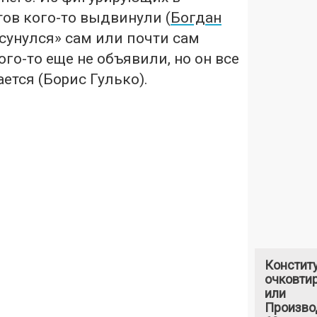
ов кого-то выдвинули (
Богдан
высунулся» сам или почти сам
ого-то еще не объявили, но он все
ется (Борис Гулько).
Констит
очковтир
или
Произво