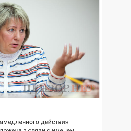
амедленного действия
ложена в связи с именем