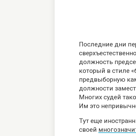
Последние дни пе
сверхъестественн
должность предсе
который в стиле «
предвыборную ка
должности замест
Многих судей тако
Им это непривычн
Тут еще иностран
своей
многозначи