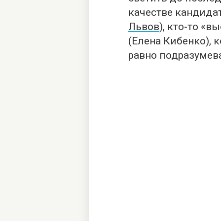
качестве кандидат
Львов
), кто-то «
(Елена Кибенко), к
равно подразумева