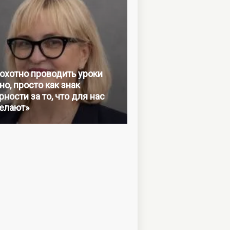
 охотно проводить уроки
но, просто как знак
ности за то, что для нас
елают»